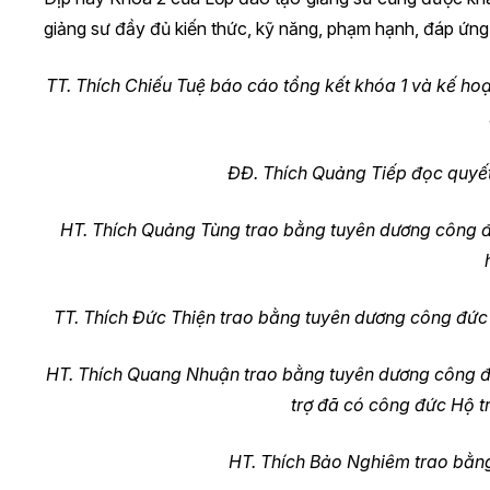
giảng sư đầy đủ kiến thức, kỹ năng, phạm hạnh, đáp ứng
TT. Thích Chiếu Tuệ báo cáo tổng kết khóa 1 và kế ho
ĐĐ. Thích Quảng Tiếp đọc quy
HT. Thích Quảng Tùng trao bằng tuyên dương công
TT. Thích Đức Thiện trao bằng tuyên dương công đứ
HT. Thích Quang Nhuận trao bằng tuyên dương công đ
trợ đã có công đức Hộ tr
HT. Thích Bảo Nghiêm trao bằng