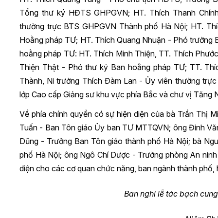
Tổng thư ký HĐTS GHPGVN; HT. Thích Thanh Chính
thường trực BTS GHPGVN Thành phố Hà Nội; HT. Thí
Hoằng pháp TƯ; HT. Thích Quang Nhuận - Phó trưởng 
hoằng pháp TƯ: HT. Thích Minh Thiện, TT. Thích Phước 
Thiện Thật - Phó thư ký Ban hoằng pháp TƯ; TT. Thíc
Thành, Ni trưởng Thích Đàm Lan - Ủy viên thường t
lớp Cao cấp Giảng sư khu vực phía Bắc và chư vị Tăng Ni
Về phía chính quyền có sự hiện diện của bà Trần Thị
Tuấn - Ban Tôn giáo Ủy ban TƯ MTTQVN; ông Đinh Văn
Dũng - Trưởng Ban Tôn giáo thành phố Hà Nội; bà N
phố Hà Nội; ông Ngô Chí Dược - Trưởng phòng An ninh 
diện cho các cơ quan chức năng, ban ngành thành phố, 
Ban nghi lễ tác bạch cun