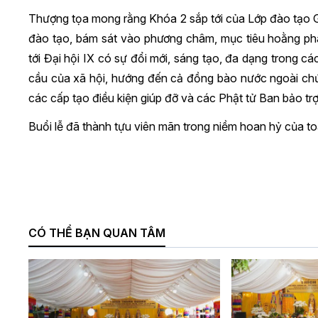
Thượng tọa mong rằng Khóa 2 sắp tới của Lớp đào tạo G
đào tạo, bám sát vào phương châm, mục tiêu hoằng ph
tới Đại hội IX có sự đổi mới, sáng tạo, đa dạng trong 
cầu của xã hội, hướng đến cả đồng bào nước ngoài ch
các cấp tạo điều kiện giúp đỡ và các Phật tử Ban bảo trợ
Buổi lễ đã thành tựu viên mãn trong niềm hoan hỷ của to
CÓ THỂ BẠN QUAN TÂM