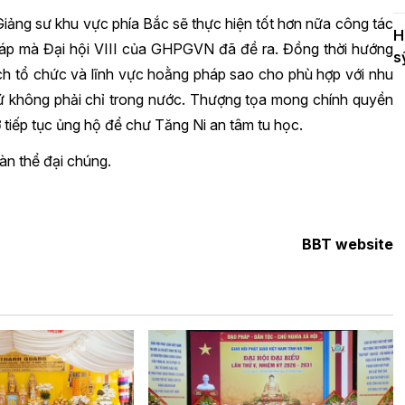
iảng sư khu vực phía Bắc sẽ thực hiện tốt hơn nữa công tác
H
áp mà Đại hội VIII của GHPGVN đã đề ra. Đồng thời hướng
s
cách tổ chức và lĩnh vực hoằng pháp sao cho phù hợp với nhu
ứ không phải chỉ trong nước. Thượng tọa mong chính quyền
 tiếp tục ủng hộ để chư Tăng Ni an tâm tu học.
àn thể đại chúng.
BBT website