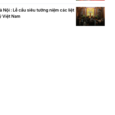
à Nội : Lễ cầu siêu tưởng niệm các liệt
ỹ Việt Nam