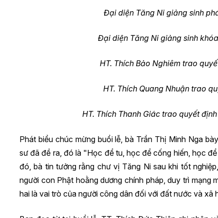
Đại diện Tăng Ni giảng sinh ph
Đại diện Tăng Ni giảng sinh khó
HT. Thích Bảo Nghiêm trao quyế
HT. Thích Quang Nhuận trao qu
HT. Thích Thanh Giác trao quyết địn
Phát biểu chúc mừng buổi lễ, bà Trần Thị Minh Nga bà
sư đã đề ra, đó là "Học để tu, học để cống hiến, học đ
đó, bà tin tưởng rằng chư vị Tăng Ni sau khi tốt nghiệp,
người con Phật hoằng dương chính pháp, duy trì mạng m
hai là vai trò của người công dân đối với đất nước và xã h