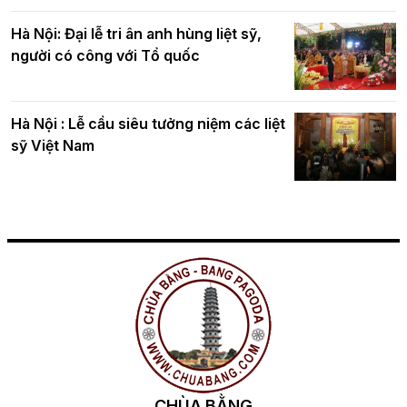
Hà Nội: Đại lễ tri ân anh hùng liệt sỹ,
người có công với Tổ quốc
Hà Nội : Lễ cầu siêu tưởng niệm các liệt
sỹ Việt Nam
CHÙA BẰNG