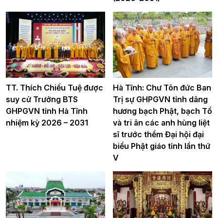
TT. Thích Chiếu Tuệ được
Hà Tĩnh: Chư Tôn đức Ban
suy cử Trưởng BTS
Trị sự GHPGVN tỉnh dâng
GHPGVN tỉnh Hà Tĩnh
hương bạch Phật, bạch Tổ
nhiệm kỳ 2026 – 2031
và tri ân các anh hùng liệt
sĩ trước thềm Đại hội đại
biểu Phật giáo tỉnh lần thứ
V