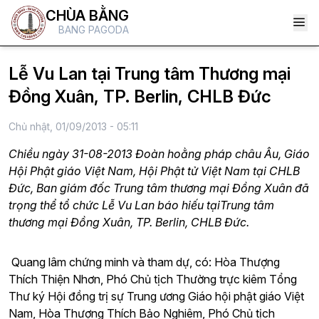
CHÙA BẰNG
BANG PAGODA
Lễ Vu Lan tại Trung tâm Thương mại
Đồng Xuân, TP. Berlin, CHLB Đức
Chủ nhật, 01/09/2013 - 05:11
Chiều ngày 31-08-2013 Đoàn hoằng pháp châu Âu, Giáo
Hội Phật giáo Việt Nam, Hội Phật tử Việt Nam tại CHLB
Đức, Ban giám đốc Trung tâm thương mại Đồng Xuân đã
trọng thể tổ chức Lễ Vu Lan báo hiếu tạiTrung tâm
thương mại Đồng Xuân, TP. Berlin, CHLB Đức.
Quang lâm chứng minh và tham dự, có: Hòa Thượng
Thích Thiện Nhơn, Phó Chủ tịch Thường trực kiêm Tổng
Thư ký Hội đồng trị sự Trung ương Giáo hội phật giáo Việt
Nam, Hòa Thượng Thích Bảo Nghiêm, Phó Chủ tịch