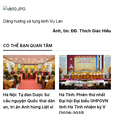
Dâng hương và tụng kinh Vu Lan
Ảnh, tin: ĐĐ. Thích Giác Hiếu
CÓ THỂ BẠN QUAN TÂM
Hà Nội: Tạ đàn Dược Sư
Hà Tĩnh: Phiên thứ nhất
cầu nguyện Quốc thái dân
Đại hội Đại biểu GHPGVN
an, tri ân Anh hùng Liệt sĩ
tỉnh Hà Tĩnh nhiệm kỳ V
(2026-2031)