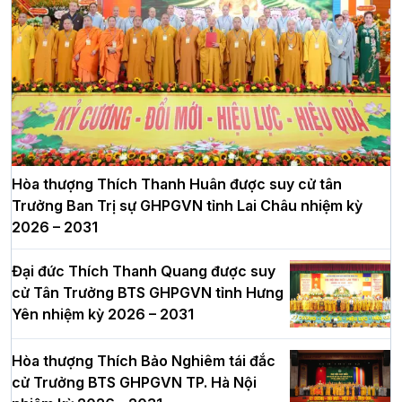
Hòa thượng Thích Thanh Huân được suy cử tân
Trưởng Ban Trị sự GHPGVN tỉnh Lai Châu nhiệm kỳ
2026 – 2031
Đại đức Thích Thanh Quang được suy
cử Tân Trưởng BTS GHPGVN tỉnh Hưng
Yên nhiệm kỳ 2026 – 2031
Hòa thượng Thích Bảo Nghiêm tái đắc
cử Trưởng BTS GHPGVN TP. Hà Nội