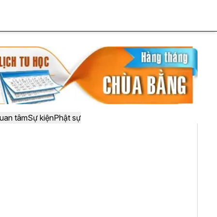
uan tâm
Sự kiện
Phật sự