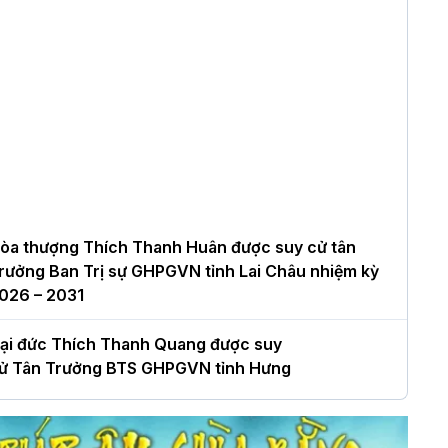
òa thượng Thích Thanh Huân được suy cử tân
rưởng Ban Trị sự GHPGVN tỉnh Lai Châu nhiệm kỳ
026 – 2031
ại đức Thích Thanh Quang được suy
ử Tân Trưởng BTS GHPGVN tỉnh Hưng
ên nhiệm kỳ 2026 – 2031