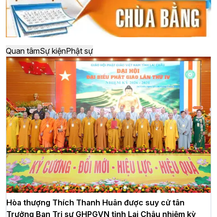
Quan tâm
Sự kiện
Phật sự
Hòa thượng Thích Thanh Huân được suy cử tân
Trưởng Ban Trị sự GHPGVN tỉnh Lai Châu nhiệm kỳ