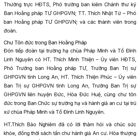
Thường trực HĐTS, Phó trưởng ban kiêm Chánh thư ký
Ban Hoằng pháp TƯ GHPGVN; TT. Thích Nhật Từ – Phó
ban Hoằng pháp TƯ GHPGVN; và các thành viên trong
đoàn.
Chư Tôn đức trong Ban Hoằng Pháp
Đón tiếp đoàn tại trường hạ chùa Pháp Minh và Tổ Đình
Linh Nguyên có HT. Thích Minh Thiện – Ủy viên HĐTS,
Phó Trưởng ban Hoằng pháp TƯ, Trưởng Ban Trị sự
GHPGVN tỉnh Long An, HT. Thích Thiện Phúc – Ủy viên
Ban Trị sự GHPGVN tỉnh Long An, Trưởng Ban Trị sự
GHPGVN liên huyện Đức, Hòa Đức Huệ, cùng chư tôn
đức trong Ban Chức sự trường hạ và hành giả an cư tại trú
xứ chùa Pháp Minh và Tổ Đình Linh Nguyên.
HT.Thích Bảo Nghiêm đã có lời thăm hỏi và chúc sức
khỏe, đồng thời sách tấn chư hành giả An cư. Hòa thượng