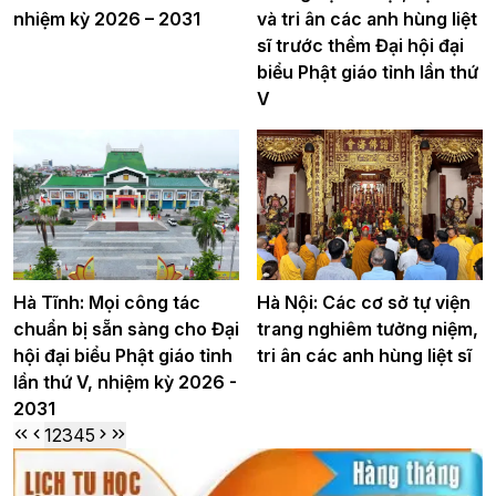
nhiệm kỳ 2026 – 2031
và tri ân các anh hùng liệt
sĩ trước thềm Đại hội đại
biểu Phật giáo tỉnh lần thứ
V
Hà Tĩnh: Mọi công tác
Hà Nội: Các cơ sở tự viện
chuẩn bị sẵn sàng cho Đại
trang nghiêm tưởng niệm,
hội đại biểu Phật giáo tỉnh
tri ân các anh hùng liệt sĩ
lần thứ V, nhiệm kỳ 2026 -
2031
1
2
3
4
5