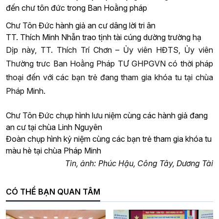
đến chư tôn đức trong Ban Hoằng pháp
Chư Tôn Đức hành giả an cư dâng lời tri ân
TT. Thích Minh Nhẫn trao tịnh tài cúng dường trường hạ
Dịp này, TT. Thích Trí Chơn – Ủy viên HĐTS, Ủy viên
Thường trưc Ban Hoằng Pháp TƯ GHPGVN có thời pháp
thoại đến với các bạn trẻ đang tham gia khóa tu tại chùa
Pháp Minh.
Chư Tôn Đức chụp hình lưu niệm cùng các hành giả đang
an cư tại chùa Linh Nguyên
Đoàn chụp hình kỷ niệm cùng các bạn trẻ tham gia khóa tu
màu hè tại chùa Pháp Minh
Tin, ảnh: Phúc Hậu, Công Tây, Dương Tài
CÓ THỂ BẠN QUAN TÂM