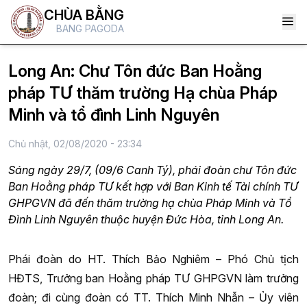
CHÙA BẰNG
BANG PAGODA
Long An: Chư Tôn đức Ban Hoằng
pháp TƯ thăm trường Hạ chùa Pháp
Minh và tổ đình Linh Nguyên
Chủ nhật, 02/08/2020 - 23:34
Sáng ngày 29/7, (09/6 Canh Tý), phái đoàn chư Tôn đức
Ban Hoằng pháp TƯ kết hợp với Ban Kinh tế Tài chính TƯ
GHPGVN đã đến thăm trường hạ chùa Pháp Minh và Tổ
Đình Linh Nguyên thuộc huyện Đức Hòa, tỉnh Long An.
Phái đoàn do HT. Thích Bảo Nghiêm – Phó Chủ tịch
HĐTS, Trưởng ban Hoằng pháp TƯ GHPGVN làm trưởng
đoàn; đi cùng đoàn có TT. Thích Minh Nhẫn – Ủy viên