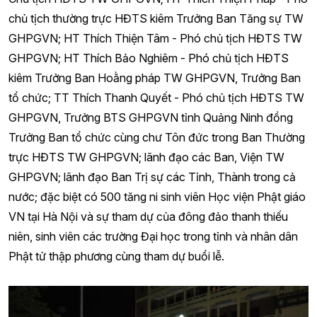
chủ tịch thường trực HĐTS kiêm Trưởng Ban Tăng sự TW
GHPGVN; HT Thích Thiện Tâm - Phó chủ tịch HĐTS TW
GHPGVN; HT Thích Bảo Nghiêm - Phó chủ tịch HĐTS
kiêm Trưởng Ban Hoằng pháp TW GHPGVN, Trưởng Ban
tổ chức; TT Thích Thanh Quyết - Phó chủ tịch HĐTS TW
GHPGVN, Trưởng BTS GHPGVN tỉnh Quảng Ninh đồng
Trưởng Ban tổ chức cùng chư Tôn đức trong Ban Thường
trực HĐTS TW GHPGVN; lãnh đạo các Ban, Viện TW
GHPGVN; lãnh đạo Ban Trị sự các Tỉnh, Thành trong cả
nước; đặc biệt có 500 tăng ni sinh viên Học viện Phật giáo
VN tại Hà Nội và sự tham dự của đông đảo thanh thiếu
niên, sinh viên các trường Đại học trong tỉnh và nhân dân
Phật tử thập phương cùng tham dự buổi lễ.