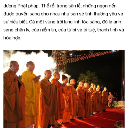
dương Phật pháp. Thế rồi trong sân lễ, những ngọn nến
được truyền sang cho nhau như san sẻ tình thương yêu và
sự hiểu biết. Cả một vùng trời lung linh tỏa sáng, đó là ánh
sáng chân lý, của niềm tin, của từ bi và trí tuệ, thanh tịnh và
hòa hợp.