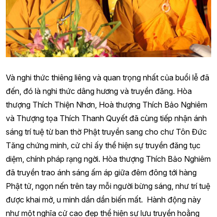
Và nghi thức thiêng liêng và quan trọng nhất của buổi lễ đã
đến, đó là nghi thức dâng hương và truyền đăng. Hòa
thượng Thích Thiện Nhơn, Hoà thượng Thích Bảo Nghiêm
và Thượng tọa Thích Thanh Quyết đã cùng tiếp nhận ánh
sáng trí tuệ từ ban thờ Phật truyền sang cho chư Tôn Đức
Tăng chứng minh, cử chỉ ấy thể hiện sự truyền đăng tục
diệm, chính pháp rạng ngời. Hòa thượng Thích Bảo Nghiêm
đã truyền trao ánh sáng ấm áp giữa đêm đông tới hàng
Phật tử, ngọn nến trên tay mỗi người bừng sáng, như trí tuệ
được khai mở, u minh dần dần biến mất. Hành động này
như một nghĩa cử cao đẹp thể hiện sự lưu truyền hoằng