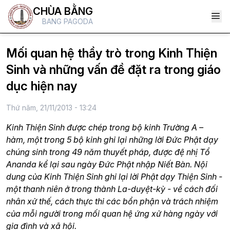
CHÙA BẰNG
BANG PAGODA
Mối quan hệ thầy trò trong Kinh Thiện
Sinh và những vấn đề đặt ra trong giáo
dục hiện nay
Thứ năm, 21/11/2013 - 13:24
Kinh Thiện Sinh được chép trong bộ kinh Trường A –
hàm, một trong 5 bộ kinh ghi lại những lời Đức Phật dạy
chúng sinh trong 49 năm thuyết pháp, được đệ nhị Tổ
Ananda kể lại sau ngày Đức Phật nhập Niết Bàn. Nội
dung của Kinh Thiện Sinh ghi lại lời Phật dạy Thiện Sinh -
một thanh niên ở trong thành La-duyệt-kỳ - về cách đối
nhân xử thế, cách thực thi các bổn phận và trách nhiệm
của mỗi người trong mối quan hệ ứng xử hàng ngày với
gia đình và xã hội.