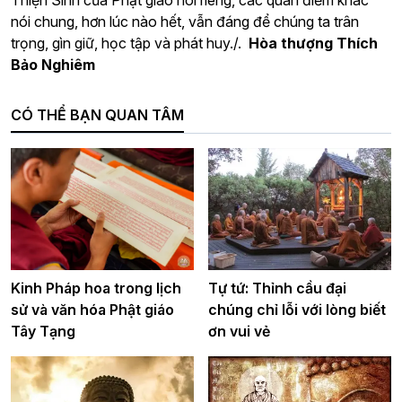
Hòa thượng Thích
Bảo Nghiêm
CÓ THỂ BẠN QUAN TÂM
Tự tứ: Thỉnh cầu đại
Kinh Pháp hoa trong lịch
chúng chỉ lỗi với lòng biết
sử và văn hóa Phật giáo
ơn vui vẻ
Tây Tạng