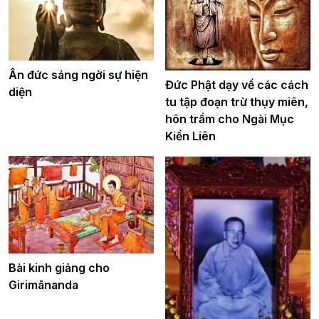
Ân đức sáng ngời sự hiện
Đức Phật dạy về các cách
diện
tu tập đoạn trừ thụy miên,
hôn trầm cho Ngài Mục
Kiền Liên
Bài kinh giảng cho
Girimānanda