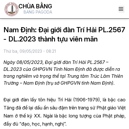
CHÙA BẰNG
BANG PAGODA
Nam Định: Đại giới đàn Trí Hải PL.2567
- DL.2023 thành tựu viên mãn
Thứ ba, 09/05/2023 - 08:21
Ngày 08/05/2023, Đại giới đàn Trí Hải PL.2567 –
DL.2023 của GHPGVN Tỉnh Nam Định đã được diễn ra
trang nghiêm và trọng thể tại Trung tâm Trúc Lâm Thiên
Trường – Nam Định (trụ sở GHPGVN tỉnh Nam Định).
Đại giới đàn lấy tôn hiệu Trí Hải (1906-1979), là bậc cao
Tăng đã để lại dấu ấn sâu đậm trên trang sử Phật giáo Việt
Nam ở thế kỷ XX. Ngài là bậc long tượng của Phật pháp,
đầy đủ “đạo, học, hạnh, nghị”.