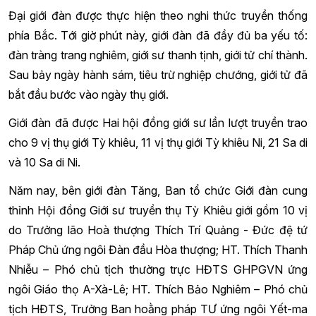
Đại giới đàn được thực hiện theo nghi thức truyền thống
phía Bắc. Tới giờ phút này, giới đàn đã đầy đủ ba yếu tố:
đàn tràng trang nghiêm, giới sư thanh tịnh, giới tử chí thành.
Sau bảy ngày hành sám, tiêu trừ nghiệp chướng, giới tử đã
bắt đầu bước vào ngày thụ giới.
Giới đàn đã được Hai hội đồng giới sư lần lượt truyền trao
cho 9 vị thụ giới Tỳ khiêu, 11 vị thụ giới Tỳ khiêu Ni, 21 Sa di
và 10 Sa di Ni.
Năm nay, bên giới đàn Tăng, Ban tổ chức Giới đàn cung
thỉnh Hội đồng Giới sư truyền thụ Tỳ Khiêu giới gồm 10 vị
do Trưởng lão Hoà thượng Thích Trí Quảng - Đức đệ tứ
Pháp Chủ ứng ngôi Đàn đầu Hòa thượng; HT. Thích Thanh
Nhiễu – Phó chủ tịch thường trực HĐTS GHPGVN ứng
ngôi Giáo thọ A-Xà-Lê; HT. Thích Bảo Nghiêm – Phó chủ
tịch HĐTS, Trưởng Ban hoằng pháp TƯ ứng ngôi Yết-ma