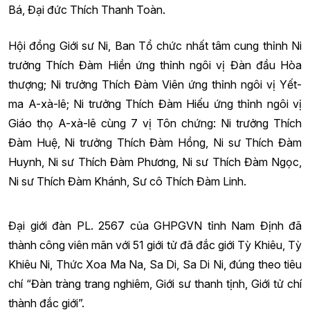
Bá, Đại đức Thích Thanh Toàn.
Hội đồng Giới sư Ni, Ban Tổ chức nhất tâm cung thỉnh Ni
trưởng Thích Đàm Hiền ứng thỉnh ngôi vị Đàn đầu Hòa
thượng; Ni trưởng Thích Đàm Viên ứng thỉnh ngôi vị Yết-
ma A-xà-lê; Ni trưởng Thích Đàm Hiếu ứng thỉnh ngôi vị
Giáo thọ A-xà-lê cùng 7 vị Tôn chứng: Ni trưởng Thích
Đàm Huệ, Ni trưởng Thích Đàm Hồng, Ni sư Thích Đàm
Huynh, Ni sư Thích Đàm Phương, Ni sư Thích Đàm Ngọc,
Ni sư Thích Đàm Khánh, Sư cô Thích Đàm Linh.
Đại giới đàn PL. 2567 của GHPGVN tỉnh Nam Định đã
thành công viên mãn với 51 giới tử đã đắc giới Tỳ Khiêu, Tỳ
Khiêu Ni, Thức Xoa Ma Na, Sa Di, Sa Di Ni, đúng theo tiêu
chí “Đàn tràng trang nghiêm, Giới sư thanh tịnh, Giới tử chí
thành đắc giới”.