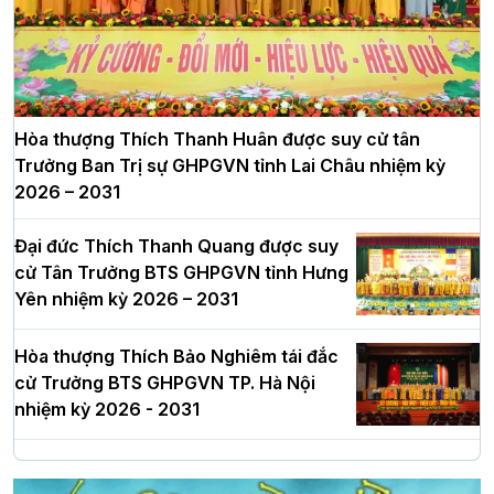
Hòa thượng Thích Thanh Huân được suy cử tân
Trưởng Ban Trị sự GHPGVN tỉnh Lai Châu nhiệm kỳ
2026 – 2031
Đại đức Thích Thanh Quang được suy
cử Tân Trưởng BTS GHPGVN tỉnh Hưng
Yên nhiệm kỳ 2026 – 2031
Hòa thượng Thích Bảo Nghiêm tái đắc
cử Trưởng BTS GHPGVN TP. Hà Nội
nhiệm kỳ 2026 - 2031
Hà Nội: Long trọng lễ khởi công xây
dựng Trung tâm văn hóa Phật giáo Thủ