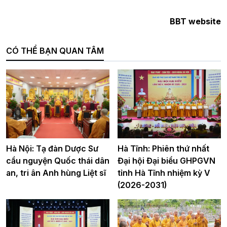
BBT website
CÓ THỂ BẠN QUAN TÂM
Hà Nội: Tạ đàn Dược Sư
Hà Tĩnh: Phiên thứ nhất
cầu nguyện Quốc thái dân
Đại hội Đại biểu GHPGVN
an, tri ân Anh hùng Liệt sĩ
tỉnh Hà Tĩnh nhiệm kỳ V
(2026-2031)