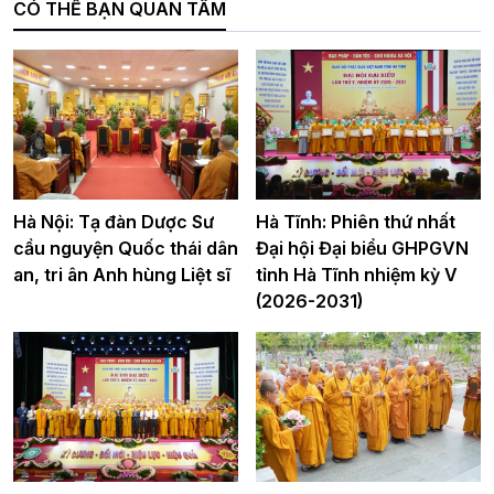
CÓ THỂ BẠN QUAN TÂM
Hà Nội: Tạ đàn Dược Sư
Hà Tĩnh: Phiên thứ nhất
cầu nguyện Quốc thái dân
Đại hội Đại biểu GHPGVN
an, tri ân Anh hùng Liệt sĩ
tỉnh Hà Tĩnh nhiệm kỳ V
(2026-2031)