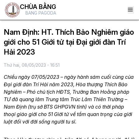
CHÙA BẰNG
BANG PAGODA
Nam Định: HT. Thích Bảo Nghiêm giáo
giới cho 51 Giới tử tại Đại giới đàn Trí
Hải 2023
Thứ hai, 08/05/2023 - 16:51
Chiều ngày 07/05/2023 – ngày hành sám cuối cùng của
Đại giới đàn Trí Hải năm 2023, Hòa thượng Thích Bảo
Nghiêm – Phó chủ tịch HĐTS, Trưởng Ban Hoằng pháp
TƯ đã quang lâm Trung tâm Trúc Lâm Thiên Trường –
Nam Định (trụ sở BTS GHPGVN tỉnh) và có thời pháp
thoại giáo giới cho 51 Giới tử về tầm quan trọng của giới
luật đối với đời sống người tu sĩ.