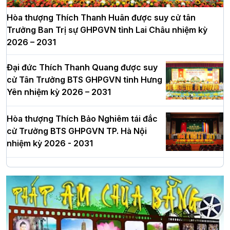
Hòa thượng Thích Thanh Huân được suy cử tân
Trưởng Ban Trị sự GHPGVN tỉnh Lai Châu nhiệm kỳ
2026 – 2031
Đại đức Thích Thanh Quang được suy
cử Tân Trưởng BTS GHPGVN tỉnh Hưng
Yên nhiệm kỳ 2026 – 2031
Hòa thượng Thích Bảo Nghiêm tái đắc
cử Trưởng BTS GHPGVN TP. Hà Nội
nhiệm kỳ 2026 - 2031
Hà Nội: Long trọng lễ khởi công xây
dựng Trung tâm văn hóa Phật giáo Thủ
đô