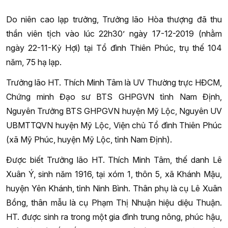
Do niên cao lạp trưởng, Trưởng lão Hòa thượng đã thu
thần viên tịch vào lúc 22h30’ ngày 17-12-2019 (nhằm
ngày 22-11-Kỷ Hợi) tại Tổ đình Thiên Phúc, trụ thế 104
năm, 75 hạ lạp.
Trưởng lão HT. Thích Minh Tâm là UV Thường trực HĐCM,
Chứng minh Đạo sư BTS GHPGVN tỉnh Nam Định,
Nguyên Trưởng BTS GHPGVN huyện Mỹ Lộc, Nguyên UV
UBMTTQVN huyện Mỹ Lộc, Viện chủ Tổ đình Thiên Phúc
(xã Mỹ Phúc, huyện Mỹ Lộc, tỉnh Nam Định).
Được biết Trưởng lão HT. Thích Minh Tâm, thế danh Lê
Xuân Ý, sinh năm 1916, tại xóm 1, thôn 5, xã Khánh Mậu,
huyện Yên Khánh, tỉnh Ninh Bình. Thân phụ là cụ Lê Xuân
Bồng, thân mẫu là cụ Phạm Thị Nhuận hiệu diệu Thuận.
HT. được sinh ra trong một gia đình trung nông, phúc hậu,