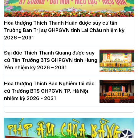
Hòa thượng Thích Thanh Huân được suy cử tân
Trưởng Ban Trị sự GHPGVN tỉnh Lai Châu nhiệm kỳ
2026 – 2031
Đại đức Thích Thanh Quang được suy
cử Tân Trưởng BTS GHPGVN tỉnh Hưng
Yên nhiệm kỳ 2026 – 2031
Hòa thượng Thích Bảo Nghiêm tái đắc
cử Trưởng BTS GHPGVN TP. Hà Nội
nhiệm kỳ 2026 - 2031
Hà Nội: Long trọng lễ khởi công xây
dựng Trung tâm văn hóa Phật giáo Thủ
đô