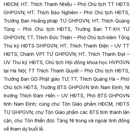
HĐCM; HT. Thích Thanh Nhiễu – Phó Chủ tịch TT HĐTS
GHPGVN; HT. Thích Bảo Nghiêm – Phó Chủ tịch HĐTS,
Trưởng Ban Hoằng pháp TƯ GHPGVN; HT. Thích Quảng
Tùng – Phó Chủ tịch HĐTS, Trưởng Ban TT-XH TƯ
GHPGVN; TT. Thích Đức Thiện – Phó Chủ tịch kiêm Tổng
Thư ký HĐTS GHPGVN; HT. Thích Thanh Điện – UV TT
HĐTS, Chánh VP1 TƯ GHPGVN; HT. Thích Thanh Đạt –
UV Thư ký HĐTS, Chủ tịch Hội đồng khoa học HVPGVN
tại Hà Nội; TT Thích Thanh Quyết – Phó Chủ tịch HĐTS,
Trưởng Ban GD Phật giáo TƯ; TT. Thích Quảng Hà – Phó
Chủ tịch HĐTS, Trưởng BTS GHPGVN tỉnh Nam Định; Ni
trưởng Thích Đàm Hiền – UV HĐTS, Phó BTS GHPGVN
tỉnh Nam Định; cùng chư Tôn Giáo phẩm HĐCM, HĐTS
TƯ GHPGVN; chư Tôn Giáo phẩm các BTS tỉnh thành lân
cận, chư Tôn thiền đức Tăng Ni trong và ngoài tỉnh đồng
về tham dự buổi lễ.