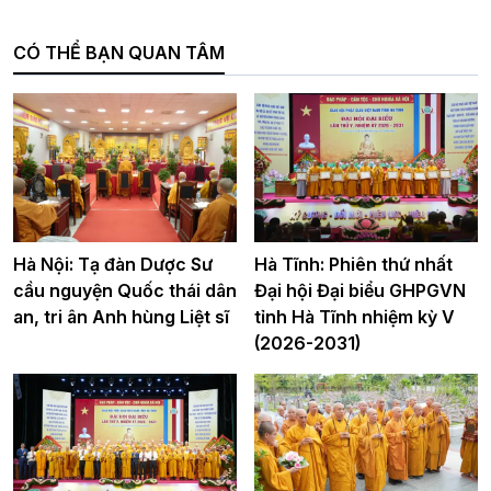
CÓ THỂ BẠN QUAN TÂM
Hà Nội: Tạ đàn Dược Sư
Hà Tĩnh: Phiên thứ nhất
cầu nguyện Quốc thái dân
Đại hội Đại biểu GHPGVN
an, tri ân Anh hùng Liệt sĩ
tỉnh Hà Tĩnh nhiệm kỳ V
(2026-2031)