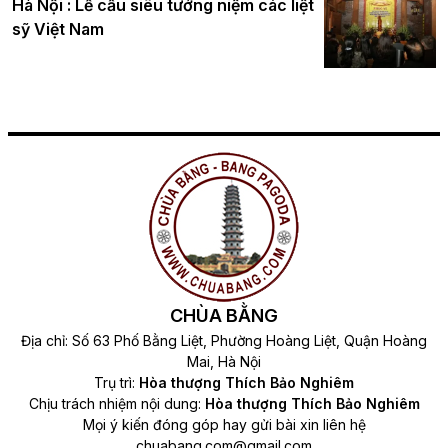
Hà Nội : Lễ cầu siêu tưởng niệm các liệt
sỹ Việt Nam
CHÙA BẰNG
Địa chỉ: Số 63 Phố Bằng Liệt, Phường Hoàng Liệt, Quận Hoàng
Mai, Hà Nội
Trụ trì:
Hòa thượng Thích Bảo Nghiêm
Chịu trách nhiệm nội dung:
Hòa thượng Thích Bảo Nghiêm
Mọi ý kiến đóng góp hay gửi bài xin liên hệ
chuabang.com@gmail.com