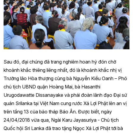
Sau đó, đại chúng đã trang nghiêm hoan hỷ đón chờ
khoảnh khắc thiêng liêng nhất, đó là khoảnh khắc nhị vị
Trưởng lão Hòa thượng cùng bà Nguyễn Kiều Oanh – Phó
chủ tịch UBND quận Hoàng Mai, bà Hasanthi
Urugodawatte Dissanayake và phái đoàn lãnh đạo Đại sứ
quán Srilanka tại Việt Nam cung rước Xá Lợi Phật lên an vị
trên tầng 13 của bảo tháp Báo Ân. Được biết, ngày
24/04/2018 vừa qua, Ngài Karu Jayasuriya - Chủ tịch
Quốc hội Sri Lanka đã trao tặng Ngọc Xá Lợi Phật tới bà