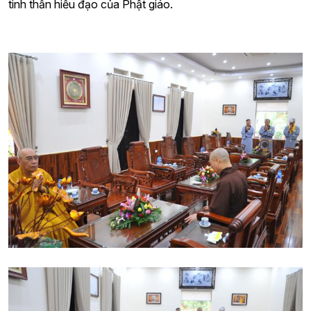
tinh thần hiếu đạo của Phật giáo.