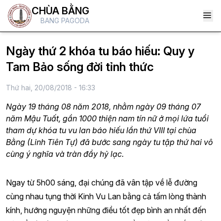
CHÙA BẰNG
BANG PAGODA
Ngày thứ 2 khóa tu báo hiếu: Quy y
Tam Bảo sống đời tỉnh thức
Thứ hai, 20/08/2018 - 16:33
Ngày 19 tháng 08 năm 2018, nhằm ngày 09 tháng 07
năm Mậu Tuất, gần 1000 thiện nam tín nữ ở mọi lứa tuổi
tham dự khóa tu vu lan báo hiếu lần thứ VIII tại chùa
Bằng (Linh Tiên Tự) đã bước sang ngày tu tập thứ hai vô
cùng ý nghĩa và tràn đầy hỷ lạc.
Ngay từ 5h00 sáng, đại chúng đã vân tập về lễ đường
cùng nhau tụng thời Kinh Vu Lan bằng cả tấm lòng thành
kính, hướng nguyện những điều tốt đẹp bình an nhất đến