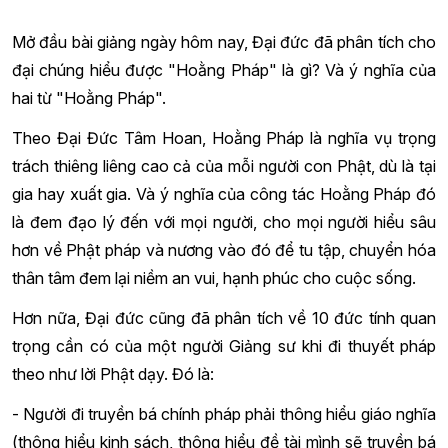
Mở đầu bài giảng ngày hôm nay, Đại đức đã phân tích cho
đại chúng hiểu được "Hoằng Pháp" là gì? Và ý nghĩa của
hai từ "Hoằng Pháp".
Theo Đại Đức Tâm Hoan, Hoằng Pháp là nghĩa vụ trọng
trách thiêng liêng cao cả của mỗi người con Phật, dù là tại
gia hay xuất gia. Và ý nghĩa của công tác Hoằng Pháp đó
là đem đạo lý đến với mọi người, cho mọi người hiểu sâu
hơn về Phật pháp và nương vào đó để tu tập, chuyển hóa
thân tâm đem lại niềm an vui, hạnh phúc cho cuộc sống.
Hơn nữa, Đại đức cũng đã phân tích về 10 đức tính quan
trọng cần có của một người Giảng sư khi đi thuyết pháp
theo như lời Phật dạy. Đó là:
- Người đi truyền bá chính pháp phải thông hiểu giáo nghĩa
(thông hiểu kinh sách, thông hiểu đề tài mình sẽ truyền bá