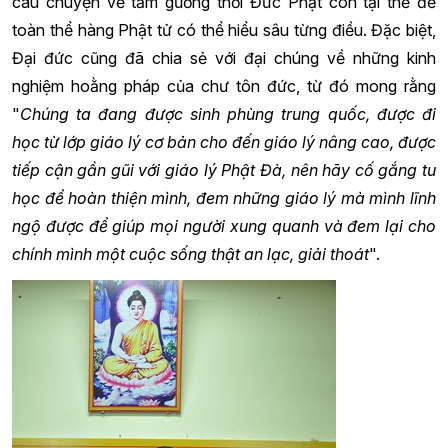
câu chuyện về tấm gương thời Đức Phật còn tại thế để
toàn thể hàng Phật tử có thể hiểu sâu từng điều. Đặc biệt,
Đại đức cũng đã chia sẻ với đại chúng về những kinh
nghiệm hoằng pháp của chư tôn đức, từ đó mong rằng
"
Chúng ta đang được sinh phùng trung quốc, được đi
học từ lớp giáo lý cơ bản cho đến giáo lý nâng cao, được
tiếp cận gần gũi với giáo lý Phật Đà, nên hãy cố gắng tu
học để hoàn thiện mình, đem những giáo lý mà mình lĩnh
ngộ được để giúp mọi người xung quanh và đem lại cho
chính mình một cuộc sống thật an lạc, giải thoát
".