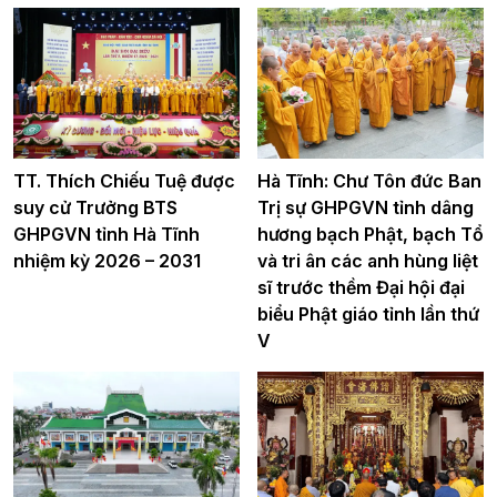
TT. Thích Chiếu Tuệ được
Hà Tĩnh: Chư Tôn đức Ban
suy cử Trưởng BTS
Trị sự GHPGVN tỉnh dâng
GHPGVN tỉnh Hà Tĩnh
hương bạch Phật, bạch Tổ
nhiệm kỳ 2026 – 2031
và tri ân các anh hùng liệt
sĩ trước thềm Đại hội đại
biểu Phật giáo tỉnh lần thứ
V