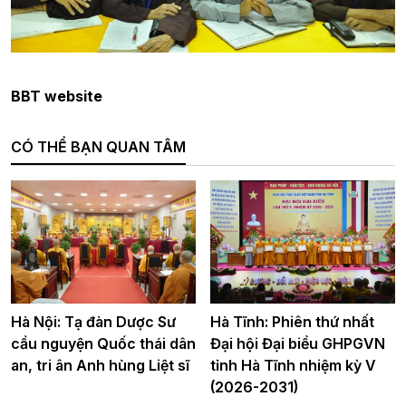
BBT website
CÓ THỂ BẠN QUAN TÂM
Hà Nội: Tạ đàn Dược Sư
Hà Tĩnh: Phiên thứ nhất
cầu nguyện Quốc thái dân
Đại hội Đại biểu GHPGVN
an, tri ân Anh hùng Liệt sĩ
tỉnh Hà Tĩnh nhiệm kỳ V
(2026-2031)