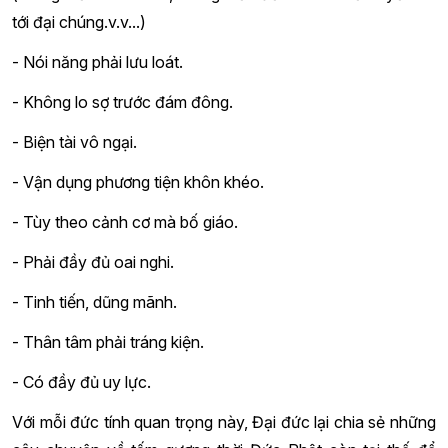
tới đại chúng.v.v...)
- Nói năng phải lưu loát.
- Không lo sợ trước đám đông.
- Biện tài vô ngại.
- Vận dụng phương tiện khôn khéo.
- Tùy theo cảnh cơ mà bố giáo.
- Phải đầy đủ oai nghi.
- Tinh tiến, dũng mãnh.
- Thân tâm phải tráng kiện.
- Có đầy đủ uy lực.
Với mỗi đức tính quan trọng này, Đại đức lại chia sẻ những