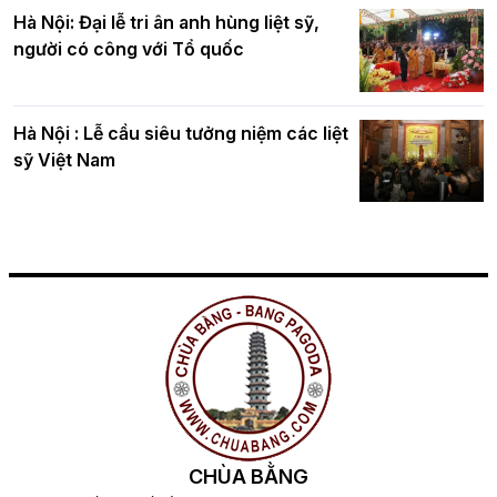
Hà Nội: Đại lễ tri ân anh hùng liệt sỹ,
người có công với Tổ quốc
Hà Nội : Lễ cầu siêu tưởng niệm các liệt
sỹ Việt Nam
CHÙA BẰNG