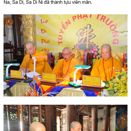
Na, Sa Di, Sa Di Ni đã thành tựu viên mãn.