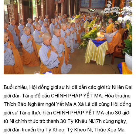
Buổi chiều, Hội đồng giới sư Ni đã dẫn các giới tử Ni lên Đại
giới đàn Tăng để cầu CHÍNH PHÁP YẾT MA. Hòa thượng
Thích Bảo Nghiêm ngôi Yết Ma A Xà Lê đã cùng Hội đồng
giới sư Tăng thực hiện CHÍNH PHÁP YẾT MA cho 30 giới
tử Ni chính thức trở thành 30 Tỳ Khiêu Ni.
17h cùng ngày,
giới đàn truyền thụ Tỳ Kheo, Tỳ Kheo Ni, Thức Xoa Ma