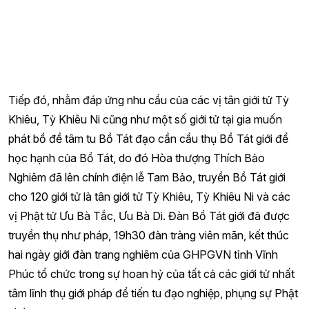
Tiếp đó, nhằm đáp ứng nhu cầu của các vị tân giới tử Tỳ
Khiêu, Tỳ Khiêu Ni cũng như một số giới tử tại gia muốn
phát bồ đề tâm tu Bồ Tát đạo cần cầu thụ Bồ Tát giới để
học hạnh của Bồ Tát, do đó Hòa thượng Thích Bảo
Nghiêm đã lên chính điện lễ Tam Bảo, truyền Bồ Tát giới
cho 120 giới tử là tân giới tử Tỳ Khiêu, Tỳ Khiêu Ni và các
vị Phật tử Ưu Bà Tắc, Ưu Bà Di. Đàn Bồ Tát giới đã được
truyền thụ như pháp, 19h30 đàn tràng viên mãn, kết thúc
hai ngày giới đàn trang nghiêm của GHPGVN tỉnh Vĩnh
Phúc tổ chức trong sự hoan hỷ của tất cả các giới tử nhất
tâm lĩnh thụ giới pháp để tiến tu đạo nghiệp, phụng sự Phật