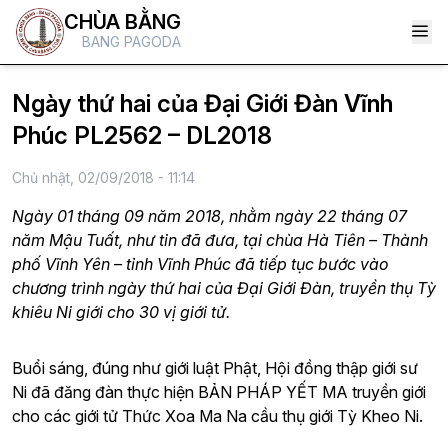
CHÙA BẰNG
BANG PAGODA
Ngày thứ hai của Đại Giới Đàn Vĩnh
Phúc PL2562 – DL2018
Chủ nhật, 02/09/2018 - 11:14
Ngày 01 tháng 09 năm 2018, nhằm ngày 22 tháng 07
năm Mậu Tuất, như tin đã đưa, tại chùa Hà Tiên – Thành
phố Vĩnh Yên – tỉnh Vĩnh Phúc đã tiếp tục bước vào
chương trình ngày thứ hai của Đại Giới Đàn, truyền thụ Tỳ
khiêu Ni giới cho 30 vị giới tử.
Buổi sáng, đúng như giới luật Phật, Hội đồng thập giới sư
Ni đã đăng đàn thực hiện BẢN PHÁP YẾT MA truyền giới
cho các giới tử Thức Xoa Ma Na cầu thụ giới Tỳ Kheo Ni.