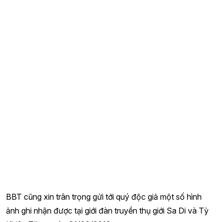
BBT cũng xin trân trọng gửi tới quý độc giả một số hình
ảnh ghi nhận được tại giới đàn truyền thụ giới Sa Di và Tỳ