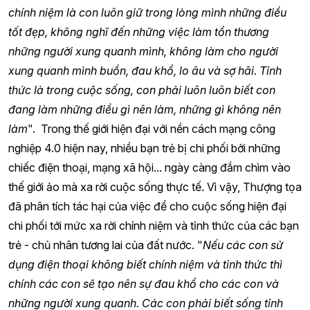
chính niệm là con luôn giữ trong lòng mình những điều
tốt đẹp, không nghĩ đến những việc làm tổn thương
những người xung quanh mình, không làm cho người
xung quanh mình buồn, đau khổ, lo âu và sợ hãi. Tỉnh
thức là trong cuộc sống, con phải luôn luôn biết con
đang làm những điều gì nên làm, những gì không nên
làm
". Trong thế giới hiện đại với nền cách mạng công
nghiệp 4.0 hiện nay, nhiều bạn trẻ bị chi phối bởi những
chiếc điện thoại, mạng xã hội... ngày càng đắm chìm vào
thế giới ảo mà xa rời cuộc sống thực tế. Vì vậy, Thượng tọa
đã phân tích tác hại của việc để cho cuộc sống hiện đại
chi phối tới mức xa rời chính niệm và tỉnh thức của các bạn
trẻ - chủ nhân tương lai của đất nước. "
Nếu các con sử
dụng điện thoại không biết chính niệm và tỉnh thức thì
chính các con sẽ tạo nên sự đau khổ cho các con và
những người xung quanh. Các con phải biết sống tỉnh