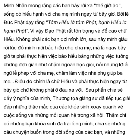
Minh Nhẫn mong rằng các bạn hãy rời xa "thế giới ảo",
sống có hiếu hạnh với cha mẹ mình ngay từ bây giờ. Bởi lẽ
Đức Phật dạy rằng “
Tâm Hiếu là tâm Phật, hạnh Hiếu là
hạnh Phật
”. Vì vậy Đạo Phật rất tôn trọng và đề cao chữ
Hiếu. Không phải các bạn đợi mình lớn, sau này mình giàu
rồi lúc đó mình mới báo hiếu cho cha mẹ, mà là ngay bây
giờ ta phải thực hiện việc báo hiếu bằng những việc tưởng
chừng đơn giản như chăm ngoan học giỏi, nói những lời ái
ngữ lễ phép với cha mẹ, chăm làm việc nhà phụ giúp ba
mẹ... Điều đó chính là chữ Hiếu và phải thực hiện ngay từ
bây giờ chứ không phải ở đâu xa vời. Sau phần chia sẻ
đầy ý nghĩa của mình, Thượng tọa giảng sư đã tiếp tục giải
đáp những thắc mắc của các khóa sinh xoay quanh về
cuộc sống và những mối quan hệ trong xã hội. Thậm chí
có những bạn khóa sinh đã trải lòng mình, chia sẻ những
câu chuyện buồn trong đời sống của các bạn, và những