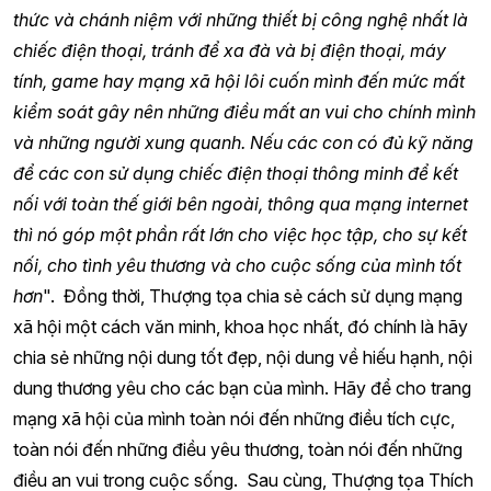
thức và chánh niệm với những thiết bị công nghệ nhất là
chiếc điện thoại, tránh để xa đà và bị điện thoại, máy
tính, game hay mạng xã hội lôi cuốn mình đến mức mất
kiểm soát gây nên những điều mất an vui cho chính mình
và những người xung quanh. Nếu các con có đủ kỹ năng
để các con sử dụng chiếc điện thoại thông minh để kết
nối với toàn thế giới bên ngoài, thông qua mạng internet
thì nó góp một phần rất lớn cho việc học tập, cho sự kết
nối, cho tình yêu thương và cho cuộc sống của mình tốt
hơn
". Đồng thời, Thượng tọa chia sẻ cách sử dụng mạng
xã hội một cách văn minh, khoa học nhất, đó chính là hãy
chia sẻ những nội dung tốt đẹp, nội dung về hiếu hạnh, nội
dung thương yêu cho các bạn của mình. Hãy để cho trang
mạng xã hội của mình toàn nói đến những điều tích cực,
toàn nói đến những điều yêu thương, toàn nói đến những
điều an vui trong cuộc sống. Sau cùng, Thượng tọa Thích