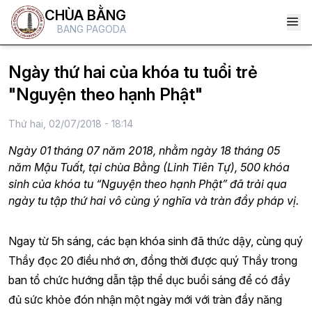
CHÙA BẰNG
BANG PAGODA
Ngày thứ hai của khóa tu tuổi trẻ
"Nguyện theo hạnh Phật"
Thứ hai, 02/07/2018 - 18:14
Ngày 01 tháng 07 năm 2018, nhằm ngày 18 tháng 05
năm Mậu Tuất, tại chùa Bằng (Linh Tiên Tự), 500 khóa
sinh của khóa tu “Nguyện theo hạnh Phật” đã trải qua
ngày tu tập thứ hai vô cùng ý nghĩa và tràn đầy pháp vị.
Ngay từ 5h sáng, các bạn khóa sinh đã thức dậy, cùng quý
Thầy đọc 20 điều nhớ ơn, đồng thời được quý Thầy trong
ban tổ chức hướng dẫn tập thể dục buổi sáng để có đầy
đủ sức khỏe đón nhận một ngày mới với tràn đầy năng