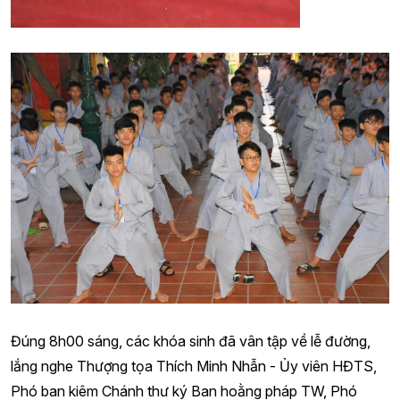
Đúng 8h00 sáng, các khóa sinh đã vân tập về lễ đường,
lắng nghe Thượng tọa Thích Minh Nhẫn - Ủy viên HĐTS,
Phó ban kiêm Chánh thư ký Ban hoằng pháp TW, Phó