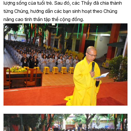
lượng sống của tuổi trẻ. Sau đó, các Thầy đã chia thành
từng Chúng, hướng dẫn các bạn sinh hoạt theo Chúng
nâng cao tinh thần tập thể cộng đồng.