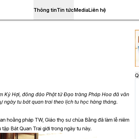
Thông tin
Tin tức
Media
Liên hệ
Q
m Kỷ Hợi, đông đảo Phật tử Đạo tràng Pháp Hoa đã vân
 ngày tu bát quan trai theo lịch tu học hàng tháng.
an hoằng pháp TW, Giáo thọ sư chùa Bằng đã làm lễ niêm
 tập Bát Quan Trai giới trong ngày tu này.