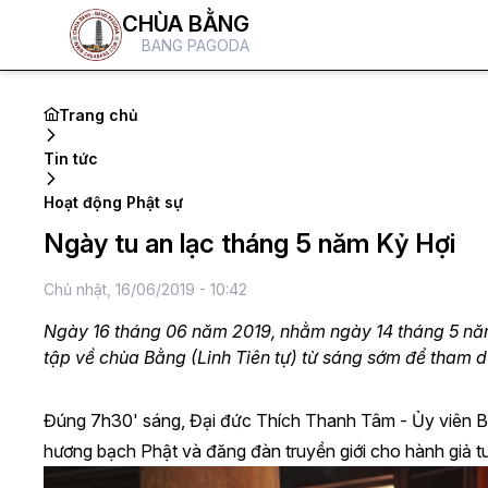
CHÙA BẰNG
BANG PAGODA
Trang chủ
Tin tức
Hoạt động Phật sự
Ngày tu an lạc tháng 5 năm Kỷ Hợi
Chủ nhật, 16/06/2019 - 10:42
Ngày 16 tháng 06 năm 2019, nhằm ngày 14 tháng 5 nă
tập về chùa Bằng (Linh Tiên tự) từ sáng sớm để tham dự
Đúng 7h30' sáng, Đại đức Thích Thanh Tâm - Ủy viên B
hương bạch Phật và đăng đàn truyền giới cho hành giả tu