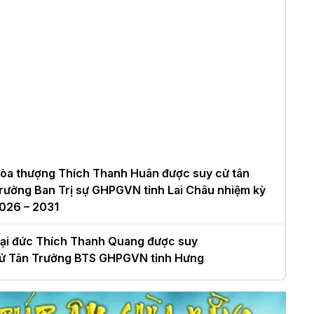
òa thượng Thích Thanh Huân được suy cử tân
rưởng Ban Trị sự GHPGVN tỉnh Lai Châu nhiệm kỳ
026 – 2031
ại đức Thích Thanh Quang được suy
ử Tân Trưởng BTS GHPGVN tỉnh Hưng
ên nhiệm kỳ 2026 – 2031