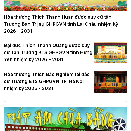
Hòa thượng Thích Thanh Huân được suy cử tân
Trưởng Ban Trị sự GHPGVN tỉnh Lai Châu nhiệm kỳ
2026 – 2031
Đại đức Thích Thanh Quang được suy
cử Tân Trưởng BTS GHPGVN tỉnh Hưng
Yên nhiệm kỳ 2026 – 2031
Hòa thượng Thích Bảo Nghiêm tái đắc
cử Trưởng BTS GHPGVN TP. Hà Nội
nhiệm kỳ 2026 - 2031
Hà Nội: Long trọng lễ khởi công xây
dựng Trung tâm văn hóa Phật giáo Thủ
đô