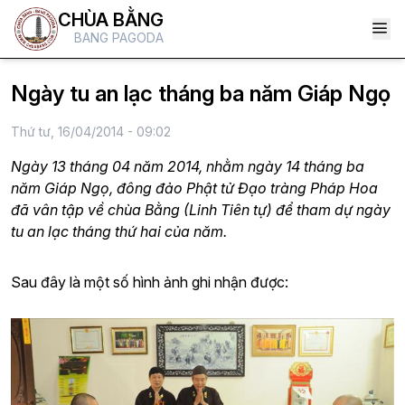
CHÙA BẰNG
BANG PAGODA
Ngày tu an lạc tháng ba năm Giáp Ngọ
Thứ tư, 16/04/2014 - 09:02
Ngày 13 tháng 04 năm 2014, nhằm ngày 14 tháng ba
năm Giáp Ngọ, đông đảo Phật tử Đạo tràng Pháp Hoa
đã vân tập về chùa Bằng (Linh Tiên tự) để tham dự ngày
tu an lạc tháng thứ hai của năm.
Sau đây là một số hình ảnh ghi nhận được: