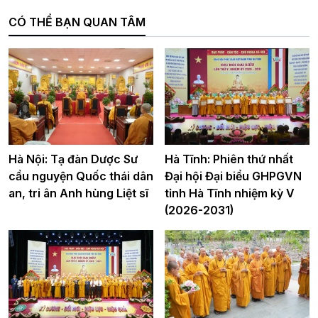
CÓ THỂ BẠN QUAN TÂM
Hà Nội: Tạ đàn Dược Sư
Hà Tĩnh: Phiên thứ nhất
cầu nguyện Quốc thái dân
Đại hội Đại biểu GHPGVN
an, tri ân Anh hùng Liệt sĩ
tỉnh Hà Tĩnh nhiệm kỳ V
(2026-2031)