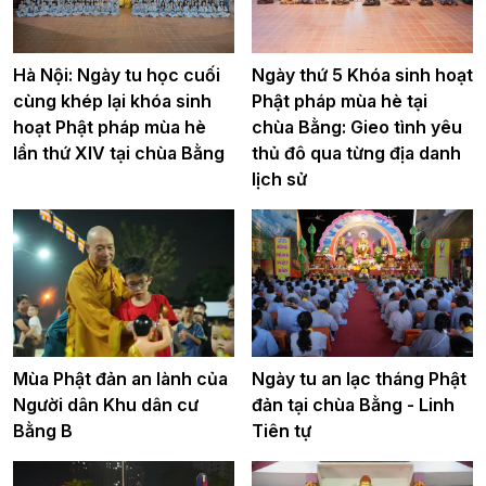
Hà Nội: Ngày tu học cuối
Ngày thứ 5 Khóa sinh hoạt
cùng khép lại khóa sinh
Phật pháp mùa hè tại
hoạt Phật pháp mùa hè
chùa Bằng: Gieo tình yêu
lần thứ XIV tại chùa Bằng
thủ đô qua từng địa danh
lịch sử
Mùa Phật đản an lành của
Ngày tu an lạc tháng Phật
Người dân Khu dân cư
đản tại chùa Bằng - Linh
Bằng B
Tiên tự