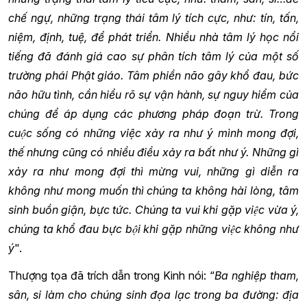
chế ngự, những trạng thái tâm lý tích cực, như: tín, tấn,
niệm, định, tuệ, để phát triển. Nhiều nhà tâm lý học nổi
tiếng đã đánh giá cao sự phân tích tâm lý của một số
trường phái Phật giáo. Tâm phiền não gây khổ đau, bức
não hữu tình, cần hiểu rõ sự vận hành, sự nguy hiểm của
chúng để áp dụng các phương pháp đoạn trừ. Trong
cuộc sống có những việc xảy ra như ý mình mong đợi,
thế nhưng cũng có nhiều điều xảy ra bất như ý. Những gì
xảy ra như mong đợi thì mừng vui, những gì diễn ra
không như mong muốn thì chúng ta không hài lòng, tâm
sinh buồn giận, bực tức. Chúng ta vui khi gặp việc vừa ý,
chúng ta khổ đau bực bội khi gặp những việc không như
ý
".
Thượng tọa đã trích dẫn trong Kinh nói: “
Ba nghiệp tham,
sân, si làm cho chúng sinh đọa lạc trong ba đường: địa