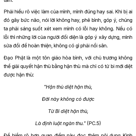
tâm.
Phải hiểu rõ việc làm của mình, mình đúng hay sai. Khi bị ai
đó gây bức não, nói lời không hay, phê bình, góp ý, chúng
ta phải sáng suốt xét xem mình có lỗi hay không. Nếu có
lỗi thì những lời của người đối diện là góp ý xây dựng, mình
sửa đổi để hoàn thiện, không có gì phải nổi sân.
Đạo Phật là một tôn giáo hòa bình, với chủ trương không
thể giải quyết hận thù bằng hận thù mà chỉ có từ bi mới diệt
được hận thù:
"Hận thù diệt hận thù,
Đời này không có được
Từ Bi diệt hận thù,
Là định luật ngàn thu."
(PC.5)
Để hiểm rõ hơn quan điểm này đọc thêm nội dung Kinh