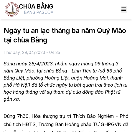
CHÙA BẰNG
BANG PAGODA
Ngày tu an lạc tháng ba năm Quý Mão
tại chùa Bằng
Thứ bảy, 29/04/2023 - 04:35
Sáng ngày 28/4/2023, nhằm ngày mùng 09 tháng 3
năm Quý Mão, tại chùa Bằng - Linh Tiên tự (số 63 phố
Bằng Liệt, phường Hoàng Liệt, quận Hoàng Mai, thành
phố Hà Nội) đã tổ chức ngày tu bát quan trai theo lịch tu
học hàng tháng với sự tham dự của đông đảo Phật tử
gần xa.
Đúng 7h30, Hòa thượng trụ trì Thích Bảo Nghiêm - Phó
chủ tịch HĐTS, Trưởng Ban Hoằng pháp TƯ GHPGVN đã