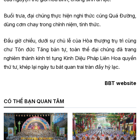
Buổi trưa, đại chúng thực hiện nghi thức cúng Quá Đường,
dùng cơm chay trong chính niệm, tỉnh thức.
Đầu giờ chiều, dưới sự chủ lễ của Hòa thượng trụ trì cùng
chư Tôn đức Tăng bản tự, toàn thể đại chúng đã trang
nghiêm thành kính trì tụng Kinh Diệu Pháp Liên Hoa quyển
thứ tư, khép lại ngày tu bát quan trai tràn đầy hỷ lạc.
BBT website
CÓ THỂ BẠN QUAN TÂM