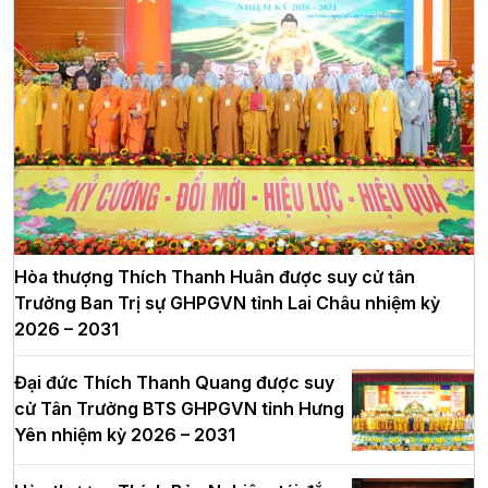
Hòa thượng Thích Thanh Huân được suy cử tân
Trưởng Ban Trị sự GHPGVN tỉnh Lai Châu nhiệm kỳ
2026 – 2031
Đại đức Thích Thanh Quang được suy
cử Tân Trưởng BTS GHPGVN tỉnh Hưng
Yên nhiệm kỳ 2026 – 2031