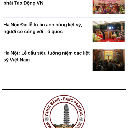
phái Tào Động VN
Hà Nội: Đại lễ tri ân anh hùng liệt sỹ,
người có công với Tổ quốc
Hà Nội : Lễ cầu siêu tưởng niệm các liệt
sỹ Việt Nam