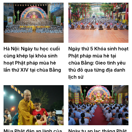
Hà Nội: Ngày tu học cuối
Ngày thứ 5 Khóa sinh hoạt
cùng khép lại khóa sinh
Phật pháp mùa hè tại
hoạt Phật pháp mùa hè
chùa Bằng: Gieo tình yêu
lần thứ XIV tại chùa Bằng
thủ đô qua từng địa danh
lịch sử
Mùa Phật đản an lành của
Ngày tu an lạc tháng Phật