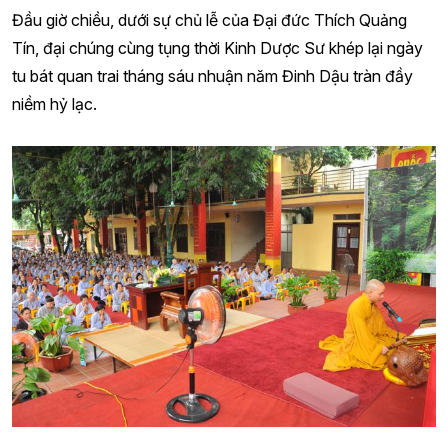
Đầu giờ chiều, dưới sự chủ lễ của Đại đức Thích Quảng
Tín, đại chúng cùng tụng thời Kinh Dược Sư khép lại ngày
tu bát quan trai tháng sáu nhuận năm Đinh Dậu tràn đầy
niềm hỷ lạc.