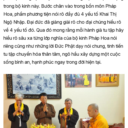
trong bộ kinh này. Bước chân vào trong bổn môn Pháp
Hoa, phẩm phương tiện nói rõ đầy đủ 4 yếu tố Khai Thị
Ngộ Nhập. Đại đức đã giảng giải rõ cho đại chúng hiểu rõ
về 4 yếu tố đó. Qua đó mong rằng mỗi hành giả tu tập hãy
hiểu rõ sâu xa từng lớp nghĩa của bộ kinh Pháp Hoa nói
riêng cũng như những lời Đức Phật dạy nói chung, tinh tiến
tu tập chuyển hóa thân tâm, ngõ hầu xây dựng một cuộc
sống bình an, hạnh phúc ngay trong đời hiện tại.