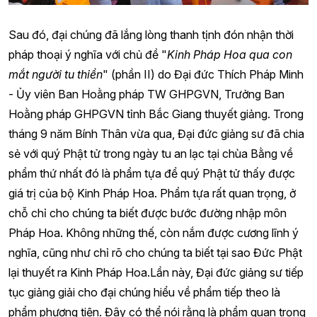
Sau đó, đại chúng đã lắng lòng thanh tịnh đón nhận thời
pháp thoại ý nghĩa với chủ đề "
Kinh Pháp Hoa qua con
mắt người tu thiền
" (phần II) do Đại đức Thích Pháp Minh
- Ủy viên Ban Hoằng pháp TW GHPGVN, Trưởng Ban
Hoằng pháp GHPGVN tỉnh Bắc Giang thuyết giảng. Trong
tháng 9 năm Bính Thân vừa qua, Đại đức giảng sư đã chia
sẻ với quý Phật tử trong ngày tu an lạc tại chùa Bằng về
phẩm thứ nhất đó là phẩm tựa để quý Phật tử thấy được
giá trị của bộ Kinh Pháp Hoa. Phẩm tựa rất quan trọng, ở
chỗ chỉ cho chúng ta biết được bước đường nhập môn
Pháp Hoa. Không những thế, còn nắm được cương lĩnh ý
nghĩa, cũng như chỉ rõ cho chúng ta biết tại sao Đức Phật
lại thuyết ra Kinh Pháp Hoa.Lần này, Đại đức giảng sư tiếp
tục giảng giải cho đại chúng hiểu về phẩm tiếp theo là
phẩm phương tiện. Đây có thể nói rằng là phẩm quan trọng