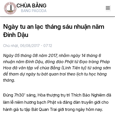
CHÙA BẰNG
BANG PAGODA
Ngày tu an lạc tháng sáu nhuận năm
Đinh Dậu
Chủ nhật, 06/08/2017 - 07:12
Ngày 05 tháng 08 năm 2017, nhằm ngày 14 tháng 6
nhuận năm Đinh Dậu, đông đảo Phật tử Đạo tràng Pháp
Hoa đã vân tập về chùa Bằng (Linh Tiên tự) từ sáng sớm
để tham dự ngày tu bát quan trai theo lịch tu học hàng
tháng.
Đúng 7h30' sáng, Hòa thượng trụ trì Thích Bảo Nghiêm đã
làm lễ niêm hương bạch Phật và đăng đàn truyền giới cho
hành giả tu tập Bát Quan Trai giới trong ngày hôm nay.