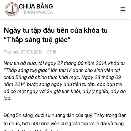
CHÙA BẰNG
BANG PAGODA
Ngày tu tập đầu tiên của khóa tu
“Thắp sáng tuệ giác”
Thứ hai, 29/09/2014 - 05:16
Như tin đã đưa, tối ngày 27 tháng 09 năm 2014, khóa tu
“Thắp sáng tuệ giác” lần thứ IV dành cho sinh viên tại
chùa Bằng đã chính thức khai mạc. Ngày 28 tháng 09
năm 2014, bước sang ngày đầu tiên tu tập, các bạn trẻ
đã có một ngày với 24 giờ tinh khôi, đầy ý nghĩa, đầy an
lạc.
Đúng 5h sáng,
dưới sự hướng dẫn của quý Thầy trong Ban
tổ chức,
hơn 500 sinh viên cùng vân tập về lễ đài và tụng