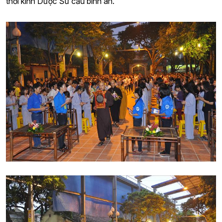
thời kinh Dược Sư cầu bình an.