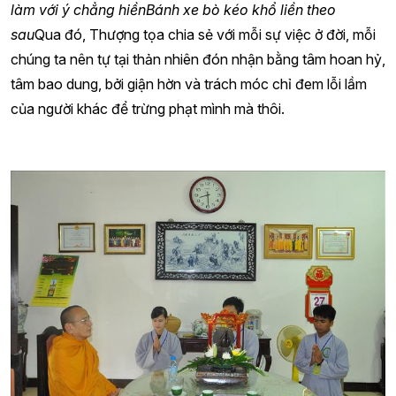
làm với ý chẳng hiền
Bánh xe bò kéo khổ liền theo
sau
Qua đó, Thượng tọa chia sẻ với mỗi sự việc ở đời, mỗi
chúng ta nên tự tại thản nhiên đón nhận bằng tâm hoan hỷ,
tâm bao dung, bởi giận hờn và trách móc chỉ đem lỗi lầm
của người khác để trừng phạt mình mà thôi.