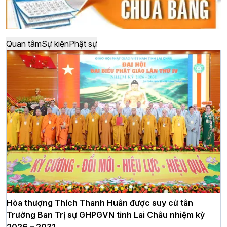
Quan tâm
Sự kiện
Phật sự
Hòa thượng Thích Thanh Huân được suy cử tân
Trưởng Ban Trị sự GHPGVN tỉnh Lai Châu nhiệm kỳ
2026 – 2031