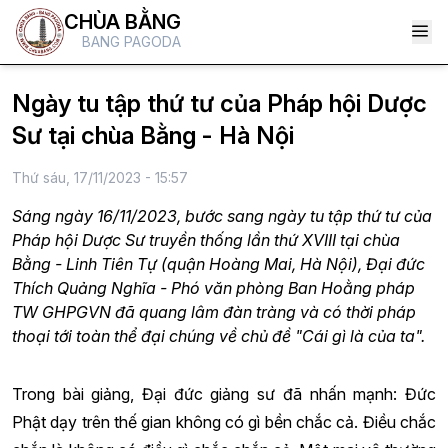
CHÙA BẰNG
BANG PAGODA
Ngày tu tập thứ tư của Pháp hội Dược
Sư tại chùa Bằng - Hà Nội
Thứ sáu, 17/11/2023 - 15:57
Sáng ngày 16/11/2023, bước sang ngày tu tập thứ tư của
Pháp hội Dược Sư truyền thống lần thứ XVIII tại chùa
Bằng - Linh Tiên Tự (quận Hoàng Mai, Hà Nội), Đại đức
Thích Quảng Nghĩa - Phó văn phòng Ban Hoằng pháp
TW GHPGVN đã quang lâm đàn tràng và có thời pháp
thoại tới toàn thể đại chúng về chủ đề "Cái gì là của ta".
Trong bài giảng, Đại đức giảng sư đã nhấn mạnh: Đức
Phật dạy trên thế gian không có gì bền chắc cả. Điều chắc