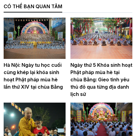
CÓ THỂ BẠN QUAN TÂM
Hà Nội: Ngày tu học cuối
Ngày thứ 5 Khóa sinh hoạt
cùng khép lại khóa sinh
Phật pháp mùa hè tại
hoạt Phật pháp mùa hè
chùa Bằng: Gieo tình yêu
lần thứ XIV tại chùa Bằng
thủ đô qua từng địa danh
lịch sử