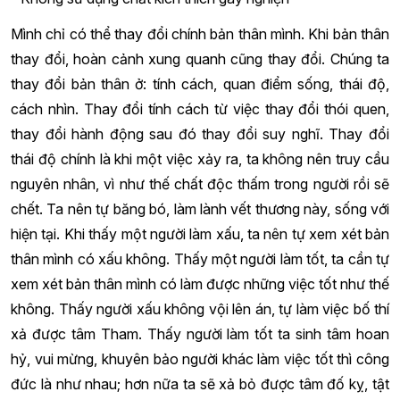
Mình chỉ có thể thay đổi chính bản thân mình. Khi bản thân
thay đổi, hoàn cảnh xung quanh cũng thay đổi. Chúng ta
thay đổi bản thân ở: tính cách, quan điểm sống, thái độ,
cách nhìn. Thay đổi tính cách từ việc thay đổi thói quen,
thay đổi hành động sau đó thay đổi suy nghĩ. Thay đổi
thái độ chính là khi một việc xảy ra, ta không nên truy cầu
nguyên nhân, vì như thế chất độc thấm trong người rồi sẽ
chết. Ta nên tự băng bó, làm lành vết thương này, sống với
hiện tại. Khi thấy một người làm xấu, ta nên tự xem xét bản
thân mình có xấu không. Thấy một người làm tốt, ta cần tự
xem xét bản thân mình có làm được những việc tốt như thế
không. Thấy người xấu không vội lên án, tự làm việc bố thí
xả được tâm Tham. Thấy người làm tốt ta sinh tâm hoan
hỷ, vui mừng, khuyên bảo người khác làm việc tốt thì công
đức là như nhau; hơn nữa ta sẽ xả bỏ được tâm đố kỵ, tật