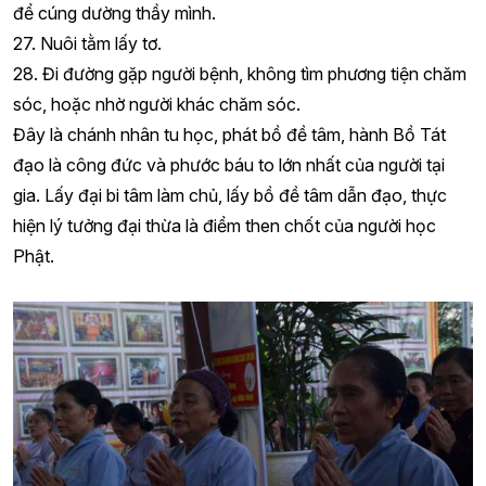
để cúng dường thầy mình.
27. Nuôi tằm lấy tơ.
28. Đi đường gặp người bệnh, không tìm phương tiện chăm
sóc, hoặc nhờ người khác chăm sóc.
Đây là chánh nhân tu học, phát bồ đề tâm, hành Bồ Tát
đạo là công đức và phước báu to lớn nhất của người tại
gia. Lấy đại bi tâm làm chủ, lấy bồ đề tâm dẫn đạo, thực
hiện lý tưởng đại thừa là điểm then chốt của người học
Phật.