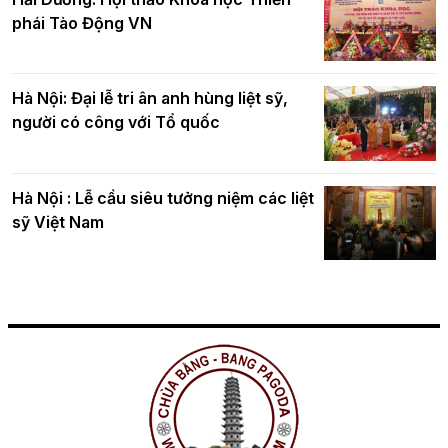
phái Tào Động VN
Hà Nội: Đại lễ tri ân anh hùng liệt sỹ,
người có công với Tổ quốc
Hà Nội : Lễ cầu siêu tưởng niệm các liệt
sỹ Việt Nam