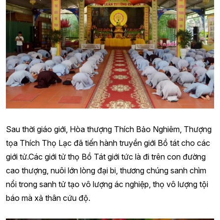
Sau thời giáo giới, Hòa thượng Thích Bảo Nghiêm, Thượng
tọa Thích Thọ Lạc đã tiến hành truyền giới Bồ tát cho các
giới tử.Các giới tử thọ Bồ Tát giới tức là đi trên con đường
cao thượng, nuôi lớn lòng đại bi, thương chúng sanh chìm
nổi trong sanh tử tạo vô lượng ác nghiệp, thọ vô lượng tội
báo mà xả thân cứu độ.