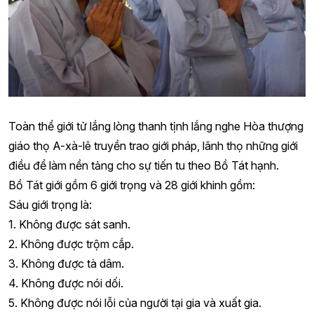
Toàn thể giới tử lắng lòng thanh tịnh lắng nghe Hòa thượng
giáo thọ A-xà-lê truyền trao giới pháp, lãnh thọ những giới
điều để làm nền tảng cho sự tiến tu theo Bồ Tát hạnh.
Bồ Tát giới gồm 6 giới trọng và 28 giới khinh gồm:
Sáu giới trọng là:
1. Không được sát sanh.
2. Không được trộm cắp.
3. Không được tà dâm.
4. Không được nói dối.
5. Không được nói lỗi của người tại gia và xuất gia.