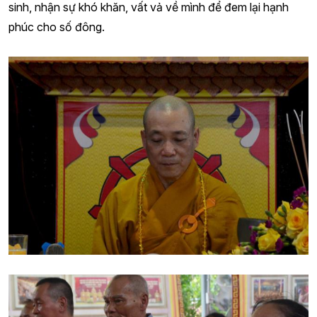
sinh, nhận sự khó khăn, vất vả về mình để đem lại hạnh
phúc cho số đông.