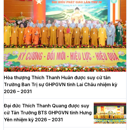
Hòa thượng Thích Thanh Huân được suy cử tân
Trưởng Ban Trị sự GHPGVN tỉnh Lai Châu nhiệm kỳ
2026 – 2031
Đại đức Thích Thanh Quang được suy
cử Tân Trưởng BTS GHPGVN tỉnh Hưng
Yên nhiệm kỳ 2026 – 2031