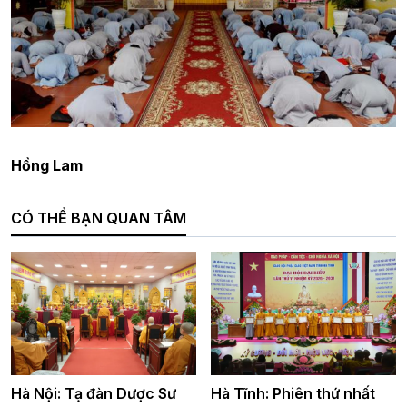
Hồng Lam
CÓ THỂ BẠN QUAN TÂM
Hà Nội: Tạ đàn Dược Sư
Hà Tĩnh: Phiên thứ nhất