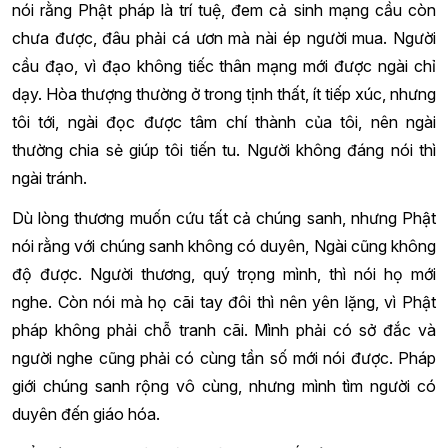
nói rằng Phật pháp là trí tuệ, đem cả sinh mạng cầu còn
chưa được, đâu phải cá ươn mà nài ép người mua. Người
cầu đạo, vì đạo không tiếc thân mạng mới được ngài chỉ
dạy. Hòa thượng thường ở trong tịnh thất, ít tiếp xúc, nhưng
tôi tới, ngài đọc được tâm chí thành của tôi, nên ngài
thường chia sẻ giúp tôi tiến tu. Người không đáng nói thì
ngài tránh.
Dù lòng thương muốn cứu tất cả chúng sanh, nhưng Phật
nói rằng với chúng sanh không có duyên, Ngài cũng không
độ được. Người thương, quý trọng mình, thì nói họ mới
nghe. Còn nói mà họ cãi tay đôi thì nên yên lặng, vì Phật
pháp không phải chỗ tranh cãi. Mình phải có sở đắc và
người nghe cũng phải có cùng tần số mới nói được. Pháp
giới chúng sanh rộng vô cùng, nhưng mình tìm người có
duyên đến giáo hóa.