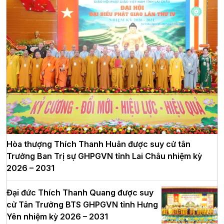
Hòa thượng Thích Thanh Huân được suy cử tân
Trưởng Ban Trị sự GHPGVN tỉnh Lai Châu nhiệm kỳ
2026 – 2031
Đại đức Thích Thanh Quang được suy
cử Tân Trưởng BTS GHPGVN tỉnh Hưng
Yên nhiệm kỳ 2026 – 2031