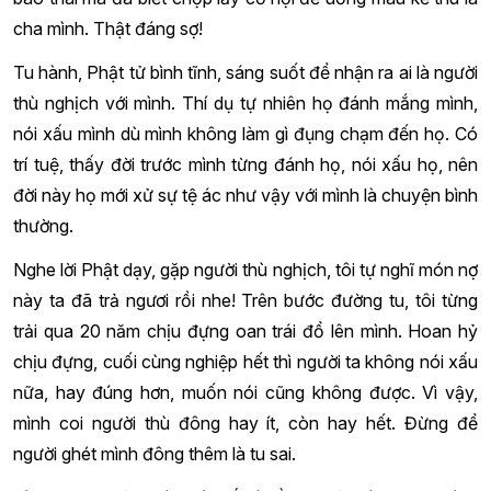
cha mình. Thật đáng sợ!
Tu hành, Phật tử bình tĩnh, sáng suốt để nhận ra ai là người
thù nghịch với mình. Thí dụ tự nhiên họ đánh mắng mình,
nói xấu mình dù mình không làm gì đụng chạm đến họ. Có
trí tuệ, thấy đời trước mình từng đánh họ, nói xấu họ, nên
đời này họ mới xử sự tệ ác như vậy với mình là chuyện bình
thường.
Nghe lời Phật dạy, gặp người thù nghịch, tôi tự nghĩ món nợ
này ta đã trả ngươi rồi nhe! Trên bước đường tu, tôi từng
trải qua 20 năm chịu đựng oan trái đổ lên mình. Hoan hỷ
chịu đựng, cuối cùng nghiệp hết thì người ta không nói xấu
nữa, hay đúng hơn, muốn nói cũng không được. Vì vậy,
mình coi người thù đông hay ít, còn hay hết. Đừng để
người ghét mình đông thêm là tu sai.