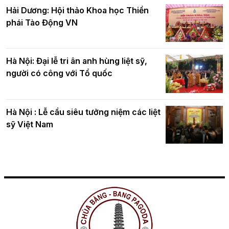
Hải Dương: Hội thảo Khoa học Thiền
phái Tào Động VN
Hà Nội: Đại lễ tri ân anh hùng liệt sỹ,
người có công với Tổ quốc
Hà Nội : Lễ cầu siêu tưởng niệm các liệt
sỹ Việt Nam