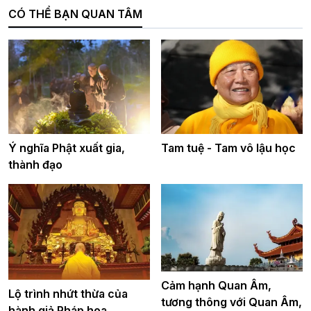
CÓ THỂ BẠN QUAN TÂM
Ý nghĩa Phật xuất gia,
Tam tuệ - Tam vô lậu học
thành đạo
Cảm hạnh Quan Âm,
Lộ trình nhứt thừa của
tương thông với Quan Âm,
hành giả Pháp hoa