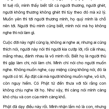
trí tuệ rồi, mình thấy biết tất cả người thương, người ghét,
người không thương không ghét thì tùy theo đó mà xử lý.
Muốn yên thì tới người thương mình, họ quý mình là chỗ
nên tới. Người thù mình cũng biết, mình nói mà họ không
nghe thì nói làm gì.
Cuộc đời này nghĩ cũng lạ, không ai nghe ai, nhưng ai cũng
thích nói, người này nói thì người kia cướp lời, rồi cãi nhau,
mắng nhau, đánh nhau là vô minh rồi. Biết họ là người thù
thì gặp làm chi, nói làm chi. Mình chỉ nói cho người muốn
nghe. Không muốn nghe, cạy miệng cũng không nói, đó là
người có trí. Áp đặt cái mà người không muốn nghe, vô ích,
còn nguy hiểm. Có Phật tử đến thưa với tôi rằng con
không chịu nghe lời họ. Như vậy, thì càng nói mình càng
khó chịu và con của mình càng khổ.
Phật đã dạy điều này rồi. Mình nhận lầm nó là con, nhưng