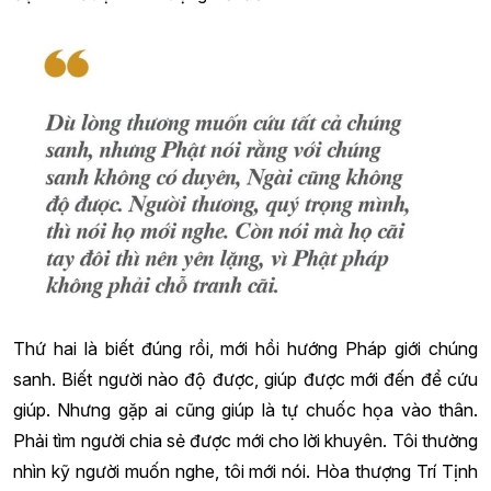
Thứ hai là biết đúng rồi, mới hồi hướng Pháp giới chúng
sanh. Biết người nào độ được, giúp được mới đến để cứu
giúp. Nhưng gặp ai cũng giúp là tự chuốc họa vào thân.
Phải tìm người chia sẻ được mới cho lời khuyên. Tôi thường
nhìn kỹ người muốn nghe, tôi mới nói. Hòa thượng Trí Tịnh