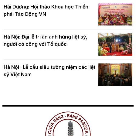
Hải Dương: Hội thảo Khoa học Thiền
phái Tào Động VN
Hà Nội: Đại lễ tri ân anh hùng liệt sỹ,
người có công với Tổ quốc
Hà Nội : Lễ cầu siêu tưởng niệm các liệt
sỹ Việt Nam