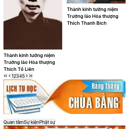
Thành kính tưởng niệm
Trưởng lão Hòa thượng
Thích Thanh Bích
Thành kính tưởng niệm
Trưởng lão Hòa thượng
Thích Tố Liên
1
2
3
4
5
Quan tâm
Sự kiện
Phật sự