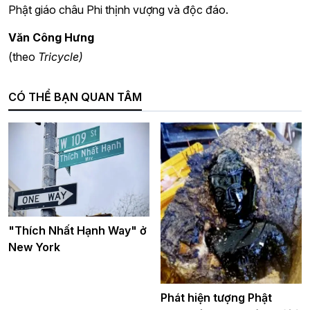
Phật giáo châu Phi thịnh vượng và độc đáo.
Văn Công Hưng
(theo
Tricycle)
CÓ THỂ BẠN QUAN TÂM
"Thích Nhất Hạnh Way" ở
New York
Phát hiện tượng Phật