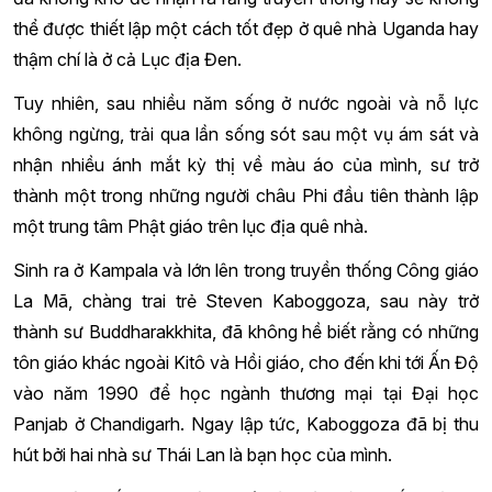
thể được thiết lập một cách tốt đẹp ở quê nhà Uganda hay
thậm chí là ở cả Lục địa Đen.
Tuy nhiên, sau nhiều năm sống ở nước ngoài và nỗ lực
không ngừng, trải qua lần sống sót sau một vụ ám sát và
nhận nhiều ánh mắt kỳ thị về màu áo của mình, sư trở
thành một trong những người châu Phi đầu tiên thành lập
một trung tâm Phật giáo trên lục địa quê nhà.
Sinh ra ở Kampala và lớn lên trong truyền thống Công giáo
La Mã, chàng trai trẻ Steven Kaboggoza, sau này trở
thành sư Buddharakkhita, đã không hề biết rằng có những
tôn giáo khác ngoài Kitô và Hồi giáo, cho đến khi tới Ấn Độ
vào năm 1990 để học ngành thương mại tại Đại học
Panjab ở Chandigarh. Ngay lập tức, Kaboggoza đã bị thu
hút bởi hai nhà sư Thái Lan là bạn học của mình.