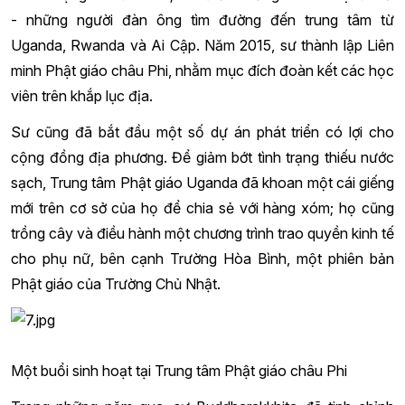
- những người đàn ông tìm đường đến trung tâm từ
Uganda, Rwanda và Ai Cập. Năm 2015, sư thành lập Liên
minh Phật giáo châu Phi, nhằm mục đích đoàn kết các học
viên trên khắp lục địa.
Sư cũng đã bắt đầu một số dự án phát triển có lợi cho
cộng đồng địa phương. Để giảm bớt tình trạng thiếu nước
sạch, Trung tâm Phật giáo Uganda đã khoan một cái giếng
mới trên cơ sở của họ để chia sẻ với hàng xóm; họ cũng
trồng cây và điều hành một chương trình trao quyền kinh tế
cho phụ nữ, bên cạnh Trường Hòa Bình, một phiên bản
Phật giáo của Trường Chủ Nhật.
Một buổi sinh hoạt tại Trung tâm Phật giáo châu Phi