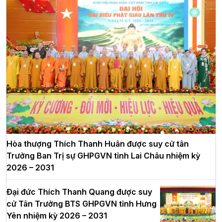
Hòa thượng Thích Thanh Huân được suy cử tân
Trưởng Ban Trị sự GHPGVN tỉnh Lai Châu nhiệm kỳ
2026 – 2031
Đại đức Thích Thanh Quang được suy
cử Tân Trưởng BTS GHPGVN tỉnh Hưng
Yên nhiệm kỳ 2026 – 2031