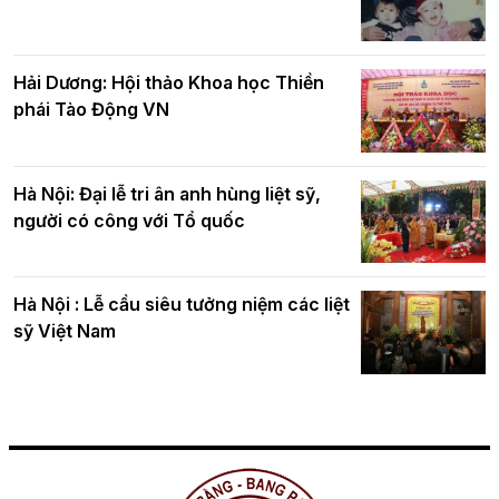
Hải Dương: Hội thảo Khoa học Thiền
phái Tào Động VN
Hà Nội: Đại lễ tri ân anh hùng liệt sỹ,
người có công với Tổ quốc
Hà Nội : Lễ cầu siêu tưởng niệm các liệt
sỹ Việt Nam