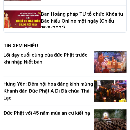
cử tân Trưởng ban Trị sự GHPGVN tỉnh
Thanh Hóa nhiệm kỳ 2026 - 2031
Ban Hoằng pháp TƯ tổ chức Khóa tu
Báo hiếu Online một ngày (Chiều
15/8/2021)
Hà Nội: Tăng Ni Trường hạ Bồ Đề trang
nghiêm tác pháp Tiền an cư PL.2570 –
TIN XEM NHIỀU
DL.2026
Ban Hoằng pháp TƯ tổ chức Khóa tu
Lời dạy cuối cùng của đức Phật trước
Báo hiếu Online một ngày (Sáng
khi nhập Niết bàn
15/8/2021)
Thứ trưởng Bộ Dân tộc và Tôn giáo
chúc mừng Phật đản BTS GHPGVN TP.
Hưng Yên: Đêm hội hoa đăng kính mừng
Hà Nội
Khánh đản Đức Phật A Di Đà chùa Thái
Lạc
Tinh thần yêu nước của Phật giáo
Đức Phật với 45 năm mùa an cư kiết hạ
Hơn 5.000 người tham dự diễu hành,
cung rước Xá lợi Đức Phật kính mừng
ngày Đức Phật đản sinh