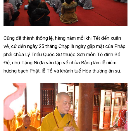
Cũng đã thành thông lệ, hàng năm mỗi khi Tết đến xuân
về, cứ đến ngày 25 tháng Chạp là ngày gặp mặt của Pháp
phái chùa Lý Triều Quốc Sư thuộc Sơn môn Tổ đình Bồ
Đề, chư Tăng Ni đã vân tập về chùa Bằng làm lễ niêm
hương bạch Phật, lễ Tổ và khánh tuế Hòa thượng ân sư.