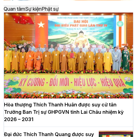
Quan tâm
Sự kiện
Phật sự
Hòa thượng Thích Thanh Huân được suy cử tân
Trưởng Ban Trị sự GHPGVN tỉnh Lai Châu nhiệm kỳ
2026 – 2031
Đại đức Thích Thanh Quang được suy