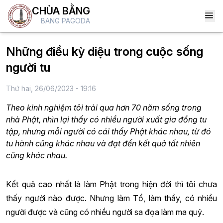
CHÙA BẰNG
BANG PAGODA
Những điều kỳ diệu trong cuộc sống
người tu
Thứ hai, 26/06/2023 - 19:16
Theo kinh nghiệm tôi trải qua hơn 70 năm sống trong
nhà Phật, nhìn lại thấy có nhiều người xuất gia đồng tu
tập, nhưng mỗi người có cái thấy Phật khác nhau, từ đó
tu hành cũng khác nhau và đạt đến kết quả tất nhiên
cũng khác nhau.
Kết quả cao nhất là làm Phật trong hiện đời thì tôi chưa
thấy người nào được. Nhưng làm Tổ, làm thầy, có nhiều
người được và cũng có nhiều người sa đọa làm ma quỷ.