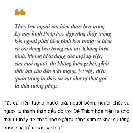
Tất cả hiện tượng người già, người bệnh, người chết và
người tu thanh thản đều do trời Đế Thích hóa hiện ra cho
thái tử thấy để nhắc nhở Ngài tu hành sớm ra khỏi sự ràng
buộc của trầm luân sanh tử.