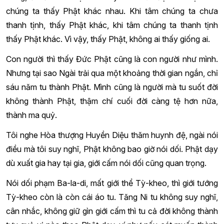
chúng ta thấy Phật khác nhau. Khi tâm chúng ta chưa
thanh tịnh, thấy Phật khác, khi tâm chúng ta thanh tịnh
thấy Phật khác. Vì vậy, thấy Phật, không ai thấy giống ai.
Con người thì thấy Đức Phật cũng là con người như mình.
Nhưng tại sao Ngài trải qua một khoảng thời gian ngắn, chỉ
sáu năm tu thành Phật. Mình cũng là người mà tu suốt đời
không thành Phật, thậm chí cuối đời càng tệ hơn nữa,
thành ma quỷ.
Tôi nghe Hòa thượng Huyền Diệu thăm huynh đệ, ngài nói
điều mà tôi suy nghĩ, Phật không bao giờ nói dối. Phật dạy
dù xuất gia hay tại gia, giới cấm nói dối cũng quan trọng.
Nói dối phạm Ba-la-di, mất giới thể Tỳ-kheo, thì giới tướng
Tỳ-kheo còn là còn cái áo tu. Tăng Ni tu không suy nghĩ,
cân nhắc, không giữ gìn giới cấm thì tu cả đời không thành