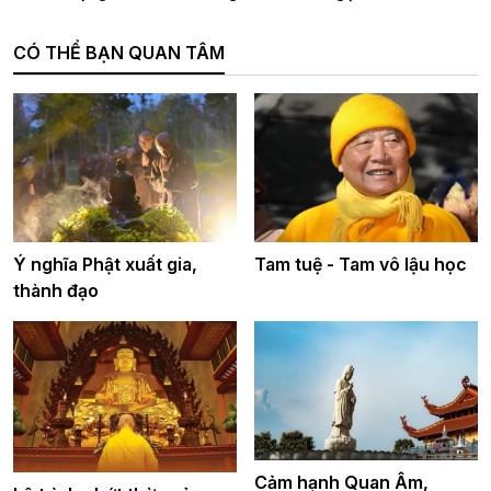
CÓ THỂ BẠN QUAN TÂM
Ý nghĩa Phật xuất gia,
Tam tuệ - Tam vô lậu học
thành đạo
Cảm hạnh Quan Âm,