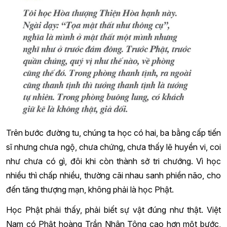
Trên bước đường tu, chúng ta học có hai, ba bằng cấp tiến
sĩ nhưng chưa ngộ, chưa chứng, chưa thấy lẽ huyền vi, coi
như chưa có gì, đôi khi còn thành sở tri chướng. Vì học
nhiều thì chấp nhiều, thường cãi nhau sanh phiền não, cho
đến tăng thượng mạn, không phải là học Phật.
Học Phật phải thấy, phải biết sự vật đúng như thật. Việt
Nam có Phật hoàng Trần Nhân Tông cao hơn một bước,