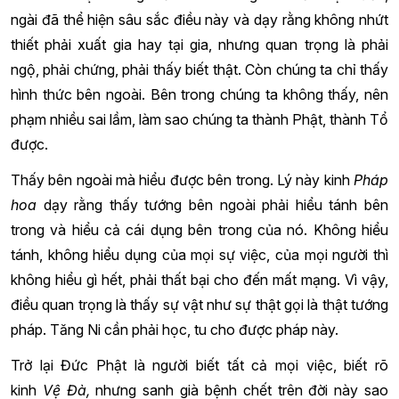
ngài đã thể hiện sâu sắc điều này và dạy rằng không nhứt
thiết phải xuất gia hay tại gia, nhưng quan trọng là phải
ngộ, phải chứng, phải thấy biết thật. Còn chúng ta chỉ thấy
hình thức bên ngoài. Bên trong chúng ta không thấy, nên
phạm nhiều sai lầm, làm sao chúng ta thành Phật, thành Tổ
được.
Thấy bên ngoài mà hiểu được bên trong. Lý này kinh
Pháp
hoa
dạy rằng thấy tướng bên ngoài phải hiểu tánh bên
trong và hiểu cả cái dụng bên trong của nó. Không hiểu
tánh, không hiểu dụng của mọi sự việc, của mọi người thì
không hiểu gì hết, phải thất bại cho đến mất mạng. Vì vậy,
điều quan trọng là thấy sự vật như sự thật gọi là thật tướng
pháp. Tăng Ni cần phải học, tu cho được pháp này.
Trở lại Đức Phật là người biết tất cả mọi việc, biết rõ
kinh
Vệ Đà,
nhưng sanh già bệnh chết trên đời này sao