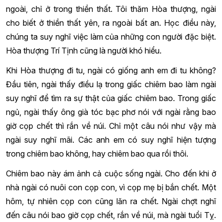
ngoài, chỉ ở trong thiền thất. Tôi thăm Hòa thượng, ngài
cho biết ở thiền thất yên, ra ngoài bất an. Học điều này,
chúng ta suy nghĩ việc làm của những con người đặc biệt.
Hòa thượng Trí Tịnh cũng là người khó hiểu.
Khi Hòa thượng đi tu, ngài có giống anh em đi tu không?
Đầu tiên, ngài thấy điều lạ trong giấc chiêm bao làm ngài
suy nghĩ để tìm ra sự thật của giấc chiêm bao. Trong giấc
ngủ, ngài thấy ông già tóc bạc phơ nói với ngài rằng bao
giờ cọp chết thì rắn về núi. Chỉ một câu nói như vậy mà
ngài suy nghĩ mãi. Các anh em có suy nghĩ hiện tượng
trong chiêm bao không, hay chiêm bao qua rồi thôi.
Chiêm bao này ám ảnh cả cuộc sống ngài. Cho đến khi ở
nhà ngài có nuôi con cọp con, vì cọp mẹ bị bắn chết. Một
hôm, tự nhiên cọp con cũng lăn ra chết. Ngài chợt nghĩ
đến câu nói bao giờ cọp chết, rắn về núi, mà ngài tuổi Tỵ.