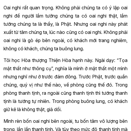
Oai nghi rất quan trọng. Không phải chúng ta có ý lập oai
nghi để người lầm tưởng chúng ta có oai nghi thật, lầm
tưởng chúng ta là thầy, là Phật. Nhưng oai nghi này phát
xuất từ tâm chúng ta, lúc nào cũng có oai nghi. Không phải
oai nghi là gò ép bên ngoài, có khách mới trang nghiêm,
không có khách, chúng ta buông lung.
Tôi học Hòa thượng Thiện Hòa hạnh này. Ngài dạy: “Tọa
mật thất như thông cụ”, nghĩa là mình ở mật thất một mình
nhưng nghĩ như ở trước đám đông. Trước Phật, trước quần
chúng, quý vị như thế nào, về phòng cũng thế đó. Trong
phòng thanh tịnh, ra ngoài cũng thanh tịnh thì tướng thanh
tịnh là tướng tự nhiên. Trong phòng buông lung, có khách
giữ kẽ là không thật, giả dối.
Mình rèn bốn oai nghi bên ngoài, tu bốn tâm vô lượng bên
trong, lần lần thanh tịnh. Và tùy theo mức độ thanh tịnh mà