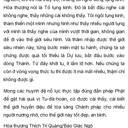
Hòa thượng nói là Tổ tụng kinh. Đó là bắt đầu nghe cái
không nghe, thấy những cái không thấy. Tôi ngồi tụng kinh,
tham thiền một mình nhưng hình như thấy nhiều người tụng
với mình là thấy nghe của mình vượt thời gian, không gian
để đi vào thế giới siêu hình. Và thâm nhập được thế giới
siêu nhiên này, từng bước miên mật tu hành, chúng ta sẽ
chứng được quả tối thiểu là Dự lưu, bắt đầu bước vào
dòng Thánh. Từ đây khởi tu, ít lầm lỡ hơn. Nếu chúng ta
còn ở vòng vọng thức tu thì được ít mà mất nhiều, thậm chí
không được gì.
Mong các huynh đệ nỗ lực thực tập đúng đắn pháp Phật
để gặt hái quả vị Tu-đà-hoàn, có được cái thấy, cái biết
thế giới huyền diệu để tỏa sáng Chánh pháp cho nhiều
người nương nhờ, cho thế giới này tốt đẹp, an bình.
Hòa thượng Thích Trí Quảng/Báo Giác Ngộ