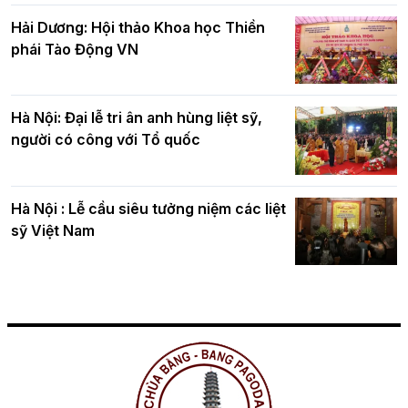
Hải Dương: Hội thảo Khoa học Thiền
phái Tào Động VN
Hà Nội: Đại lễ tri ân anh hùng liệt sỹ,
người có công với Tổ quốc
Hà Nội : Lễ cầu siêu tưởng niệm các liệt
sỹ Việt Nam