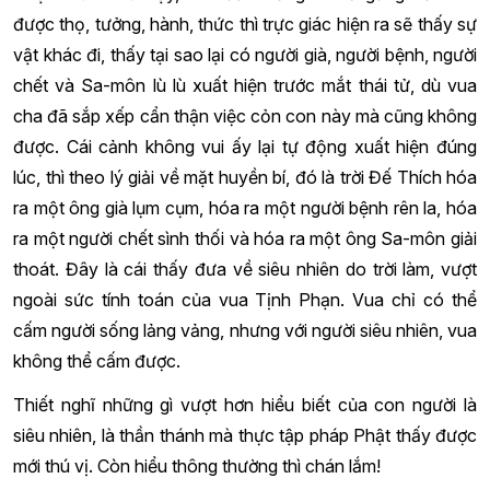
được thọ, tưởng, hành, thức thì trực giác hiện ra sẽ thấy sự
vật khác đi, thấy tại sao lại có người già, người bệnh, người
chết và Sa-môn lù lù xuất hiện trước mắt thái tử, dù vua
cha đã sắp xếp cẩn thận việc cỏn con này mà cũng không
được. Cái cảnh không vui ấy lại tự động xuất hiện đúng
lúc, thì theo lý giải về mặt huyền bí, đó là trời Đế Thích hóa
ra một ông già lụm cụm, hóa ra một người bệnh rên la, hóa
ra một người chết sình thối và hóa ra một ông Sa-môn giải
thoát. Đây là cái thấy đưa về siêu nhiên do trời làm, vượt
ngoài sức tính toán của vua Tịnh Phạn. Vua chỉ có thể
cấm người sống lảng vảng, nhưng với người siêu nhiên, vua
không thể cấm được.
Thiết nghĩ những gì vượt hơn hiểu biết của con người là
siêu nhiên, là thần thánh mà thực tập pháp Phật thấy được
mới thú vị. Còn hiểu thông thường thì chán lắm!