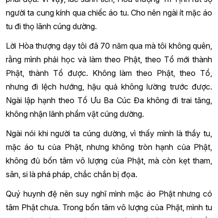
người ta cung kính qua chiếc áo tu. Cho nên ngài ít mặc áo
tu đi thọ lãnh cúng dường.
Lời Hòa thượng dạy tôi đã 70 năm qua mà tôi không quên,
rằng mình phải học và làm theo Phật, theo Tổ mới thành
Phật, thành Tổ được. Không làm theo Phật, theo Tổ,
nhưng đi lệch hướng, hậu quả không lường trước được.
Ngài lập hạnh theo Tổ Ưu Ba Cúc Đa không đi trai tăng,
không nhận lãnh phẩm vật cúng dường.
Ngài nói khi người ta cúng dường, vì thấy mình là thầy tu,
mặc áo tu của Phật, nhưng không tròn hạnh của Phật,
không đủ bốn tâm vô lượng của Phật, mà còn kẹt tham,
sân, si là phá pháp, chắc chắn bị đọa.
Quý huynh đệ nên suy nghĩ mình mặc áo Phật nhưng có
tâm Phật chưa. Trong bốn tâm vô lượng của Phật, mình tu