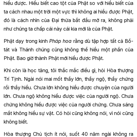
hiểu được. Hiểu biết cao tột của Phật so với hiểu biết của
ta cách nhau một trời một vực thì không ai hiểu được Phật,
đó là cách nhìn của Đại thừa bắt đầu mở ra, không phải
như chúng ta chấp cái này cái kia mới là của Phật.
Phật dạy trong kinh
Pháp hoa
rằng dù tập hợp tất cả Bồ-
tát và Thánh chúng cũng không thể hiểu một phần của
Phật. Bao giờ thành Phật mới hiểu được Phật.
Khi còn là học tăng, tôi thắc mắc điều gì, hỏi Hòa thượng
Trí Tịnh. Ngài nói mai mốt thầy lớn, thầy ngộ, thầy chứng
rồi thầy hiểu. Chưa lớn không hiểu được chuyện của người
lớn. Chưa ngộ không hiểu được việc của người ngộ. Chưa
chứng không hiểu được việc của người chứng. Chưa sáng
mắt không hiểu sự vật. Có hỏi cũng không nói, vì nói cũng
không biết.
Hòa thượng Chủ tịch ít nói, suốt 40 năm ngài không ra