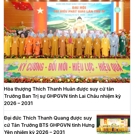
Hòa thượng Thích Thanh Huân được suy cử tân
Trưởng Ban Trị sự GHPGVN tỉnh Lai Châu nhiệm kỳ
2026 – 2031
Đại đức Thích Thanh Quang được suy
cử Tân Trưởng BTS GHPGVN tỉnh Hưng
Yên nhiệm kỳ 2026 – 2031