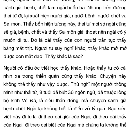
cảnh già, bệnh, chết làm ngài buồn bã. Nhưng trên đường
thái tử đi, lại xuất hiện người già, người bệnh, người chết và
Sa-môn. Thấy bốn hiện tướng này, thái tử mới sợ ngài cũng
sẽ già, bệnh, chết và thấy Sa-môn giải thoát nên ngài có ý
muốn đi tu. Đó là cái thấy của con người trần tục thấy
bằng mắt thịt. Người tu suy nghĩ khác, thấy khác mới mở
được con mắt đạo. Thấy khác là sao?
Người có đầu óc triết học thấy khác. Hoặc thầy tu có cái
nhìn xa trong thiền quán cũng thấy khác. Chuyện này
không thể thấy như vậy được. Thử nghĩ một người thông
minh như thái tử, 8 tuổi đã biết 36 ngôn ngữ, đã thuộc lòng
bộ kinh
Vệ Đà,
là siêu thần đồng, mà chuyện sanh già
bệnh chết Ngài lại không biết là điều vô lý quá. Bậc siêu
việt này đi tu là đi theo cái giỏi của Ngài, đi theo cái thấy
của Ngài, đi theo cái biết của Ngài mà chúng ta không thể