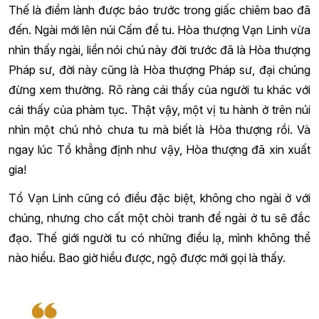
Thế là điềm lành được báo trước trong giấc chiêm bao đã
đến. Ngài mới lên núi Cấm để tu. Hòa thượng Vạn Linh vừa
nhìn thấy ngài, liền nói chú này đời trước đã là Hòa thượng
Pháp sư, đời này cũng là Hòa thượng Pháp sư, đại chúng
đừng xem thường. Rõ ràng cái thấy của người tu khác với
cái thấy của phàm tục. Thật vậy, một vị tu hành ở trên núi
nhìn một chú nhỏ chưa tu mà biết là Hòa thượng rồi. Và
ngay lúc Tổ khẳng định như vậy, Hòa thượng đã xin xuất
gia!
Tổ Vạn Linh cũng có điều đặc biệt, không cho ngài ở với
chúng, nhưng cho cất một chòi tranh để ngài ở tu sẽ đắc
đạo. Thế giới người tu có những điều lạ, mình không thể
nào hiểu. Bao giờ hiểu được, ngộ được mới gọi là thấy.