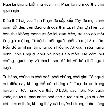
Ngài lại không biết, mà vua Tịnh Phạn lại nghĩ có thể che
giấu Ngài.
Điều thứ hai, vua Tịnh Phạn đã sắp xếp đầy đủ mọi cảnh
quan tốt đẹp trên đường đi của thái tử, nhưng tự nhiên có
bốn thứ không mong muốn lại xuất hiện, tại sao có một
ông già, một người bệnh, một người chết và một Sa-môn.
Nếu để tự nhiên thì phải có nhiều người già, nhiều người
bệnh, nhiều người chết và nhiều Sa-môn. Đã cấm hết
những người này vô thành, sao để lọt vô bốn thứ người
này?
Tu hành, chúng ta phải ngộ, phải chứng, phải giải. Có người
nói điều này không thể có, nhưng có được là có trong
huyền bí, tức nâng cái thấy ở bước cao hơn. Nói cách
khác, người tu phải khám phá cho được cái huyền bí. Còn
chỉ tu hình thức, không thấy cái huyền bí trong cuộc sống