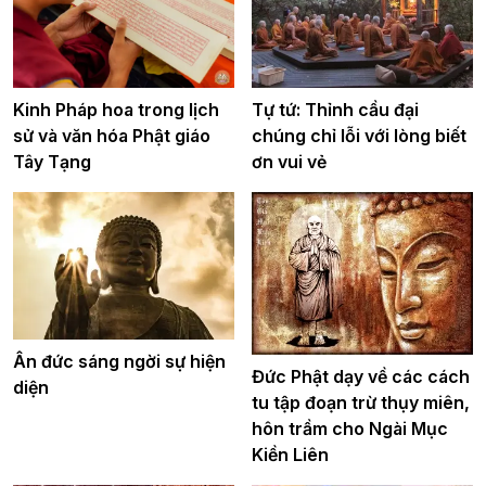
Tự tứ: Thỉnh cầu đại
Kinh Pháp hoa trong lịch
chúng chỉ lỗi với lòng biết
sử và văn hóa Phật giáo
ơn vui vẻ
Tây Tạng
Ân đức sáng ngời sự hiện
Đức Phật dạy về các cách
diện
tu tập đoạn trừ thụy miên,
hôn trầm cho Ngài Mục
Kiền Liên