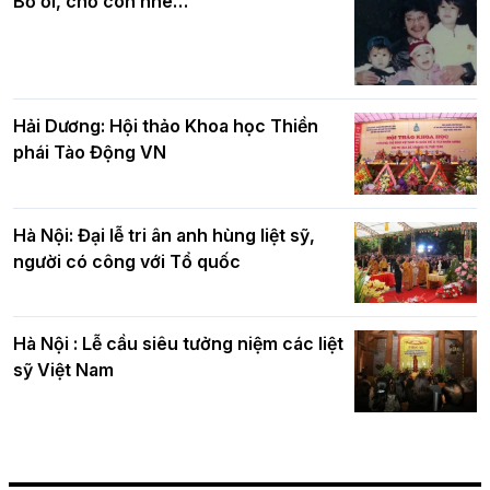
Bố ơi, chờ con nhé…
Hải Dương: Hội thảo Khoa học Thiền
phái Tào Động VN
Hà Nội: Đại lễ tri ân anh hùng liệt sỹ,
người có công với Tổ quốc
Hà Nội : Lễ cầu siêu tưởng niệm các liệt
sỹ Việt Nam