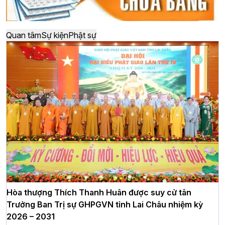
Quan tâm
Sự kiện
Phật sự
Hòa thượng Thích Thanh Huân được suy cử tân
Trưởng Ban Trị sự GHPGVN tỉnh Lai Châu nhiệm kỳ
2026 – 2031