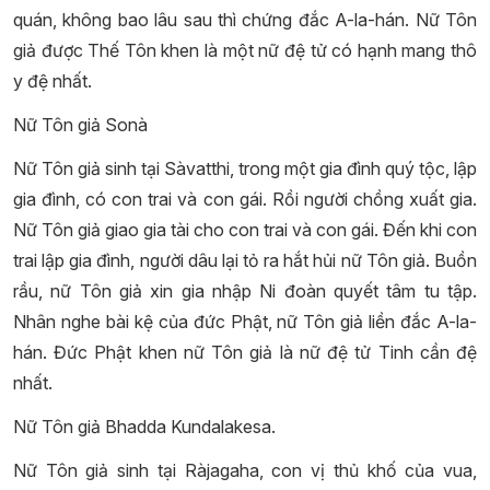
quán, không bao lâu sau thì chứng đắc A-la-hán. Nữ Tôn
giả được Thế Tôn khen là một nữ đệ tử có hạnh mang thô
y đệ nhất.
Nữ Tôn giả Sonà
Nữ Tôn giả sinh tại Sàvatthi, trong một gia đình quý tộc, lập
gia đình, có con trai và con gái. Rồi người chồng xuất gia.
Nữ Tôn giả giao gia tài cho con trai và con gái. Đến khi con
trai lập gia đình, người dâu lại tỏ ra hắt hủi nữ Tôn giả. Buồn
rầu, nữ Tôn giả xin gia nhập Ni đoàn quyết tâm tu tập.
Nhân nghe bài kệ của đức Phật, nữ Tôn giả liền đắc A-la-
hán. Đức Phật khen nữ Tôn giả là nữ đệ tử Tinh cần đệ
nhất.
Nữ Tôn giả Bhadda Kundalakesa.
Nữ Tôn giả sinh tại Ràjagaha, con vị thủ khố của vua,