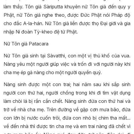
làm thầy. Tôn giả Sàriputta khuyên nữ Tôn giả đến quy y
Phật, nữ Tôn giả nghe theo, được Đức Phật nói Pháp độ
cho đắc A-la-hán. Nữ Tôn giả liền được thọ Đại giới và gia
nhập Ni đoàn Tỳ-kheo đệ tử Phật.
Nữ Tôn giả Patacara
Nử Tôn giả sinh tại Sàvatthi, con một vị thủ khố của vua.
Nàng yêu một người giúp việc và trốn đi với người này khi
cha mẹ ép gả nàng cho một người quyền quý.
Nàng sinh được một con trai; hai năm sau khi sắp sinh
người con thứ hai, người chồng trong khi đi tìm vật dụng
làm chòi lá bị rắn cắn chết. Nàng sinh đứa con thứ hai và
trở về nhà cha mẹ. Trên đường về gặp cơn mưa bão, đứa
con lớn bị nước cuốn trôi, đứa con nhỏ bị chim tha mất...
về đến nhà thì được tin cha mẹ và em trai nàng đã chết vì