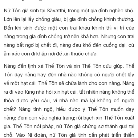
Nữ Tôn giả sinh tại Sàvatthi, trong một gia đình nghèo khổ.
Lớn lên lại lấy chồng giàu, bị gia đình chồng khinh thường.
Đến khi sinh được một con trai kháu khỉnh thì vị trí của
nàng trong gia đình chồng trở nên khá hơn. Nhưng con trai
nàng bất ngờ bị chết đi, nàng đau khổ đến cuồng dại, cứ
ẵm xác con đi khắp nơi để xin thuốc chữa.
Nàng đến tịnh xá Thế Tôn và xin Thế Tôn cứu giúp. Thế
Tôn dạy nàng hãy đến nhà nào không có người chết lấy
về một hạt cải, Thế Tôn sẽ chữa lành cho con nàng. Nàng
ra đi vào từng nhà hỏi xin hạt cải, tất nhiên nàng không thể
thỏa được yêu cầu, vì nhà nào mà lại không có người
chết? Nàng tỉnh ngộ, hiểu được ý Thế Tôn muốn dạy
nàng; đem con vào nghĩa trang; rồi bạch xin Thế Tôn xuất
gia. Thế Tôn nói pháp, nữ Tôn giả chứng sơ thánh quả tại
chỗ. Vào Ni đoàn, nữ Tôn giả tinh cần phát triển thiền