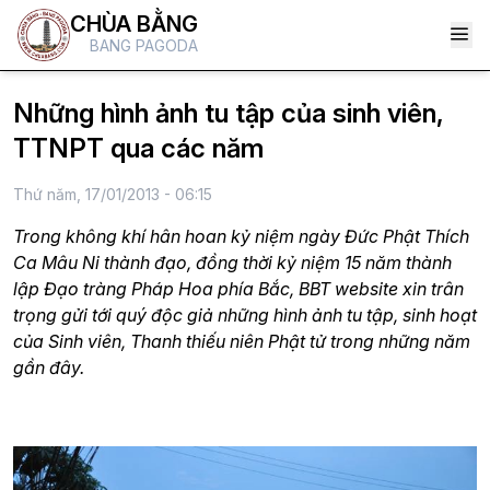
CHÙA BẰNG
BANG PAGODA
Những hình ảnh tu tập của sinh viên,
TTNPT qua các năm
Thứ năm, 17/01/2013 - 06:15
Trong không khí hân hoan kỷ niệm ngày Đức Phật Thích
Ca Mâu Ni thành đạo, đồng thời kỷ niệm 15 năm thành
lập Đạo tràng Pháp Hoa phía Bắc, BBT website xin trân
trọng gửi tới quý độc giả những hình ảnh tu tập, sinh hoạt
của Sinh viên, Thanh thiếu niên Phật tử trong những năm
gần đây.