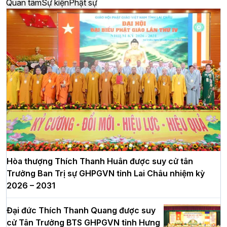
Quan tâm
Sự kiện
Phật sự
Hòa thượng Thích Thanh Huân được suy cử tân
Trưởng Ban Trị sự GHPGVN tỉnh Lai Châu nhiệm kỳ
2026 – 2031
Đại đức Thích Thanh Quang được suy
cử Tân Trưởng BTS GHPGVN tỉnh Hưng