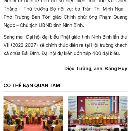
Ngoài ra buổi lễ còn có sự hiện diện của ông Vũ Chiến
Thắng – Thứ trưởng Bộ nội vụ; bà Trần Thị Minh Nga -
Phó Trưởng Ban Tôn giáo Chính phủ; ông Phạm Quang
Ngọc – Chủ tịch UBND tỉnh Ninh Bình.
Sáng mai, Đại hội đại biểu Phật giáo tỉnh Ninh Bình lần thứ
VII (2022-2027) sẽ chính thức diễn ra tại Hội trường khách
xá chùa Bái Đính. Đại hội dự kiến đón tiếp 400 đại biểu.
Diệu Tường, ảnh: Đăng Huy
CÓ THỂ BẠN QUAN TÂM