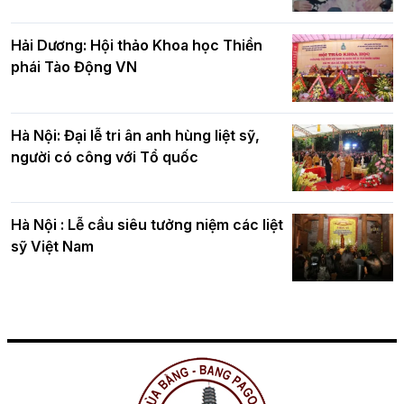
Hải Dương: Hội thảo Khoa học Thiền
phái Tào Động VN
Hà Nội: Đại lễ tri ân anh hùng liệt sỹ,
người có công với Tổ quốc
Hà Nội : Lễ cầu siêu tưởng niệm các liệt
sỹ Việt Nam