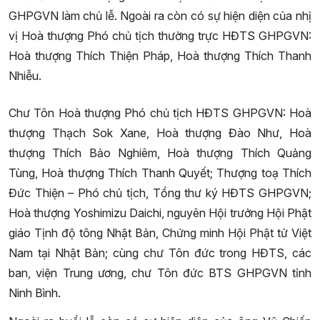
GHPGVN làm chủ lễ. Ngoài ra còn có sự hiện diện của nhị
vị Hoà thượng Phó chủ tịch thường trực HĐTS GHPGVN:
Hoà thượng Thích Thiện Pháp, Hoà thượng Thích Thanh
Nhiễu.
Chư Tôn Hoà thượng Phó chủ tịch HĐTS GHPGVN: Hoà
thượng Thạch Sok Xane, Hoà thượng Đào Như, Hoà
thượng Thích Bảo Nghiêm, Hoà thượng Thích Quảng
Tùng, Hoà thượng Thích Thanh Quyết; Thượng toạ Thích
Đức Thiện – Phó chủ tịch, Tổng thư ký HĐTS GHPGVN;
Hoà thượng Yoshimizu Daichi, nguyên Hội trưởng Hội Phật
giáo Tịnh độ tông Nhật Bản, Chứng minh Hội Phật tử Việt
Nam tại Nhật Bản; cùng chư Tôn đức trong HĐTS, các
ban, viện Trung ương, chư Tôn đức BTS GHPGVN tỉnh
Ninh Bình.