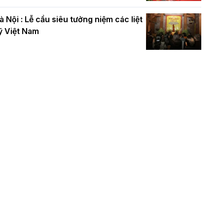
à Nội : Lễ cầu siêu tưởng niệm các liệt
ỹ Việt Nam