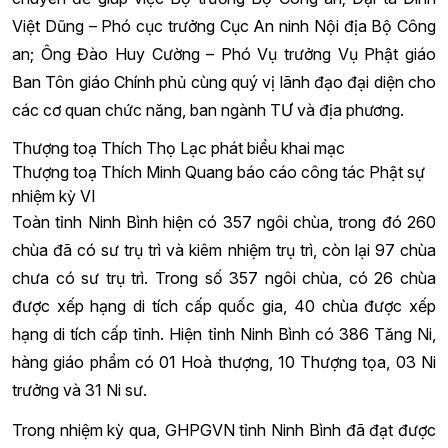
Việt Dũng – Phó cục trưởng Cục An ninh Nội địa Bộ Công
an; Ông Đào Huy Cường – Phó Vụ trưởng Vụ Phật giáo
Ban Tôn giáo Chính phủ cùng quý vị lãnh đạo đại diện cho
các cơ quan chức năng, ban ngành TƯ và địa phương.
Thượng toạ Thích Thọ Lạc phát biểu khai mạc
Thượng toạ Thích Minh Quang báo cáo công tác Phật sự
nhiệm kỳ VI
Toàn tỉnh Ninh Bình hiện có 357 ngôi chùa, trong đó 260
chùa đã có sư trụ trì và kiêm nhiệm trụ trì, còn lại 97 chùa
chưa có sư trụ trì. Trong số 357 ngôi chùa, có 26 chùa
được xếp hạng di tích cấp quốc gia, 40 chùa được xếp
hạng di tích cấp tỉnh. Hiện tỉnh Ninh Bình có 386 Tăng Ni,
hàng giáo phẩm có 01 Hoà thượng, 10 Thượng tọa, 03 Ni
trưởng và 31 Ni sư.
Trong nhiệm kỳ qua, GHPGVN tỉnh Ninh Bình đã đạt được