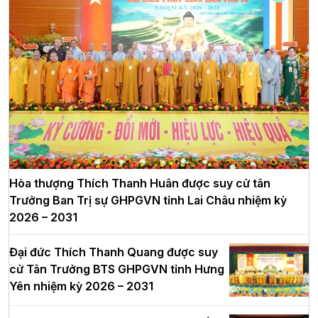
Hòa thượng Thích Thanh Huân được suy cử tân
Trưởng Ban Trị sự GHPGVN tỉnh Lai Châu nhiệm kỳ
2026 – 2031
Đại đức Thích Thanh Quang được suy
cử Tân Trưởng BTS GHPGVN tỉnh Hưng
Yên nhiệm kỳ 2026 – 2031