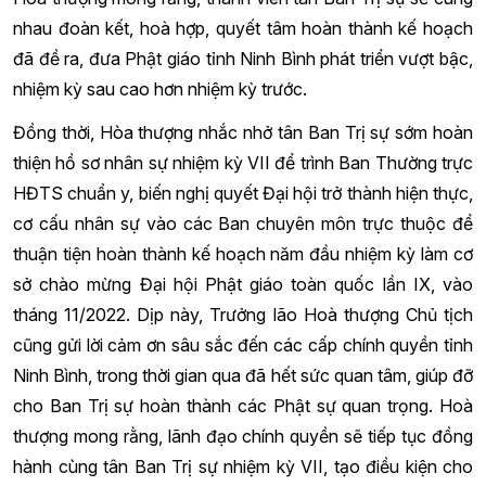
nhau đoàn kết, hoà hợp, quyết tâm hoàn thành kế hoạch
đã đề ra, đưa Phật giáo tỉnh Ninh Bình phát triển vượt bậc,
nhiệm kỳ sau cao hơn nhiệm kỳ trước.
Đồng thời, Hòa thượng nhắc nhở tân Ban Trị sự sớm hoàn
thiện hồ sơ nhân sự nhiệm kỳ VII để trình Ban Thường trực
HĐTS chuẩn y, biến nghị quyết Đại hội trở thành hiện thực,
cơ cấu nhân sự vào các Ban chuyên môn trực thuộc để
thuận tiện hoàn thành kế hoạch năm đầu nhiệm kỳ làm cơ
sở chào mừng Đại hội Phật giáo toàn quốc lần IX, vào
tháng 11/2022. Dịp này, Trưởng lão Hoà thượng Chủ tịch
cũng gửi lời cảm ơn sâu sắc đến các cấp chính quyền tỉnh
Ninh Bình, trong thời gian qua đã hết sức quan tâm, giúp đỡ
cho Ban Trị sự hoàn thành các Phật sự quan trọng. Hoà
thượng mong rằng, lãnh đạo chính quyền sẽ tiếp tục đồng
hành cùng tân Ban Trị sự nhiệm kỳ VII, tạo điều kiện cho