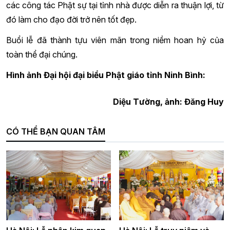
các công tác Phật sự tại tỉnh nhà được diễn ra thuận lợi, từ
đó làm cho đạo đời trở nên tốt đẹp.
Buổi lễ đã thành tựu viên mãn trong niềm hoan hỷ của
toàn thể đại chúng.
Hình ảnh Đại hội đại biểu Phật giáo tỉnh Ninh Bình:
Diệu Tường, ảnh: Đăng Huy
CÓ THỂ BẠN QUAN TÂM