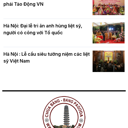
phái Tào Động VN
Hà Nội: Đại lễ tri ân anh hùng liệt sỹ,
người có công với Tổ quốc
Hà Nội : Lễ cầu siêu tưởng niệm các liệt
sỹ Việt Nam