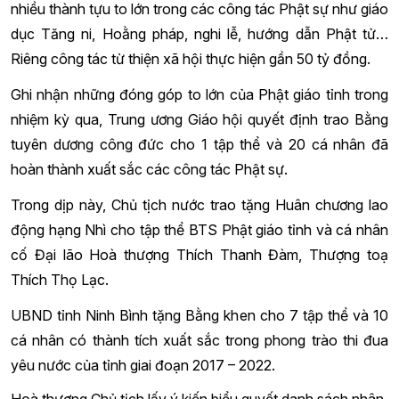
nhiều thành tựu to lớn trong các công tác Phật sự như giáo
dục Tăng ni, Hoằng pháp, nghi lễ, hướng dẫn Phật tử…
Riêng công tác từ thiện xã hội thực hiện gần 50 tỷ đồng.
Ghi nhận những đóng góp to lớn của Phật giáo tỉnh trong
nhiệm kỳ qua, Trung ương Giáo hội quyết định trao Bằng
tuyên dương công đức cho 1 tập thể và 20 cá nhân đã
hoàn thành xuất sắc các công tác Phật sự.
Trong dịp này, Chủ tịch nước trao tặng Huân chương lao
động hạng Nhì cho tập thể BTS Phật giáo tỉnh và cá nhân
cố Đại lão Hoà thượng Thích Thanh Đàm, Thượng toạ
Thích Thọ Lạc.
UBND tỉnh Ninh Bình tặng Bằng khen cho 7 tập thể và 10
cá nhân có thành tích xuất sắc trong phong trào thi đua
yêu nước của tỉnh giai đoạn 2017 – 2022.