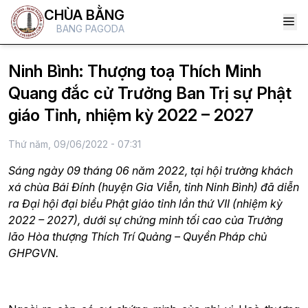
CHÙA BẰNG
BANG PAGODA
Ninh Bình: Thượng toạ Thích Minh
Quang đắc cử Trưởng Ban Trị sự Phật
giáo Tỉnh, nhiệm kỳ 2022 – 2027
Thứ năm, 09/06/2022 - 07:31
Sáng ngày 09 tháng 06 năm 2022, tại hội trường khách
xá chùa Bái Đính (huyện Gia Viễn, tỉnh Ninh Bình) đã diễn
ra Đại hội đại biểu Phật giáo tỉnh lần thứ VII (nhiệm kỳ
2022 – 2027), dưới sự chứng minh tối cao của Trưởng
lão Hòa thượng Thích Trí Quảng – Quyền Pháp chủ
GHPGVN.