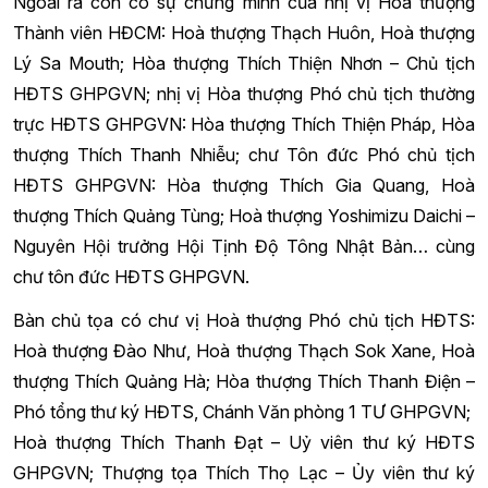
Ngoài ra còn có sự chứng minh của nhị vị Hoà thượng
Thành viên HĐCM: Hoà thượng Thạch Huôn, Hoà thượng
Lý Sa Mouth; Hòa thượng Thích Thiện Nhơn – Chủ tịch
HĐTS GHPGVN; nhị vị Hòa thượng Phó chủ tịch thường
trực HĐTS GHPGVN: Hòa thượng Thích Thiện Pháp, Hòa
thượng Thích Thanh Nhiễu; chư Tôn đức Phó chủ tịch
HĐTS GHPGVN: Hòa thượng Thích Gia Quang, Hoà
thượng Thích Quảng Tùng; Hoà thượng Yoshimizu Daichi –
Nguyên Hội trưởng Hội Tịnh Độ Tông Nhật Bản… cùng
chư tôn đức HĐTS GHPGVN.
Bàn chủ tọa có chư vị Hoà thượng Phó chủ tịch HĐTS:
Hoà thượng Đào Như, Hoà thượng Thạch Sok Xane, Hoà
thượng Thích Quảng Hà; Hòa thượng Thích Thanh Điện –
Phó tổng thư ký HĐTS, Chánh Văn phòng 1 TƯ GHPGVN;
Hoà thượng Thích Thanh Đạt – Uỷ viên thư ký HĐTS
GHPGVN; Thượng tọa Thích Thọ Lạc – Ủy viên thư ký