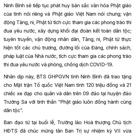
Ninh Bình sẽ tiếp tục phát huy bản sắc văn hóa Phật giáo
của tỉnh nói riêng và Phật giáo Việt Nam nói chung; vận
động Tăng, ni, Phật tử tích cực tham gia các phong trào thi
đua yêu nước, xây dựng khối đại đoàn kết toàn dân tộc;
tuyên truyền, vận động nhân dân, Tăng, ni, Phật tử thực
hiện tốt các chủ trương, đường lối của Đảng, chính sách,
pháp luật của Nhà nước, tích cực tham gia các phong trào
thi đua yêu nước và phòng, chống dịch COVID-19.
Nhân dịp này, BTS GHPGVN tỉnh Ninh Bình đã trao tặng
cho Mặt trận Tổ quốc Việt Nam tỉnh 120 triệu đồng và 21
chiếc xe đạp cho quân và dân trên 09 đảo tại huyện đảo
Trường Sa với tinh thần “Phật giáo luôn đồng hành cùng
dân tộc”.
Ban đạo từ tại buổi lễ, Trưởng lão Hoà thượng Chủ tịch
HĐTS đã chúc mừng tân Ban Trị sự nhiệm kỳ VII vừa