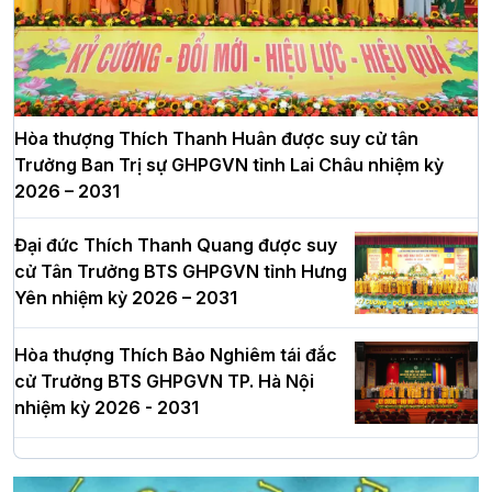
Hòa thượng Thích Thanh Huân được suy cử tân
Trưởng Ban Trị sự GHPGVN tỉnh Lai Châu nhiệm kỳ
2026 – 2031
Đại đức Thích Thanh Quang được suy
cử Tân Trưởng BTS GHPGVN tỉnh Hưng
Yên nhiệm kỳ 2026 – 2031
Hòa thượng Thích Bảo Nghiêm tái đắc
cử Trưởng BTS GHPGVN TP. Hà Nội
nhiệm kỳ 2026 - 2031
Hà Nội: Long trọng lễ khởi công xây
dựng Trung tâm văn hóa Phật giáo Thủ