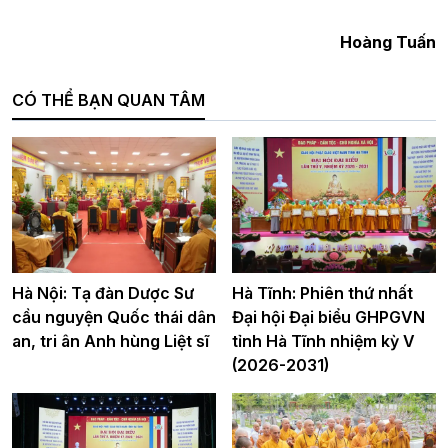
Hoàng Tuấn
CÓ THỂ BẠN QUAN TÂM
Hà Nội: Tạ đàn Dược Sư
Hà Tĩnh: Phiên thứ nhất
cầu nguyện Quốc thái dân
Đại hội Đại biểu GHPGVN
an, tri ân Anh hùng Liệt sĩ
tỉnh Hà Tĩnh nhiệm kỳ V
(2026-2031)