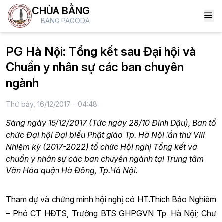
CHÙA BẰNG
BANG PAGODA
PG Hà Nội: Tổng kết sau Đại hội và
Chuẩn y nhân sự các ban chuyên
ngành
Thứ bảy, 16/12/2017 - 04:48
Sáng ngày 15/12/2017 (Tức ngày 28/10 Đinh Dậu), Ban tổ
chức Đại hội Đại biểu Phật giáo Tp. Hà Nội lần thứ VIII
Nhiệm kỳ (2017-2022) tổ chức Hội nghị Tổng kết và
chuẩn y nhân sự các ban chuyên ngành tại Trung tâm
Văn Hóa quận Hà Đông, Tp.Hà Nội.
Tham dự và chứng minh hội nghị có HT.Thích Bảo Nghiêm
– Phó CT HĐTS, Trưởng BTS GHPGVN Tp. Hà Nội; Chư