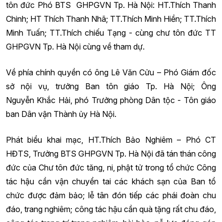
tôn đức Phó BTS GHPGVN Tp. Hà Nội: HT.Thích Thanh
Chinh; HT Thích Thanh Nhã; TT.Thích Minh Hiền; TT.Thích
Minh Tuấn; TT.Thích chiếu Tạng - cùng chư tôn đức TT
GHPGVN Tp. Hà Nội cùng về tham dự.
Về phía chính quyền có ông Lê Văn Cửu – Phó Giám đốc
sở nội vụ, trưởng Ban tôn giáo Tp. Hà Nội; Ông
Nguyễn Khắc Hải, phó Trưởng phòng Dân tộc - Tôn giáo
ban Dân vận Thành ủy Hà Nội.
Phát biểu khai mạc, HT.Thích Bảo Nghiêm – Phó CT
HĐTS, Trưởng BTS GHPGVN Tp. Hà Nội đã tán thán công
đức của Chư tôn đức tăng, ni, phật tử trong tổ chức Công
tác hậu cần vận chuyển tai các khách sạn của Ban tổ
chức được đảm bảo; lễ tân đón tiếp các phái đoàn chu
đáo, trang nghiêm; công tác hậu cần quà tặng rất chu đáo,