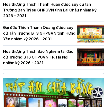
Hòa thượng Thích Thanh Huân được suy cử tân
Trưởng Ban Trị sự GHPGVN tỉnh Lai Châu nhiệm kỳ
2026 – 2031
Đại đức Thích Thanh Quang được suy
cử Tân Trưởng BTS GHPGVN tỉnh Hưng
Yên nhiệm kỳ 2026 – 2031
Hòa thượng Thích Bảo Nghiêm tái đắc
cử Trưởng BTS GHPGVN TP. Hà Nội
nhiệm kỳ 2026 - 2031
Hà Nội: Long trọng lễ khởi công xây
dựng Trung tâm văn hóa Phật giáo Thủ
đô