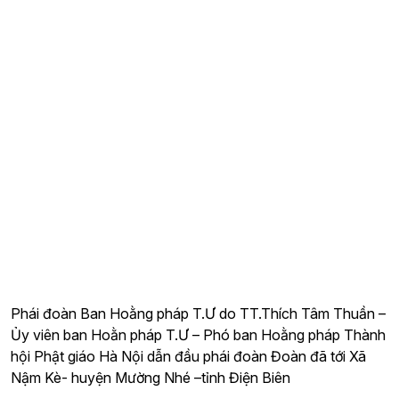
Phái đoàn Ban Hoằng pháp T.Ư do TT.Thích Tâm Thuần –
Ủy viên ban Hoằn pháp T.Ư – Phó ban Hoằng pháp Thành
hội Phật giáo Hà Nội dẫn đầu phái đoàn Đoàn đã tới Xã
Nậm Kè- huyện Mường Nhé –tỉnh Điện Biên