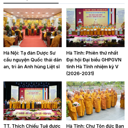
Hà Nội: Tạ đàn Dược Sư
Hà Tĩnh: Phiên thứ nhất
cầu nguyện Quốc thái dân
Đại hội Đại biểu GHPGVN
an, tri ân Anh hùng Liệt sĩ
tỉnh Hà Tĩnh nhiệm kỳ V
(2026-2031)
TT. Thích Chiếu Tuệ được
Hà Tĩnh: Chư Tôn đức Ban