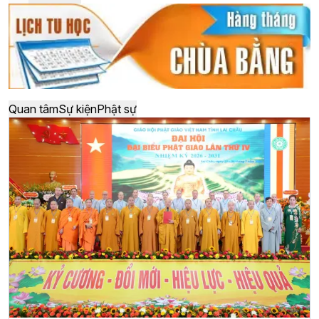
Quan tâm
Sự kiện
Phật sự