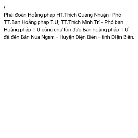
\
Phái đoàn Hoằng pháp HT.Thích Quang Nhuận- Phó
TT.Ban Hoằng pháp T.Ư; TT.Thích Minh Trí – Phó ban
Hoằng pháp T.Ư cùng chư tôn đức Ban hoằng pháp T.Ư
đã đến Bản Núa Ngam – Huyện Điện Biên – tỉnh ĐIện Biên.