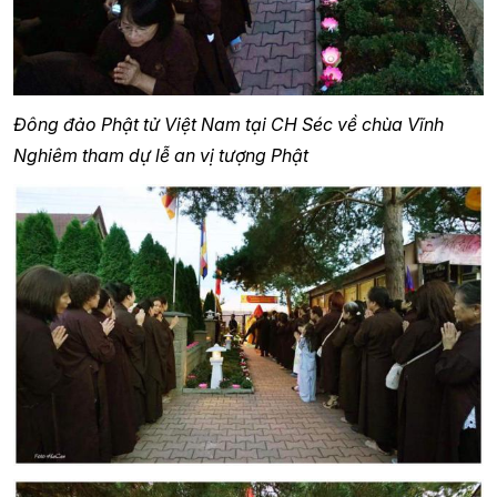
Đông đảo Phật tử Việt Nam tại CH Séc về chùa Vĩnh
Nghiêm tham dự lễ an vị tượng Phật