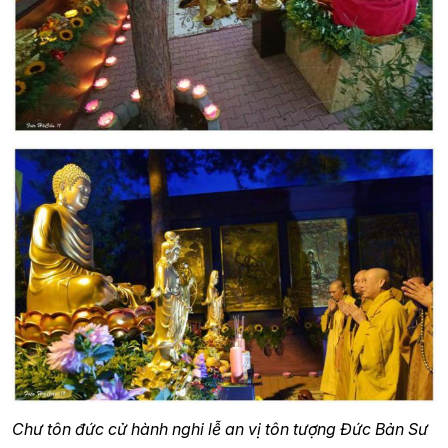
Chư tôn đức cử hành nghi lễ an vị tôn tượng Đức Bản Sư