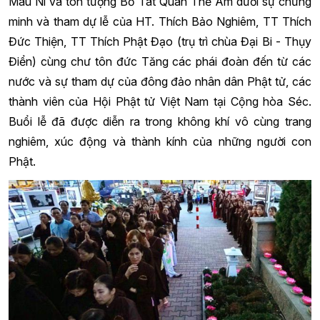
Mâu Ni và tôn tượng Bồ Tát Quán Thế Âm dưới sự chứng
minh và tham dự lễ của HT. Thích Bảo Nghiêm, TT Thích
Đức Thiện, TT Thích Phật Đạo (trụ trì chùa Đại Bi - Thụy
Điển) cùng chư tôn đức Tăng các phái đoàn đến từ các
nước và sự tham dự của đông đảo nhân dân Phật tử, các
thành viên của Hội Phật tử Việt Nam tại Cộng hòa Séc.
Buổi lễ đã được diễn ra trong không khí vô cùng trang
nghiêm, xúc động và thành kính của những người con
Phật.