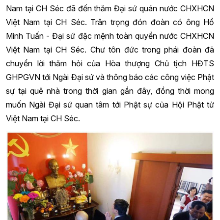
Nam tại CH Séc đã đến thăm Đại sứ quán nước CHXHCN
Việt Nam tại CH Séc. Trân trọng đón đoàn có ông Hồ
Minh Tuấn - Đại sứ đặc mệnh toàn quyền nước CHXHCN
Việt Nam tại CH Séc. Chư tôn đức trong phái đoàn đã
chuyển lời thăm hỏi của Hòa thượng Chủ tịch HĐTS
GHPGVN tới Ngài Đại sứ và thông báo các công việc Phật
sự tại quê nhà trong thời gian gần đây, đồng thời mong
muốn Ngài Đại sứ quan tâm tới Phật sự của Hội Phật tử
Việt Nam tại CH Séc.