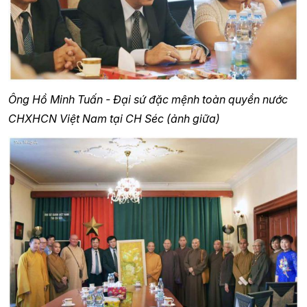
Ông Hồ Minh Tuấn - Đại sứ đặc mệnh toàn quyền nước
CHXHCN Việt Nam tại CH Séc (ảnh giữa)