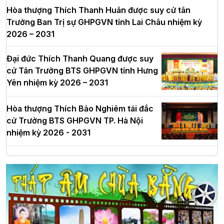
Hòa thượng Thích Thanh Huân được suy cử tân
Trưởng Ban Trị sự GHPGVN tỉnh Lai Châu nhiệm kỳ
2026 – 2031
Đại đức Thích Thanh Quang được suy
cử Tân Trưởng BTS GHPGVN tỉnh Hưng
Yên nhiệm kỳ 2026 – 2031
Hòa thượng Thích Bảo Nghiêm tái đắc
cử Trưởng BTS GHPGVN TP. Hà Nội
nhiệm kỳ 2026 - 2031
Hà Nội: Long trọng lễ khởi công xây
dựng Trung tâm văn hóa Phật giáo Thủ
đô