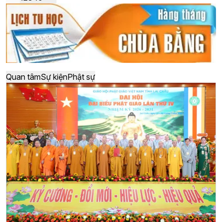
Quan tâm
Sự kiện
Phật sự