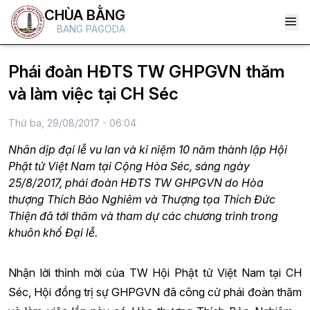
CHÙA BẰNG
BANG PAGODA
Phái đoàn HĐTS TW GHPGVN thăm
và làm việc tại CH Séc
Thứ ba, 29/08/2017 - 06:04
Nhân dịp đại lễ vu lan và kỉ niệm 10 năm thành lập Hội
Phật tử Việt Nam tại Cộng Hòa Séc, sáng ngày
25/8/2017, phái đoàn HĐTS TW GHPGVN do Hòa
thượng Thích Bảo Nghiêm và Thượng tọa Thích Đức
Thiện đã tới thăm và tham dự các chương trình trong
khuôn khổ Đại lễ.
Nhận lời thỉnh mời của TW Hội Phật tử Việt Nam tại CH
Séc, Hội đồng trị sự GHPGVN đã công cử phái đoàn thăm