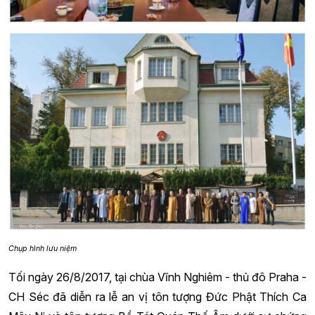
Chụp hình lưu niệm
Tối ngày 26/8/2017, tại chùa Vĩnh Nghiêm - thủ đô Praha -
CH Séc đã diễn ra lễ an vị tôn tượng Đức Phật Thích Ca