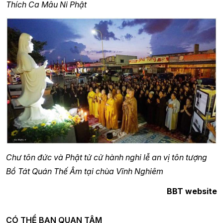
Thích Ca Mâu Ni Phật
Chư tôn đức và Phật tử cử hành nghi lễ an vị tôn tượng
Bồ Tát Quán Thế Âm tại chùa Vĩnh Nghiêm
BBT website
CÓ THỂ BẠN QUAN TÂM