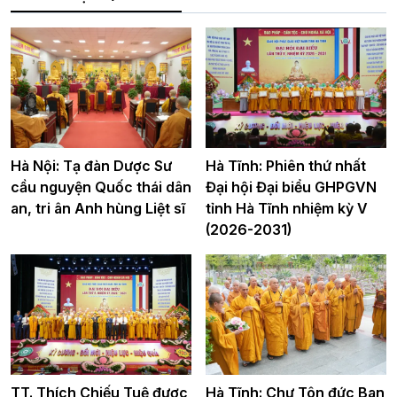
Hà Nội: Tạ đàn Dược Sư
Hà Tĩnh: Phiên thứ nhất
cầu nguyện Quốc thái dân
Đại hội Đại biểu GHPGVN
an, tri ân Anh hùng Liệt sĩ
tỉnh Hà Tĩnh nhiệm kỳ V
(2026-2031)
TT. Thích Chiếu Tuệ được
Hà Tĩnh: Chư Tôn đức Ban