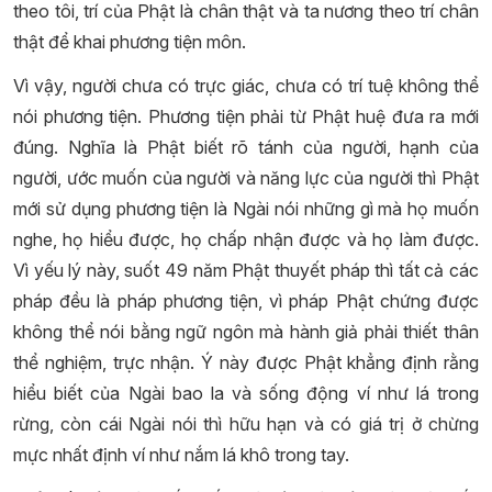
theo tôi, trí của Phật là chân thật và ta nương theo trí chân
thật để khai phương tiện môn.
Vì vậy, người chưa có trực giác, chưa có trí tuệ không thể
nói phương tiện. Phương tiện phải từ Phật huệ đưa ra mới
đúng. Nghĩa là Phật biết rõ tánh của người, hạnh của
người, ước muốn của người và năng lực của người thì Phật
mới sử dụng phương tiện là Ngài nói những gì mà họ muốn
nghe, họ hiểu được, họ chấp nhận được và họ làm được.
Vì yếu lý này, suốt 49 năm Phật thuyết pháp thì tất cả các
pháp đều là pháp phương tiện, vì pháp Phật chứng được
không thể nói bằng ngữ ngôn mà hành giả phải thiết thân
thể nghiệm, trực nhận. Ý này được Phật khẳng định rằng
hiểu biết của Ngài bao la và sống động ví như lá trong
rừng, còn cái Ngài nói thì hữu hạn và có giá trị ở chừng
mực nhất định ví như nắm lá khô trong tay.