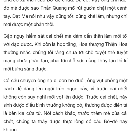
đó mà được sao Thần Quang mới rút gươm chặt một cánh
tay. Đạt Ma nói như vậy cũng tốt, cũng khá lắm, nhưng chỉ
mới được một phần thôi.
Gặp nguy hiểm sát cái chết mà dám dấn thân làm mới tới
với đạo được. Khi còn là học tăng, Hòa thượng Thiện Hoa
thường nhắc chúng tôi rằng chưa tới chỗ tuyệt thể tuyệt
mạng chưa phải đạo, phải tới chỗ sơn cùng thủy tận thì trí
mới bừng sáng được.
Có câu chuyện ông nọ bị con hổ đuổi, ông vụt phóng một
cách dễ dàng lên ngồi trên ngọn cây, vì trước cái chết
không còn suy nghĩ mới vọt lên được. Trước cái chết, nảy
sinh được điều bình thường không có, thường được diễn tả
là bên kia cửa tử. Nói cách khác, trước thềm mé của cái
chết, chúng ta thấy được thực lòng có cầu Bồ-đề hay
không.