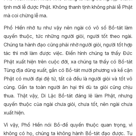
tịnh mới lễ được Phật. Không thanh tịnh không phải lễ Phật
mà coi chừng lễ ma.
Phổ Hiền nhờ tu như vậy nên ngài có vô số Bồ-tát làm
quyến thuộc, tức những người giỏi, người tốt theo ngài.
Chúng ta hành đạo cũng phải nhờ người giỏi, người tốt hợp
tác thì mới làm được việc. Điển hình chúng ta thấy Đức
Phật xuất hiện trên cuộc đời, xa chúng ta thấy có Bồ-tát
Tùng địa dũng xuất, gần có Bồ-tát mười phương và kề cận
Phật có mười đại đệ tử, tất cả đều là người giỏi và tốt vô
cùng. Gần ta toàn người ăn hại thì dù ta giỏi cũng chịu
thua. Thật vậy, Di Lặc Bồ-tát đáng lẽ làm Phật, nhưng
quyến thuộc của ngài chưa giỏi, chưa tốt, nên ngài chưa
xuất hiện.
Vì vậy, Phổ Hiền nói Bồ-đề quyến thuộc quan trọng, vì
không có họ, chúng ta không hành Bồ-tát đạo được. Tu