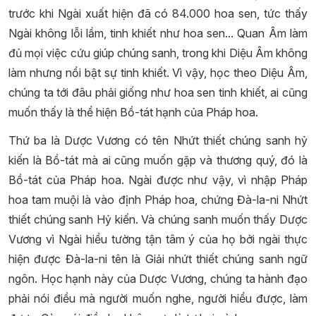
trước khi Ngài xuất hiện đã có 84.000 hoa sen, tức thấy
Ngài không lỗi lầm, tinh khiết như hoa sen... Quan Âm làm
đủ mọi việc cứu giúp chúng sanh, trong khi Diệu Âm không
làm nhưng nổi bật sự tinh khiết. Vì vậy, học theo Diệu Âm,
chúng ta tới đâu phải giống như hoa sen tinh khiết, ai cũng
muốn thấy là thể hiện Bồ-tát hạnh của Pháp hoa.
Thứ ba là Dược Vương có tên Nhứt thiết chúng sanh hỷ
kiến là Bồ-tát mà ai cũng muốn gặp và thương quý, đó là
Bồ-tát của Pháp hoa. Ngài được như vậy, vì nhập Pháp
hoa tam muội là vào định Pháp hoa, chứng Đà-la-ni Nhứt
thiết chúng sanh Hỷ kiến. Và chúng sanh muốn thấy Dược
Vương vì Ngài hiểu tường tận tâm ý của họ bởi ngài thực
hiện được Đà-la-ni tên là Giải nhứt thiết chúng sanh ngữ
ngôn. Học hạnh này của Dược Vương, chúng ta hành đạo
phải nói điều mà người muốn nghe, người hiểu được, làm