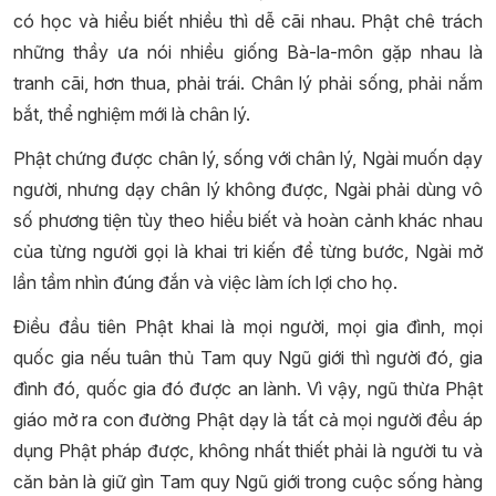
có học và hiểu biết nhiều thì dễ cãi nhau. Phật chê trách
những thầy ưa nói nhiều giống Bà-la-môn gặp nhau là
tranh cãi, hơn thua, phải trái. Chân lý phải sống, phải nắm
bắt, thể nghiệm mới là chân lý.
Phật chứng được chân lý, sống với chân lý, Ngài muốn dạy
người, nhưng dạy chân lý không được, Ngài phải dùng vô
số phương tiện tùy theo hiểu biết và hoàn cảnh khác nhau
của từng người gọi là khai tri kiến để từng bước, Ngài mở
lần tầm nhìn đúng đắn và việc làm ích lợi cho họ.
Điều đầu tiên Phật khai là mọi người, mọi gia đình, mọi
quốc gia nếu tuân thủ Tam quy Ngũ giới thì người đó, gia
đình đó, quốc gia đó được an lành. Vì vậy, ngũ thừa Phật
giáo mở ra con đường Phật dạy là tất cả mọi người đều áp
dụng Phật pháp được, không nhất thiết phải là người tu và
căn bản là giữ gìn Tam quy Ngũ giới trong cuộc sống hàng