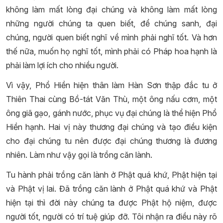
không làm mất lòng đại chúng và không làm mất lòng
những người chúng ta quen biết, để chúng sanh, đại
chúng, người quen biết nghĩ về mình phải nghĩ tốt. Và hơn
thế nữa, muốn họ nghĩ tốt, mình phải có Pháp hoa hạnh là
phải làm lợi ích cho nhiều người.
Vì vậy, Phổ Hiền hiện thân làm Hàn Sơn thập đắc tu ở
Thiên Thai cùng Bồ-tát Văn Thù, một ông nấu cơm, một
ông giã gạo, gánh nước, phục vụ đại chúng là thể hiện Phổ
Hiền hạnh. Hai vị này thương đại chúng và tạo điều kiện
cho đại chúng tu nên được đại chúng thương là đương
nhiên. Làm như vậy gọi là trồng căn lành.
Tu hành phải trồng căn lành ở Phật quá khứ, Phật hiện tại
và Phật vị lai. Đã trồng căn lành ở Phật quá khứ và Phật
hiện tại thì đời này chúng ta được Phật hộ niệm, được
người tốt, người có trí tuệ giúp đỡ. Tôi nhận ra điều này rõ