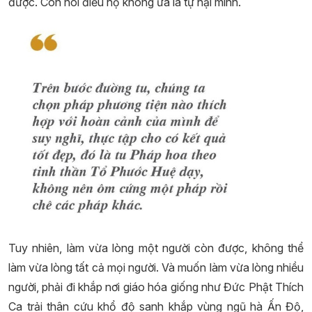
được. Còn nói điều họ không ưa là tự hại mình.
Tuy nhiên, làm vừa lòng một người còn được, không thể
làm vừa lòng tất cả mọi người. Và muốn làm vừa lòng nhiều
người, phải đi khắp nơi giáo hóa giống như Đức Phật Thích
Ca trải thân cứu khổ độ sanh khắp vùng ngũ hà Ấn Độ,