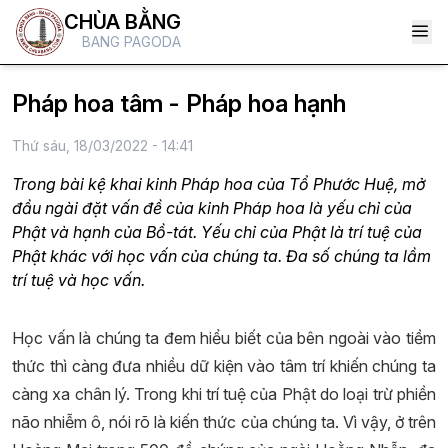
CHÙA BẰNG
BANG PAGODA
Pháp hoa tâm - Pháp hoa hạnh
Thứ sáu, 18/03/2022 - 14:41
Trong bài kệ khai kinh Pháp hoa của Tổ Phước Huệ, mở
đầu ngài đặt vấn đề của kinh Pháp hoa là yếu chỉ của
Phật và hạnh của Bồ-tát. Yếu chỉ của Phật là trí tuệ của
Phật khác với học vấn của chúng ta. Đa số chúng ta lầm
trí tuệ và học vấn.
Học vấn là chúng ta đem hiểu biết của bên ngoài vào tiềm
thức thì càng đưa nhiều dữ kiện vào tâm trí khiến chúng ta
càng xa chân lý. Trong khi trí tuệ của Phật do loại trừ phiền
não nhiễm ô, nói rõ là kiến thức của chúng ta. Vì vậy, ở trên