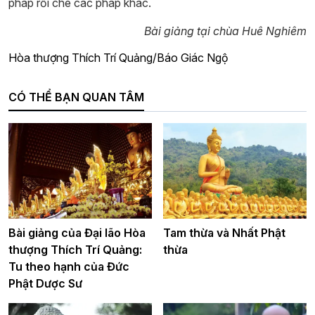
pháp rồi chê các pháp khác.
Bài giảng tại chùa Huê Nghiêm
Hòa thượng Thích Trí Quảng/Báo Giác Ngộ
CÓ THỂ BẠN QUAN TÂM
Bài giảng của Đại lão Hòa
Tam thừa và Nhất Phật
thượng Thích Trí Quảng:
thừa
Tu theo hạnh của Đức
Phật Dược Sư