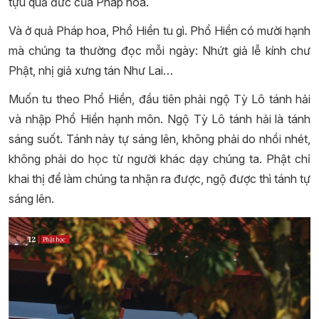
tựu quả đức của Pháp hoa.
Và ở quả Pháp hoa, Phổ Hiền tu gì. Phổ Hiền có mười hạnh
mà chúng ta thường đọc mỗi ngày: Nhứt giả lễ kính chư
Phật, nhị giả xưng tán Như Lai…
Muốn tu theo Phổ Hiền, đầu tiên phải ngộ Tỳ Lô tánh hải
và nhập Phổ Hiền hạnh môn. Ngộ Tỳ Lô tánh hải là tánh
sáng suốt. Tánh này tự sáng lên, không phải do nhồi nhét,
không phải do học từ người khác dạy chúng ta. Phật chỉ
khai thị để làm chúng ta nhận ra được, ngộ được thì tánh tự
sáng lên.