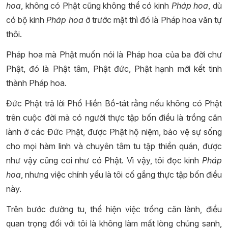
hoa
, không có Phật cũng không thể có kinh
Pháp hoa
, dù
có bộ kinh
Pháp hoa
ở trước mặt thì đó là Pháp hoa văn tự
thôi.
Pháp hoa mà Phật muốn nói là Pháp hoa của ba đời chư
Phật, đó là Phật tâm, Phật đức, Phật hạnh mới kết tinh
thành Pháp hoa.
Đức Phật trả lời Phổ Hiền Bồ-tát rằng nếu không có Phật
trên cuộc đời mà có người thực tập bốn điều là trồng căn
lành ở các Đức Phật, được Phật hộ niệm, bảo vệ sự sống
cho mọi hàm linh và chuyên tâm tu tập thiền quán, được
như vậy cũng coi như có Phật. Vì vậy, tôi đọc kinh
Pháp
hoa
, nhưng việc chính yếu là tôi cố gắng thực tập bốn điều
này.
Trên bước đường tu, thể hiện việc trồng căn lành, điều
quan trọng đối với tôi là không làm mất lòng chúng sanh,