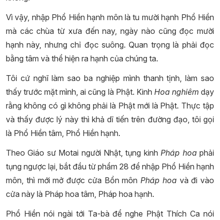
Vì vậy, nhập Phổ Hiền hạnh môn là tu mười hạnh Phổ Hiền
mà các chùa từ xưa đến nay, ngày nào cũng đọc mười
hạnh này, nhưng chỉ đọc suông. Quan trọng là phải đọc
bằng tâm và thể hiện ra hạnh của chúng ta.
Tôi cứ nghĩ làm sao ba nghiệp mình thanh tịnh, làm sao
thấy trước mặt mình, ai cũng là Phật. Kinh
Hoa nghiêm
dạy
rằng không có gì không phải là Phật mới là Phật. Thực tập
và thấy được lý này thì khả dĩ tiến trên đường đạo, tôi gọi
là Phổ Hiền tâm, Phổ Hiền hạnh.
Theo Giáo sư Motai người Nhật, tụng kinh
Pháp hoa
phải
tụng ngược lại, bắt đầu từ phẩm 28 để nhập Phổ Hiền hạnh
môn, thì mới mở được cửa Bổn môn
Pháp hoa
và đi vào
cửa này là Pháp hoa tâm, Pháp hoa hạnh.
Phổ Hiền nói ngài tới Ta-bà để nghe Phật Thích Ca nói