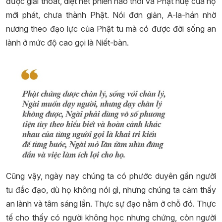
được giải thoát, diệt hết phiền não thôi và Phật huệ của họ
mới phát, chưa thành Phật. Nói đơn giản, A-la-hán nhờ
nương theo đạo lực của Phật tu mà có được đời sống an
lành ở mức độ cao gọi là Niết-bàn.
Cũng vậy, ngày nay chúng ta có phước duyên gần người
tu đắc đạo, dù họ không nói gì, nhưng chúng ta cảm thấy
an lành và tâm sáng lần. Thực sự đạo nằm ở chỗ đó. Thực
tế cho thấy có người không học nhưng chứng, còn người