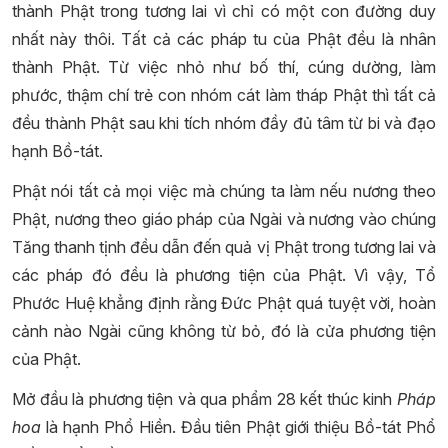
thành Phật trong tương lai vì chỉ có một con đường duy
nhất này thôi. Tất cả các pháp tu của Phật đều là nhân
thành Phật. Từ việc nhỏ như bố thí, cúng dường, làm
phước, thậm chí trẻ con nhóm cát làm tháp Phật thì tất cả
đều thành Phật sau khi tích nhóm đầy đủ tâm từ bi và đạo
hạnh Bồ-tát.
Phật nói tất cả mọi việc mà chúng ta làm nếu nương theo
Phật, nương theo giáo pháp của Ngài và nương vào chúng
Tăng thanh tịnh đều dẫn đến quả vị Phật trong tương lai và
các pháp đó đều là phương tiện của Phật. Vì vậy, Tổ
Phước Huệ khẳng định rằng Đức Phật quá tuyệt vời, hoàn
cảnh nào Ngài cũng không từ bỏ, đó là cửa phương tiện
của Phật.
Mở đầu là phương tiện và qua phẩm 28 kết thúc kinh
Pháp
hoa
là hạnh Phổ Hiền. Đầu tiên Phật giới thiệu Bồ-tát Phổ