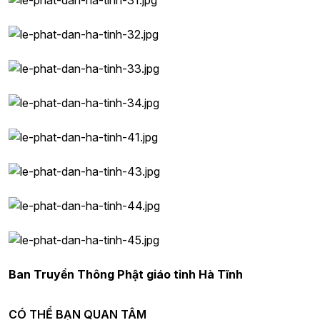
Ban Truyền Thông Phật giáo tỉnh Hà Tĩnh
CÓ THỂ BẠN QUAN TÂM