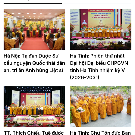
Hà Nội: Tạ đàn Dược Sư
Hà Tĩnh: Phiên thứ nhất
cầu nguyện Quốc thái dân
Đại hội Đại biểu GHPGVN
an, tri ân Anh hùng Liệt sĩ
tỉnh Hà Tĩnh nhiệm kỳ V
(2026-2031)
TT. Thích Chiếu Tuệ được
Hà Tĩnh: Chư Tôn đức Ban