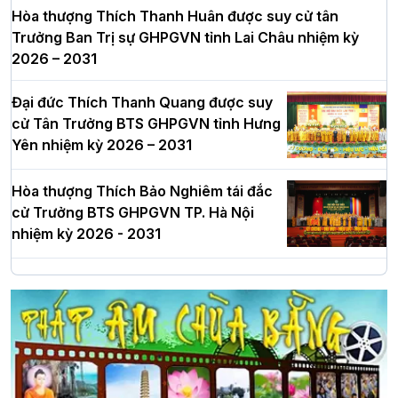
Hòa thượng Thích Thanh Huân được suy cử tân
Trưởng Ban Trị sự GHPGVN tỉnh Lai Châu nhiệm kỳ
2026 – 2031
Đại đức Thích Thanh Quang được suy
cử Tân Trưởng BTS GHPGVN tỉnh Hưng
Yên nhiệm kỳ 2026 – 2031
Hòa thượng Thích Bảo Nghiêm tái đắc
cử Trưởng BTS GHPGVN TP. Hà Nội
nhiệm kỳ 2026 - 2031
Hà Nội: Long trọng lễ khởi công xây
dựng Trung tâm văn hóa Phật giáo Thủ
đô