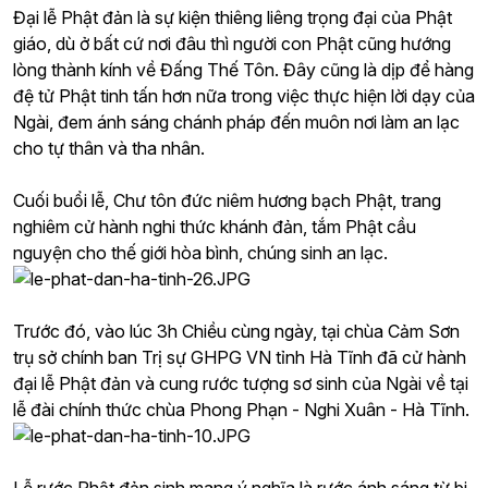
Đại lễ Phật đản là sự kiện thiêng liêng trọng đại của Phật
giáo, dù ở bất cứ nơi đâu thì người con Phật cũng hướng
lòng thành kính về Đấng Thế Tôn. Đây cũng là dịp để hàng
đệ tử Phật tinh tấn hơn nữa trong việc thực hiện lời dạy của
Ngài, đem ánh sáng chánh pháp đến muôn nơi làm an lạc
cho tự thân và tha nhân.
Cuối buổi lễ, Chư tôn đức niêm hương bạch Phật, trang
nghiêm cử hành nghi thức khánh đản, tắm Phật cầu
nguyện cho thế giới hòa bình, chúng sinh an lạc.
Trước đó, vào lúc 3h Chiều cùng ngày, tại chùa Cảm Sơn
trụ sở chính ban Trị sự GHPG VN tỉnh Hà Tĩnh đã cử hành
đại lễ Phật đản và cung rước tượng sơ sinh của Ngài về tại
lễ đài chính thức chùa Phong Phạn - Nghi Xuân - Hà Tĩnh.