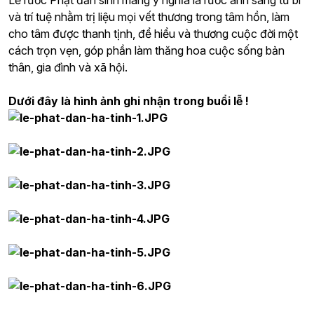
Lễ rước Phật đản sinh mang ý nghĩa là rước ánh sáng từ bi
và trí tuệ nhằm trị liệu mọi vết thương trong tâm hồn, làm
cho tâm được thanh tịnh, để hiểu và thương cuộc đời một
cách trọn vẹn, góp phần làm thăng hoa cuộc sống bản
thân, gia đình và xã hội.
Dưới đây là hình ảnh ghi nhận trong buổi lễ !