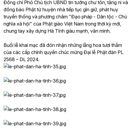
Đồng chí Phó Chủ tịch UBND tin tưởng chư tôn, tăng ni và
đồng bào Phật tử huyện nhà tiếp tục gìn giữ, phát huy
truyền thống và phương châm "Đạo pháp - Dân tộc - Chủ
nghĩa xã hội" của Phật giáo Việt Nam trong thời kỳ mới,
chung tay xây dựng Hà Tĩnh giàu mạnh, văn minh.
Buổi lễ khai mạc đã đón nhận những lẵng hoa tươi thắm
của các cấp chính quyền chúc mừng Đại lễ Phật đản PL
2568 – DL 2024.