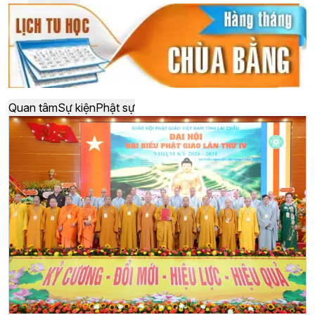
Quan tâm
Sự kiện
Phật sự