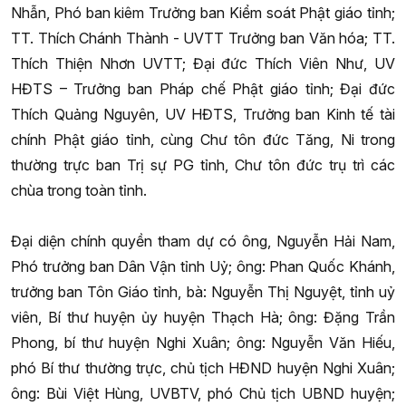
Nhẫn, Phó ban kiêm Trưởng ban Kiểm soát Phật giáo tỉnh;
TT. Thích Chánh Thành - UVTT Trưởng ban Văn hóa; TT.
Thích Thiện Nhơn UVTT; Đại đức Thích Viên Như, UV
HĐTS – Trưởng ban Pháp chế Phật giáo tỉnh; Đại đức
Thích Quảng Nguyên, UV HĐTS, Trưởng ban Kinh tế tài
chính Phật giáo tỉnh, cùng Chư tôn đức Tăng, Ni trong
thường trực ban Trị sự PG tỉnh, Chư tôn đức trụ trì các
chùa trong toàn tỉnh.
Đại diện chính quyền tham dự có ông, Nguyễn Hải Nam,
Phó trưởng ban Dân Vận tỉnh Uỷ; ông: Phan Quốc Khánh,
trưởng ban Tôn Giáo tỉnh, bà: Nguyễn Thị Nguyệt, tỉnh uỷ
viên, Bí thư huyện ủy huyện Thạch Hà; ông: Đặng Trần
Phong, bí thư huyện Nghi Xuân; ông: Nguyễn Văn Hiếu,
phó Bí thư thường trực, chủ tịch HĐND huyện Nghi Xuân;
ông: Bùi Việt Hùng, UVBTV, phó Chủ tịch UBND huyện;