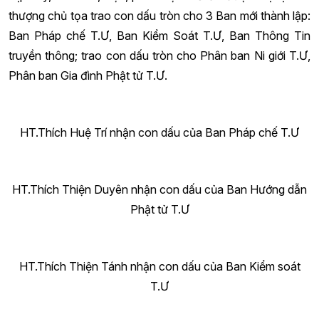
thượng chủ tọa trao con dấu tròn cho 3 Ban mới thành lập:
Ban Pháp chế T.Ư, Ban Kiểm Soát T.Ư, Ban Thông Tin
truyền thông; trao con dấu tròn cho Phân ban Ni giới T.Ư,
Phân ban Gia đình Phật tử T.Ư.
HT.Thích Huệ Trí nhận con dấu của Ban Pháp chế T.Ư
HT.Thích Thiện Duyên nhận con dấu của Ban Hướng dẫn
Phật tử T.Ư
HT.Thích Thiện Tánh nhận con dấu của Ban Kiểm soát
T.Ư