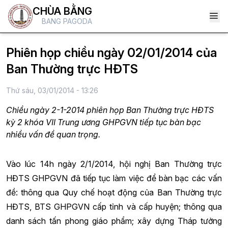
CHÙA BẰNG
BANG PAGODA
Phiên họp chiều ngày 02/01/2014 của
Ban Thường trực HĐTS
Thứ sáu, 03/01/2014 - 13:26
Chiều ngày 2-1-2014 phiên họp Ban Thường trực HĐTS
kỳ 2 khóa VII Trung ương GHPGVN tiếp tục bàn bạc
nhiều vấn đề quan trọng.
Vào lúc 14h ngày 2/1/2014, hội nghị Ban Thường trực
HĐTS GHPGVN đã tiếp tục làm việc để bàn bạc các vấn
đề: thông qua Quy chế hoạt động của Ban Thường trực
HĐTS, BTS GHPGVN cấp tỉnh và cấp huyện; thông qua
danh sách tấn phong giáo phẩm; xây dựng Tháp tưởng