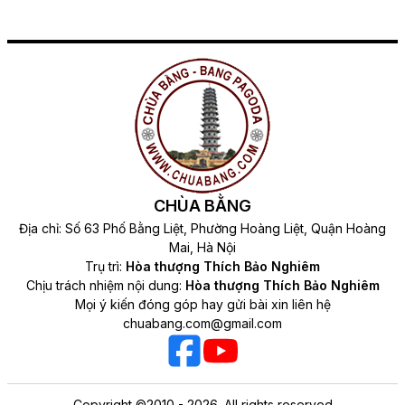
CHÙA BẰNG
Địa chỉ: Số 63 Phố Bằng Liệt, Phường Hoàng Liệt, Quận Hoàng
Mai, Hà Nội
Trụ trì:
Hòa thượng Thích Bảo Nghiêm
Chịu trách nhiệm nội dung:
Hòa thượng Thích Bảo Nghiêm
Mọi ý kiến đóng góp hay gửi bài xin liên hệ
chuabang.com@gmail.com
Copyright ©2010 - 2026. All rights reserved