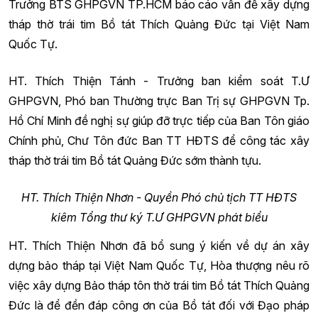
Trưởng BTS GHPGVN TP.HCM báo cáo vấn đề xây dựng
tháp thờ trái tim Bồ tát Thích Quảng Đức tại Việt Nam
Quốc Tự.
HT. Thích Thiện Tánh - Trưởng ban kiểm soát T.Ư
GHPGVN, Phó ban Thường trực Ban Trị sự GHPGVN Tp.
Hồ Chí Minh đề nghị sự giúp đỡ trực tiếp của Ban Tôn giáo
Chính phủ, Chư Tôn đức Ban TT HĐTS để công tác xây
tháp thờ trái tim Bồ tát Quảng Đức sớm thành tựu.
HT. Thích Thiện Nhơn - Quyền Phó chủ tịch TT HĐTS
kiêm Tổng thư ký T.Ư GHPGVN phát biểu
HT. Thích Thiện Nhơn đã bổ sung ý kiến về dự án xây
dựng bảo tháp tại Việt Nam Quốc Tự, Hòa thượng nêu rõ
việc xây dựng Bảo tháp tôn thờ trái tim Bồ tát Thích Quảng
Đức là để đền đáp công ơn của Bồ tát đối với Đạo pháp