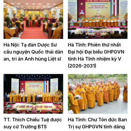
Hà Nội: Tạ đàn Dược Sư
Hà Tĩnh: Phiên thứ nhất
cầu nguyện Quốc thái dân
Đại hội Đại biểu GHPGVN
an, tri ân Anh hùng Liệt sĩ
tỉnh Hà Tĩnh nhiệm kỳ V
(2026-2031)
TT. Thích Chiếu Tuệ được
Hà Tĩnh: Chư Tôn đức Ban
suy cử Trưởng BTS
Trị sự GHPGVN tỉnh dâng