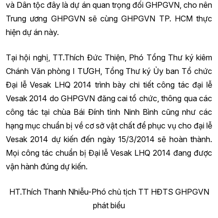
và Dân tộc đây là dự án quan trọng đối GHPGVN, cho nên
Trung ương GHPGVN sẽ cùng GHPGVN TP. HCM thực
hiện dự án này.
Tại hội nghị, TT.Thích Đức Thiện, Phó Tổng Thư ký kiêm
Chánh Văn phòng I TƯGH, Tổng Thư ký Ủy ban Tổ chức
Đại lễ Vesak LHQ 2014 trình bày chi tiết công tác đại lễ
Vesak 2014 do GHPGVN đăng cai tổ chức, thông qua các
công tác tại chùa Bái Đính tỉnh Ninh Bình cũng như các
hạng mục chuẩn bị về cơ sở vật chất để phục vụ cho đại lễ
Vesak 2014 dự kiến đến ngày 15/3/2014 sẽ hoàn thành.
Mọi công tác chuẩn bị Đại lễ Vesak LHQ 2014 đang được
vận hành đúng dự kiến.
HT.Thích Thanh Nhiễu-Phó chủ tịch TT HĐTS GHPGVN
phát biểu