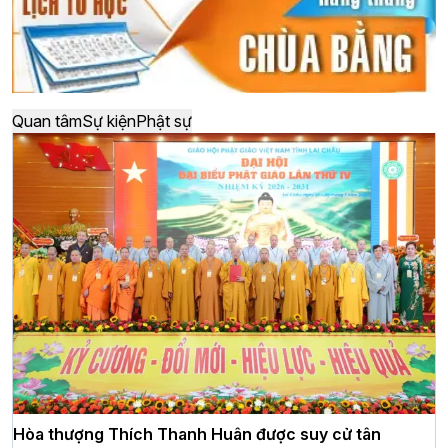
Quan tâm
Sự kiện
Phật sự
Hòa thượng Thích Thanh Huân được suy cử tân