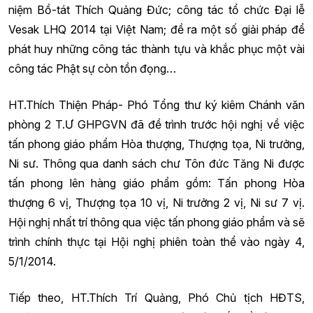
niệm Bồ-tát Thích Quảng Đức; công tác tổ chức Đại lễ
Vesak LHQ 2014 tại Việt Nam; đề ra một số giải pháp để
phát huy những công tác thành tựu và khắc phục một vài
công tác Phật sự còn tồn đọng…
HT.Thích Thiện Pháp- Phó Tổng thư ký kiêm Chánh văn
phòng 2 T.Ư GHPGVN đã đề trình trước hội nghị về việc
tấn phong giáo phẩm Hòa thượng, Thượng tọa, Ni trưởng,
Ni sư. Thông qua danh sách chư Tôn đức Tăng Ni được
tấn phong lên hàng giáo phẩm gồm: Tấn phong Hòa
thượng 6 vị, Thượng tọa 10 vị, Ni trưởng 2 vị, Ni sư 7 vị.
Hội nghị nhất trí thông qua việc tấn phong giáo phẩm và sẽ
trình chính thực tại Hội nghị phiên toàn thể vào ngày 4,
5/1/2014.
Tiếp theo, HT.Thích Trí Quảng, Phó Chủ tịch HĐTS,