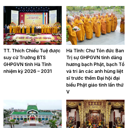
TT. Thích Chiếu Tuệ được
Hà Tĩnh: Chư Tôn đức Ban
suy cử Trưởng BTS
Trị sự GHPGVN tỉnh dâng
GHPGVN tỉnh Hà Tĩnh
hương bạch Phật, bạch Tổ
nhiệm kỳ 2026 – 2031
và tri ân các anh hùng liệt
sĩ trước thềm Đại hội đại
biểu Phật giáo tỉnh lần thứ
V