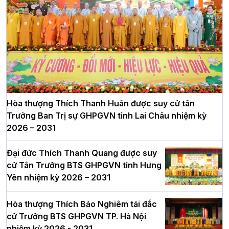
Hòa thượng Thích Thanh Huân được suy cử tân
Trưởng Ban Trị sự GHPGVN tỉnh Lai Châu nhiệm kỳ
2026 – 2031
Đại đức Thích Thanh Quang được suy
cử Tân Trưởng BTS GHPGVN tỉnh Hưng
Yên nhiệm kỳ 2026 – 2031
Hòa thượng Thích Bảo Nghiêm tái đắc
cử Trưởng BTS GHPGVN TP. Hà Nội
nhiệm kỳ 2026 - 2031