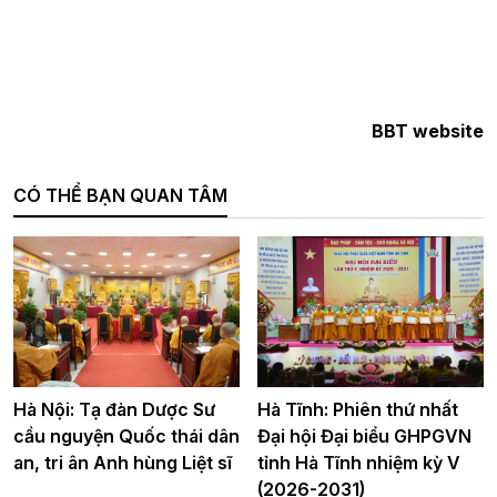
BBT website
CÓ THỂ BẠN QUAN TÂM
Hà Nội: Tạ đàn Dược Sư
Hà Tĩnh: Phiên thứ nhất
cầu nguyện Quốc thái dân
Đại hội Đại biểu GHPGVN
an, tri ân Anh hùng Liệt sĩ
tỉnh Hà Tĩnh nhiệm kỳ V
(2026-2031)