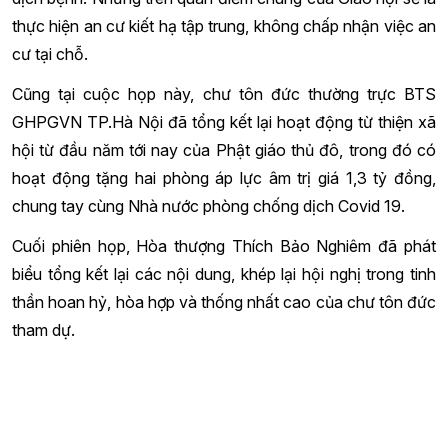
thực hiện an cư kiết hạ tập trung, không chấp nhận việc an
cư tại chỗ.
Cũng tại cuộc họp này, chư tôn đức thường trực BTS
GHPGVN TP.Hà Nội đã tổng kết lại hoạt động từ thiện xã
hội từ đầu năm tới nay của Phật giáo thủ đô, trong đó có
hoạt động tặng hai phòng áp lực âm trị giá 1,3 tỷ đồng,
chung tay cùng Nhà nước phòng chống dịch Covid 19.
Cuối phiên họp, Hòa thượng Thích Bảo Nghiêm đã phát
biểu tổng kết lại các nội dung, khép lại hội nghị trong tinh
thần hoan hỷ, hòa hợp và thống nhất cao của chư tôn đức
tham dự.