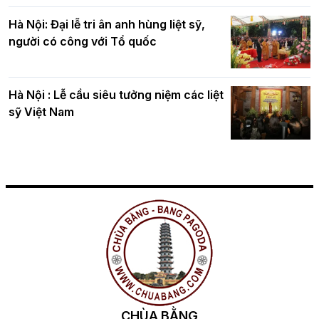
Hà Nội: Đại lễ tri ân anh hùng liệt sỹ,
người có công với Tổ quốc
Hà Nội : Lễ cầu siêu tưởng niệm các liệt
sỹ Việt Nam
CHÙA BẰNG