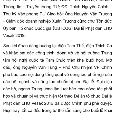
Thông tin – Truyền thông TƯ; ĐĐ. Thích Nguyên Chính –
Thư ký Văn phòng TƯ Giáo hội; Ông Nguyễn Văn Trường
– Giám đốc doanh nghiệp Xuân Trường cùng chư Tôn đức
Ủy ban Tổ chức Quốc gia (UBTCQG) Đại lễ Phật đản LHQ
Vesak 2019.
Sau khi đoàn dâng hương tại điện Tam Thế, điện Thích Ca
và khảo sát các công trình, đoàn trở về hội trường Trung
tâm hội nghị quốc tế Tam Chúc triển khai buổi họp. Mở
đầu, ông Nguyễn Văn Tùng – Phó Chủ nhiệm VP Chính
phủ báo cáo nội dung tổng quát về công tác phối hợp của
các bộ, ngành và công tác chuẩn bị cho Đại lễ. Đại diện
các bộ, ngành Trung ương lần lượt báo cáo công tác phối
hợp và chuẩn bị và thực hiện tốt theo Đề án tổ chức Đại lễ
Phật đản LHQ Vesak 2019 đã được Chính phủ phê duyệt.
Hiện nay, tất cả đều trong tư thế sẵn sàng cho buổi lễ khai