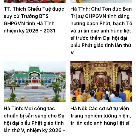
TT. Thích Chiếu Tuệ được
Hà Tĩnh: Chư Tôn đức Ban
suy cử Trưởng BTS
Trị sự GHPGVN tỉnh dâng
GHPGVN tỉnh Hà Tĩnh
hương bạch Phật, bạch Tổ
nhiệm kỳ 2026 – 2031
và tri ân các anh hùng liệt
sĩ trước thềm Đại hội đại
biểu Phật giáo tỉnh lần thứ
V
Hà Tĩnh: Mọi công tác
Hà Nội: Các cơ sở tự viện
chuẩn bị sẵn sàng cho Đại
trang nghiêm tưởng niệm,
hội đại biểu Phật giáo tỉnh
tri ân các anh hùng liệt sĩ
lần thứ V, nhiệm kỳ 2026 -