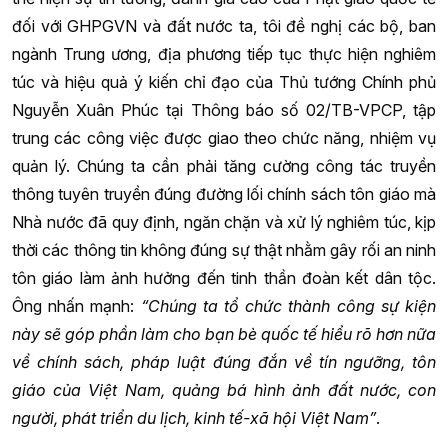
đối với GHPGVN và đất nước ta, tôi đề nghị các bộ, ban
ngành Trung ương, địa phương tiếp tục thực hiện nghiêm
túc và hiệu quả ý kiến chỉ đạo của Thủ tướng Chính phủ
Nguyễn Xuân Phúc tại Thông báo số 02/TB-VPCP, tập
trung các công việc được giao theo chức năng, nhiệm vụ
quản lý. Chúng ta cần phải tăng cường công tác truyền
thông tuyên truyền đúng đường lối chính sách tôn giáo mà
Nhà nước đã quy định, ngăn chặn và xử lý nghiêm túc, kịp
thời các thông tin không đúng sự thật nhằm gây rối an ninh
tôn giáo làm ảnh hưởng đến tinh thần đoàn kết dân tộc.
Ông nhấn mạnh:
“Chúng ta tổ chức thành công sự kiện
này sẽ góp phần làm cho bạn bè quốc tế hiểu rõ hơn nữa
về chính sách, pháp luật đúng đắn về tín ngưỡng, tôn
giáo của Việt Nam, quảng bá hình ảnh đất nước, con
người, phát triển du lịch, kinh tế-xã hội Việt Nam”
.