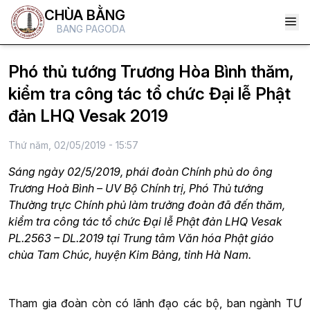
CHÙA BẰNG
BANG PAGODA
Phó thủ tướng Trương Hòa Bình thăm,
kiểm tra công tác tổ chức Đại lễ Phật
đản LHQ Vesak 2019
Thứ năm, 02/05/2019 - 15:57
Sáng ngày 02/5/2019, phái đoàn Chính phủ do ông
Trương Hoà Bình – UV Bộ Chính trị, Phó Thủ tướng
Thường trực Chính phủ làm trưởng đoàn đã đến thăm,
kiểm tra công tác tổ chức Đại lễ Phật đản LHQ Vesak
PL.2563 – DL.2019 tại Trung tâm Văn hóa Phật giáo
chùa Tam Chúc, huyện Kim Bảng, tỉnh Hà Nam.
Tham gia đoàn còn có lãnh đạo các bộ, ban ngành TƯ