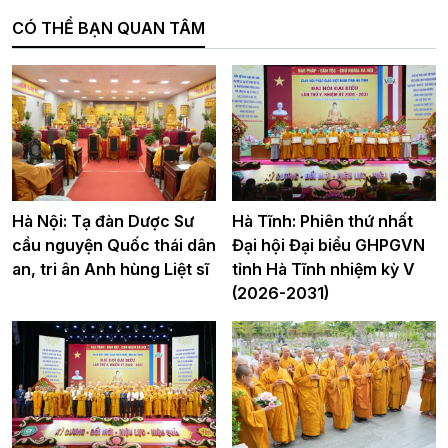
CÓ THỂ BẠN QUAN TÂM
Hà Nội: Tạ đàn Dược Sư
Hà Tĩnh: Phiên thứ nhất
cầu nguyện Quốc thái dân
Đại hội Đại biểu GHPGVN
an, tri ân Anh hùng Liệt sĩ
tỉnh Hà Tĩnh nhiệm kỳ V
(2026-2031)