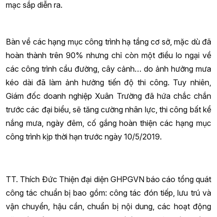
mạc sắp diễn ra.
Bàn về các hạng mục công trình hạ tầng cơ sở, mặc dù đã
hoàn thành trên 90% nhưng chỉ còn một điều lo ngại về
các công trình cầu đường, cây cảnh… do ảnh hưởng mưa
kéo dài đã làm ảnh hưởng tiến độ thi công. Tuy nhiên,
Giám đốc doanh nghiệp Xuân Trường đã hứa chắc chắn
trước các đại biểu, sẽ tăng cường nhân lực, thi công bất kể
nắng mưa, ngày đêm, cố gắng hoàn thiện các hạng mục
công trình kịp thời hạn trước ngày 10/5/2019.
TT. Thích Đức Thiện đại diện GHPGVN báo cáo tổng quát
công tác chuẩn bị bao gồm: công tác đón tiếp, lưu trú và
vận chuyển, hậu cần, chuẩn bị nội dung, các hoạt động