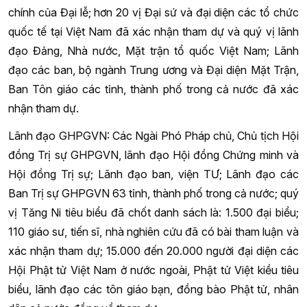
chính của Đại lễ; hơn 20 vị Đại sứ và đại diện các tổ chức
quốc tế tại Việt Nam đã xác nhận tham dự và quý vị lãnh
đạo Đảng, Nhà nước, Mặt trận tổ quốc Việt Nam; Lãnh
đạo các ban, bộ ngành Trung ương và Đại diện Mặt Trận,
Ban Tôn giáo các tỉnh, thành phố trong cả nước đã xác
nhận tham dự.
Lãnh đạo GHPGVN: Các Ngài Phó Pháp chủ, Chủ tịch Hội
đồng Trị sự GHPGVN, lãnh đạo Hội đồng Chứng minh và
Hội đồng Trị sự; Lãnh đạo ban, viện TƯ; Lãnh đạo các
Ban Trị sự GHPGVN 63 tỉnh, thành phố trong cả nước; quý
vị Tăng Ni tiêu biểu đã chốt danh sách là: 1.500 đại biểu;
110 giáo sư, tiến sĩ, nhà nghiên cứu đã có bài tham luận và
xác nhận tham dự; 15.000 đến 20.000 người đại diện các
Hội Phật tử Việt Nam ở nước ngoài, Phật tử Việt kiều tiêu
biểu, lãnh đạo các tôn giáo bạn, đồng bào Phật tử, nhân