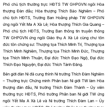
Phó chủ tịch thường trực HĐTS TW GHPGVN ngôi Hòa
thượng Đàn đầu; Hòa thượng Thích Bảo Nghiêm – Phó
chủ tịch HĐTS, Trưởng Ban Hoằng pháp TW GHPGVN
ứng ngôi Yết Ma A Xà Lê; Hòa thượng Thích Gia Quang –
Phó chủ tịch HĐTS, Trưởng Ban thông tin truyền thông
TW GHPGVN ứng ngôi Giáo thụ A Xà Lê cùng chư tôn
đức tôn chứng sư: Thượng tọa Thích Minh Trí, Thượng tọa
Thích Minh Nghiêm, Thượng tọa Thích Minh Đức, Thượng
tọa Thích Minh Thuận, Đại đức Thích Đạo Ngộ, Đại đức
Thích Đạo Nguyện, Đại đức Thích Tánh Đăng.
Bên giới đàn Ni đã cung thỉnh Ni trưởng Thích Đàm Nghiêm
– Thường trực Chứng minh Phân ban Ni giới TW làm Hòa
thượng đàn đầu, Ni trưởng Thích Đàm Thành – Ủy viên
thường trực HĐTS, Phó trưởng Phân ban Ni giới TW ứng
ngôi Yết Ma A Xà Lê và Ni trưởng Thích Đàm Lan – Ủy