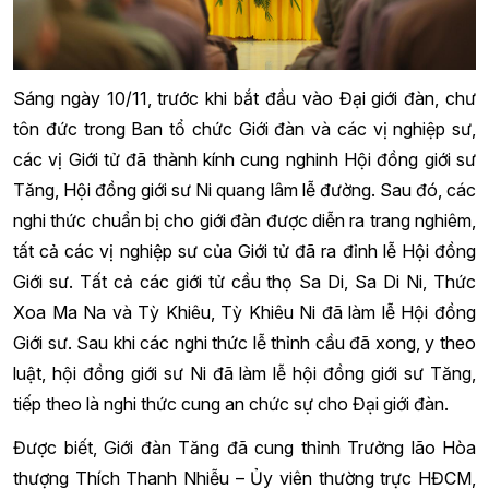
Sáng ngày 10/11, trước khi bắt đầu vào Đại giới đàn, chư
tôn đức trong Ban tổ chức Giới đàn và các vị nghiệp sư,
các vị Giới tử đã thành kính cung nghinh Hội đồng giới sư
Tăng, Hội đồng giới sư Ni quang lâm lễ đường. Sau đó, các
nghi thức chuẩn bị cho giới đàn được diễn ra trang nghiêm,
tất cả các vị nghiệp sư của Giới tử đã ra đỉnh lễ Hội đồng
Giới sư. Tất cả các giới tử cầu thọ Sa Di, Sa Di Ni, Thức
Xoa Ma Na và Tỳ Khiêu, Tỳ Khiêu Ni đã làm lễ Hội đồng
Giới sư. Sau khi các nghi thức lễ thỉnh cầu đã xong, y theo
luật, hội đồng giới sư Ni đã làm lễ hội đồng giới sư Tăng,
tiếp theo là nghi thức cung an chức sự cho Đại giới đàn.
Được biết, Giới đàn Tăng đã cung thỉnh Trưởng lão Hòa
thượng Thích Thanh Nhiễu – Ủy viên thường trực HĐCM,