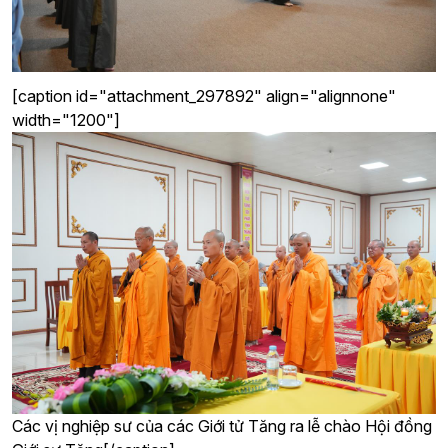
[caption id="attachment_297892" align="alignnone"
width="1200"]
Các vị nghiệp sư của các Giới tử Tăng ra lễ chào Hội đồng