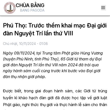
CHÙA BẰNG
BANG PAGODA
Phú Thọ: Trước thềm khai mạc Đại giới
đàn Nguyệt Trí lần thứ VIII
Chủ nhật, 10/11/2024 - 01:08
Ngày 09/11/2024, tại Trung tâm Phật giáo Hùng Vương
(huyện Phù Ninh, tỉnh Phú Thọ), 65 Giới tử tham dự Đại
giới đàn Nguyệt Trí lần thứ VIII năm 2024 đã trải qua
ngày hành sám cuối cùng trước khi bước vào Đại giới
đàn thụ nhận giới pháp.
Được biết, trong giai đoạn hành sám, các Giới tử trúng
tuyển kì khảo hạch đàn giới đã được học tập về giới luật
Phật giáo, nghi thức thụ giới và thực hành lễ sám cho thân