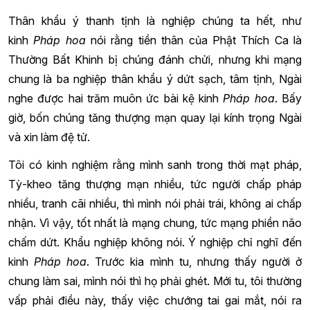
Thân khẩu ý thanh tịnh là nghiệp chúng ta hết, như
kinh
Pháp hoa
nói rằng tiền thân của Phật Thích Ca là
Thường Bất Khinh bị chúng đánh chửi, nhưng khi mạng
chung là ba nghiệp thân khẩu ý dứt sạch, tâm tịnh, Ngài
nghe được hai trăm muôn ức bài kệ kinh
Pháp hoa
. Bấy
giờ, bốn chúng tăng thượng mạn quay lại kính trọng Ngài
và xin làm đệ tử.
Tôi có kinh nghiệm rằng mình sanh trong thời mạt pháp,
Tỳ-kheo tăng thượng mạn nhiều, tức người chấp pháp
nhiều, tranh cãi nhiều, thì mình nói phải trái, không ai chấp
nhận. Vì vậy, tốt nhất là mạng chung, tức mạng phiền não
chấm dứt. Khẩu nghiệp không nói. Ý nghiệp chỉ nghĩ đến
kinh
Pháp hoa
. Trước kia mình tu, nhưng thấy người ở
chung làm sai, mình nói thì họ phải ghét. Mới tu, tôi thường
vấp phải điều này, thấy việc chướng tai gai mắt, nói ra