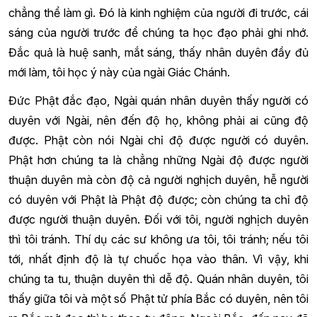
chẳng thể làm gì. Đó là kinh nghiệm của người đi trước, cái
sáng của người trước để chúng ta học đạo phải ghi nhớ.
Đắc quả là huệ sanh, mắt sáng, thấy nhân duyên đầy đủ
mới làm, tôi học ý này của ngài Giác Chánh.
Đức Phật đắc đạo, Ngài quán nhân duyên thấy người có
duyên với Ngài, nên đến độ họ, không phải ai cũng độ
được. Phật còn nói Ngài chỉ độ được người có duyên.
Phật hơn chúng ta là chẳng những Ngài độ được người
thuận duyên mà còn độ cả người nghịch duyên, hễ người
có duyên với Phật là Phật độ được; còn chúng ta chỉ độ
được người thuận duyên. Đối với tôi, người nghịch duyên
thì tôi tránh. Thí dụ các sư không ưa tôi, tôi tránh; nếu tôi
tới, nhất định độ là tự chuốc họa vào thân. Vì vậy, khi
chúng ta tu, thuận duyên thì dễ độ. Quán nhân duyên, tôi
thấy giữa tôi và một số Phật tử phía Bắc có duyên, nên tôi