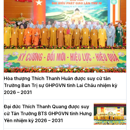
Hòa thượng Thích Thanh Huân được suy cử tân
Trưởng Ban Trị sự GHPGVN tỉnh Lai Châu nhiệm kỳ
2026 – 2031
Đại đức Thích Thanh Quang được suy
cử Tân Trưởng BTS GHPGVN tỉnh Hưng
Yên nhiệm kỳ 2026 – 2031