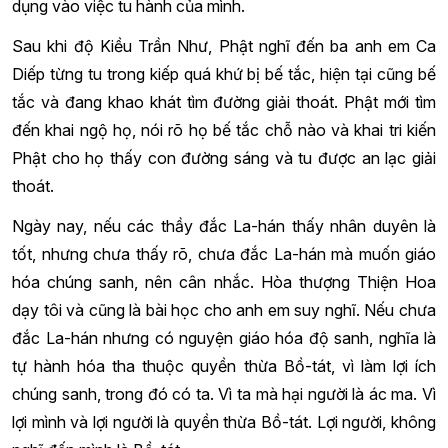
dụng vào việc tu hành của mình.
Sau khi độ Kiều Trần Như, Phật nghĩ đến ba anh em Ca
Diếp từng tu trong kiếp quá khứ bị bế tắc, hiện tại cũng bế
tắc và đang khao khát tìm đường giải thoát. Phật mới tìm
đến khai ngộ họ, nói rõ họ bế tắc chỗ nào và khai tri kiến
Phật cho họ thấy con đường sáng và tu được an lạc giải
thoát.
Ngày nay, nếu các thầy đắc La-hán thấy nhân duyên là
tốt, nhưng chưa thấy rõ, chưa đắc La-hán mà muốn giáo
hóa chúng sanh, nên cân nhắc. Hòa thượng Thiện Hoa
dạy tôi và cũng là bài học cho anh em suy nghĩ. Nếu chưa
đắc La-hán nhưng có nguyện giáo hóa độ sanh, nghĩa là
tự hành hóa tha thuộc quyền thừa Bồ-tát, vì làm lợi ích
chúng sanh, trong đó có ta. Vì ta mà hại người là ác ma. Vì
lợi mình và lợi người là quyền thừa Bồ-tát. Lợi người, không