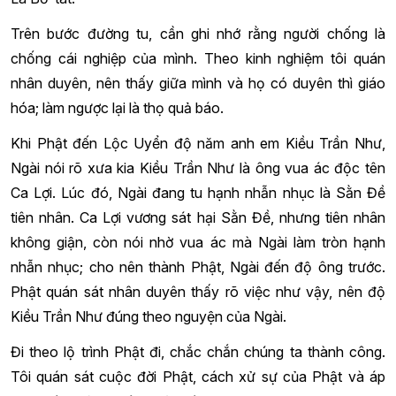
Trên bước đường tu, cần ghi nhớ rằng người chống là
chống cái nghiệp của mình. Theo kinh nghiệm tôi quán
nhân duyên, nên thấy giữa mình và họ có duyên thì giáo
hóa; làm ngược lại là thọ quả báo.
Khi Phật đến Lộc Uyển độ năm anh em Kiều Trần Như,
Ngài nói rõ xưa kia Kiều Trần Như là ông vua ác độc tên
Ca Lợi. Lúc đó, Ngài đang tu hạnh nhẫn nhục là Sằn Đề
tiên nhân. Ca Lợi vương sát hại Sằn Đề, nhưng tiên nhân
không giận, còn nói nhờ vua ác mà Ngài làm tròn hạnh
nhẫn nhục; cho nên thành Phật, Ngài đến độ ông trước.
Phật quán sát nhân duyên thấy rõ việc như vậy, nên độ
Kiều Trần Như đúng theo nguyện của Ngài.
Đi theo lộ trình Phật đi, chắc chắn chúng ta thành công.
Tôi quán sát cuộc đời Phật, cách xử sự của Phật và áp