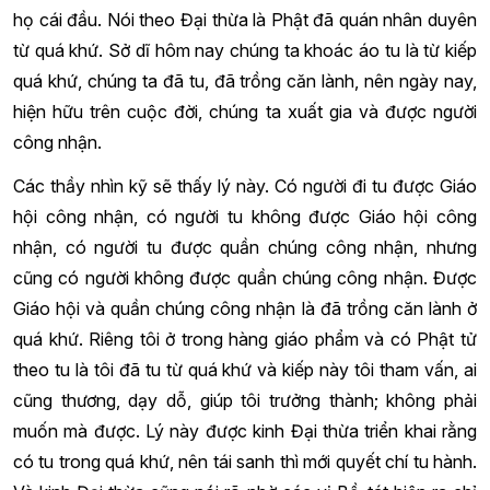
họ cái đầu. Nói theo Đại thừa là Phật đã quán nhân duyên
từ quá khứ. Sở dĩ hôm nay chúng ta khoác áo tu là từ kiếp
quá khứ, chúng ta đã tu, đã trồng căn lành, nên ngày nay,
hiện hữu trên cuộc đời, chúng ta xuất gia và được người
công nhận.
Các thầy nhìn kỹ sẽ thấy lý này. Có người đi tu được Giáo
hội công nhận, có người tu không được Giáo hội công
nhận, có người tu được quần chúng công nhận, nhưng
cũng có người không được quần chúng công nhận. Được
Giáo hội và quần chúng công nhận là đã trồng căn lành ở
quá khứ. Riêng tôi ở trong hàng giáo phẩm và có Phật tử
theo tu là tôi đã tu từ quá khứ và kiếp này tôi tham vấn, ai
cũng thương, dạy dỗ, giúp tôi trưởng thành; không phải
muốn mà được. Lý này được kinh Đại thừa triển khai rằng
có tu trong quá khứ, nên tái sanh thì mới quyết chí tu hành.