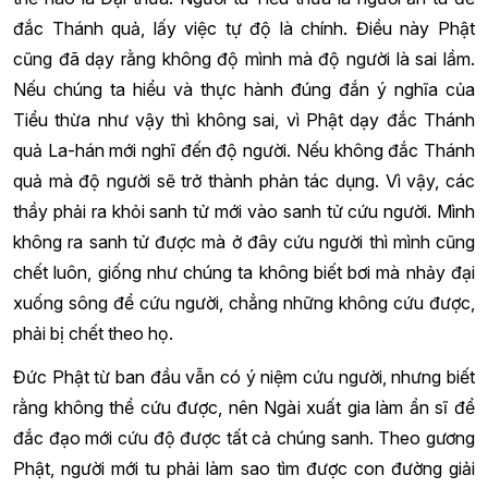
đắc Thánh quả, lấy việc tự độ là chính. Điều này Phật
cũng đã dạy rằng không độ mình mà độ người là sai lầm.
Nếu chúng ta hiểu và thực hành đúng đắn ý nghĩa của
Tiểu thừa như vậy thì không sai, vì Phật dạy đắc Thánh
quả La-hán mới nghĩ đến độ người. Nếu không đắc Thánh
quả mà độ người sẽ trở thành phản tác dụng. Vì vậy, các
thầy phải ra khỏi sanh tử mới vào sanh tử cứu người. Mình
không ra sanh tử được mà ở đây cứu người thì mình cũng
chết luôn, giống như chúng ta không biết bơi mà nhảy đại
xuống sông để cứu người, chẳng những không cứu được,
phải bị chết theo họ.
Đức Phật từ ban đầu vẫn có ý niệm cứu người, nhưng biết
rằng không thể cứu được, nên Ngài xuất gia làm ẩn sĩ để
đắc đạo mới cứu độ được tất cả chúng sanh. Theo gương
Phật, người mới tu phải làm sao tìm được con đường giải