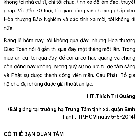
không tới nhà cư sĩ, chỉ tới chùa, tịnh xá để làm đạo, thuyết
pháp. Và đến 70 tuổi, tôi giao công việc hoằng pháp cho
Hòa thượng Bảo Nghiêm và các tỉnh xa mời, tôi không đi
nữa.
Đáng lẽ hôm nay, tôi không qua đây, nhưng Hòa thượng
Giác Toàn nói ở gần thì qua đây một tháng một lần. Trong
mùa an cư, tôi qua đây để coi ai có hào quang và chúng
còn đông hay không. Mong quý sư nỗ lực tu để tâm sáng
và Phật sự được thành công viên mãn. Cầu Phật, Tổ gia
hộ cho đại chúng được giải thoát an lạc.
HT.Thích Trí Quảng
(Bài giảng tại trường hạ Trung Tâm tịnh xá, quận Bình
Thạnh, TP.HCM ngày 5-6-2014)
CÓ THỂ BẠN QUAN TÂM