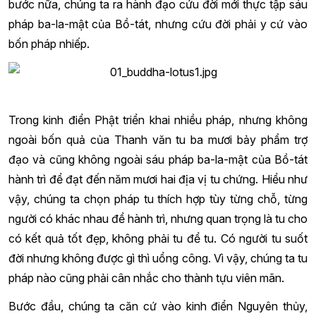
bước nữa, chúng ta ra hành đạo cứu đời mới thực tập sáu
pháp ba-la-mật của Bồ-tát, nhưng cứu đời phải y cứ vào
bốn pháp nhiếp.
Trong kinh điển Phật triển khai nhiều pháp, nhưng không
ngoài bốn quả của Thanh văn tu ba mươi bảy phẩm trợ
đạo và cũng không ngoài sáu pháp ba-la-mật của Bồ-tát
hành trì để đạt đến năm mươi hai địa vị tu chứng. Hiểu như
vậy, chúng ta chọn pháp tu thích hợp tùy từng chỗ, từng
người có khác nhau để hành trì, nhưng quan trọng là tu cho
có kết quả tốt đẹp, không phải tu để tu. Có người tu suốt
đời nhưng không được gì thì uổng công. Vì vậy, chúng ta tu
pháp nào cũng phải cân nhắc cho thành tựu viên mãn.
Bước đầu, chúng ta căn cứ vào kinh điển Nguyên thủy,