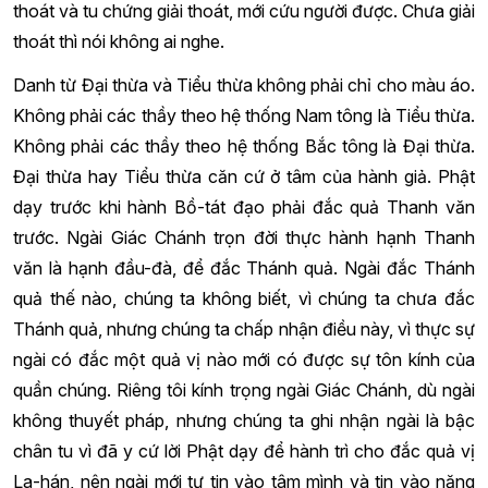
thoát và tu chứng giải thoát, mới cứu người được. Chưa giải
thoát thì nói không ai nghe.
Danh từ Đại thừa và Tiểu thừa không phải chỉ cho màu áo.
Không phải các thầy theo hệ thống Nam tông là Tiểu thừa.
Không phải các thầy theo hệ thống Bắc tông là Đại thừa.
Đại thừa hay Tiểu thừa căn cứ ở tâm của hành giả. Phật
dạy trước khi hành Bồ-tát đạo phải đắc quả Thanh văn
trước. Ngài Giác Chánh trọn đời thực hành hạnh Thanh
văn là hạnh đầu-đà, để đắc Thánh quả. Ngài đắc Thánh
quả thế nào, chúng ta không biết, vì chúng ta chưa đắc
Thánh quả, nhưng chúng ta chấp nhận điều này, vì thực sự
ngài có đắc một quả vị nào mới có được sự tôn kính của
quần chúng. Riêng tôi kính trọng ngài Giác Chánh, dù ngài
không thuyết pháp, nhưng chúng ta ghi nhận ngài là bậc
chân tu vì đã y cứ lời Phật dạy để hành trì cho đắc quả vị
La-hán, nên ngài mới tự tin vào tâm mình và tin vào năng