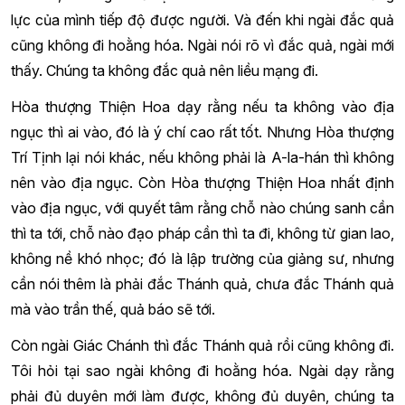
lực của mình tiếp độ được người. Và đến khi ngài đắc quả
cũng không đi hoằng hóa. Ngài nói rõ vì đắc quả, ngài mới
thấy. Chúng ta không đắc quả nên liều mạng đi.
Hòa thượng Thiện Hoa dạy rằng nếu ta không vào địa
ngục thì ai vào, đó là ý chí cao rất tốt. Nhưng Hòa thượng
Trí Tịnh lại nói khác, nếu không phải là A-la-hán thì không
nên vào địa ngục. Còn Hòa thượng Thiện Hoa nhất định
vào địa ngục, với quyết tâm rằng chỗ nào chúng sanh cần
thì ta tới, chỗ nào đạo pháp cần thì ta đi, không từ gian lao,
không nề khó nhọc; đó là lập trường của giảng sư, nhưng
cần nói thêm là phải đắc Thánh quả, chưa đắc Thánh quả
mà vào trần thế, quả báo sẽ tới.
Còn ngài Giác Chánh thì đắc Thánh quả rồi cũng không đi.
Tôi hỏi tại sao ngài không đi hoằng hóa. Ngài dạy rằng
phải đủ duyên mới làm được, không đủ duyên, chúng ta