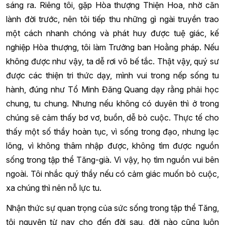
sáng ra. Riêng tôi, gặp Hòa thượng Thiện Hoa, nhờ căn
lành đời trước, nên tôi tiếp thu những gì ngài truyền trao
một cách nhanh chóng và phát huy được tuệ giác, kế
nghiệp Hòa thượng, tôi làm Trưởng ban Hoằng pháp. Nếu
không được như vậy, ta dễ rơi vô bế tắc. Thật vậy, quý sư
được các thiện tri thức dạy, mình vui trong nếp sống tu
hành, đúng như Tổ Minh Đăng Quang dạy rằng phải học
chung, tu chung. Nhưng nếu không có duyên thì ở trong
chúng sẽ cảm thấy bơ vơ, buồn, dễ bỏ cuộc. Thực tế cho
thấy một số thầy hoàn tục, vì sống trong đạo, nhưng lạc
lõng, vì không thâm nhập được, không tìm được nguồn
sống trong tập thể Tăng-già. Vì vậy, họ tìm nguồn vui bên
ngoài. Tôi nhắc quý thầy nếu có cảm giác muốn bỏ cuộc,
xa chúng thì nên nỗ lực tu.
Nhận thức sự quan trọng của sức sống trong tập thể Tăng,
tôi nguyện từ nay cho đến đời sau, đời nào cũng luôn