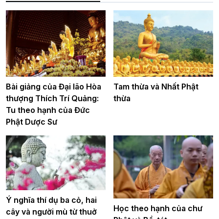
Bài giảng của Đại lão Hòa
Tam thừa và Nhất Phật
thượng Thích Trí Quảng:
thừa
Tu theo hạnh của Đức
Phật Dược Sư
Ý nghĩa thí dụ ba cỏ, hai
Học theo hạnh của chư
cây và người mù từ thuở