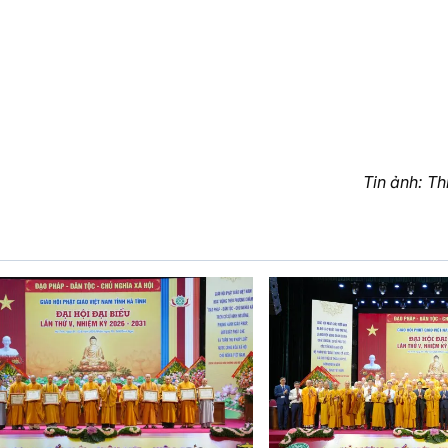
Tin ảnh: Th