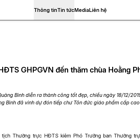
Thông tin
Tin tức
Media
Liên hệ
m HĐTS GHPGVN đến thăm chùa Hoằng P
uảng Bình diễn ra thành công tốt đẹp, chiều ngày 18/12/20
ảng Bình đã vinh dự đón tiếp chư Tôn đức giáo phẩm cấp ca
 tịch Thường trực HĐTS kiêm Phó Trưởng ban Thường tr