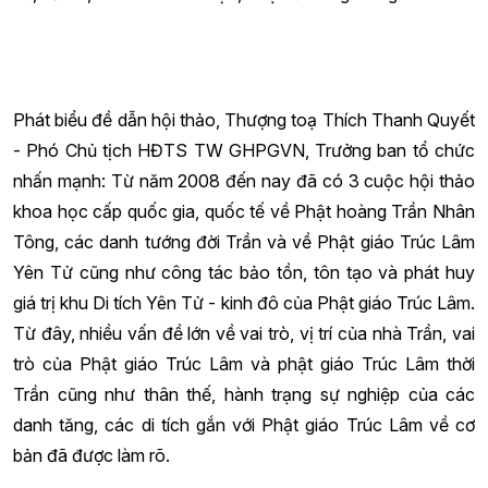
Phát biểu đề dẫn hội thảo, Thượng toạ Thích Thanh Quyết
- Phó Chủ tịch HĐTS TW GHPGVN, Trưởng ban tổ chức
nhấn mạnh: Từ năm 2008 đến nay đã có 3 cuộc hội thảo
khoa học cấp quốc gia, quốc tế về Phật hoàng Trần Nhân
Tông, các danh tướng đời Trần và về Phật giáo Trúc Lâm
Yên Tử cũng như công tác bảo tồn, tôn tạo và phát huy
giá trị khu Di tích Yên Tử - kinh đô của Phật giáo Trúc Lâm.
Từ đây, nhiều vấn đề lớn về vai trò, vị trí của nhà Trần, vai
trò của Phật giáo Trúc Lâm và phật giáo Trúc Lâm thời
Trần cũng như thân thế, hành trạng sự nghiệp của các
danh tăng, các di tích gắn với Phật giáo Trúc Lâm về cơ
bản đã được làm rõ.