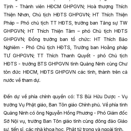
Tịnh - Thành viên HĐCM GHPGVN; Hoà thượng Thích
Thiện Nhơn, Chủ tịch HĐTS GHPGVN; HT Thích Thiện
Pháp – Phó chủ tịch TT HĐTS, trưởng ban Tăng sự TW
GHPGVN; HT Thích Thiện Tâm – phó Chủ tịch HĐTS
GHPGVN; Đồng trưởng ban tổ chức: HT Thích Bảo
Nghiêm - Phó Chủ tịch HĐTS, Trưởng ban Hoằng pháp
TƯ GHPGVN; TT Thích Thanh Quyết - phó Chủ tịch
HĐTS - trưởng BTS GHPGVN tỉnh Quảng Ninh cùng Chư
tôn đức HĐCM, HĐTS GHPGVN các tỉnh, thành trên cả
nước về tham dự.
Đến dự về phía chính quyền có: TS Bùi Hữu Dược - Vụ
trưởng Vụ Phật giáo, Ban Tôn giáo Chính phủ. Về phía tỉnh
Quảng Ninh có ông Nguyễn Hồng Phương - Phó Giám đốc
Sở Nội vụ, trưởng Ban Tôn giáo tỉnh cùng đông đảo Giáo
sư, tiến sĩ, các nhà khoa học, Phật tử trong và ngoài tỉnh.