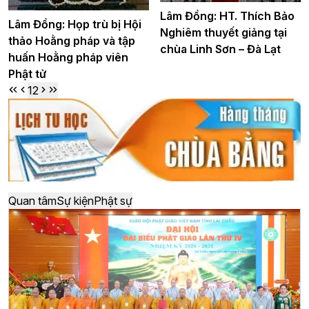
Lâm Đồng: HT. Thích Bảo
Lâm Đồng: Họp trù bị Hội
Nghiêm thuyết giảng tại
thảo Hoằng pháp và tập
chùa Linh Sơn – Đà Lạt
huấn Hoằng pháp viên
Phật tử
1
2
Quan tâm
Sự kiện
Phật sự