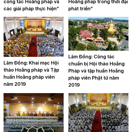
công tác Hoằng pháp và
Hoằng pháp trong thời đại
các giải pháp thực hiện”
phát triển”
Lâm Đồng: Công tác
Lâm Đồng: Khai mạc Hội
chuẩn bị Hội thảo Hoằng
thảo Hoằng pháp và Tập
Pháp và tập huấn Hoằng
huấn Hoằng pháp viên
pháp viên Phật tử năm
năm 2019
2019