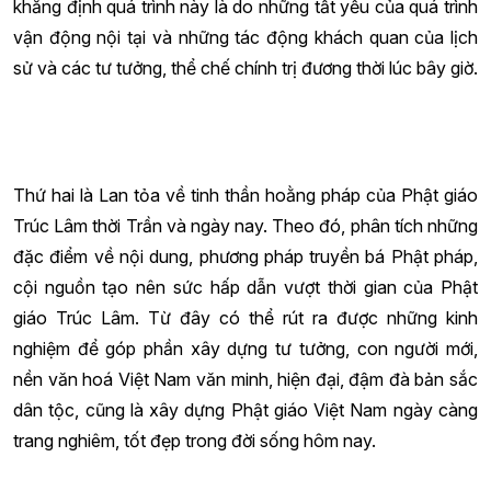
khẳng định quá trình này là do những tất yếu của quá trình
vận động nội tại và những tác động khách quan của lịch
sử và các tư tưởng, thể chế chính trị đương thời lúc bây giờ.
Thứ hai là Lan tỏa về tinh thần hoằng pháp của Phật giáo
Trúc Lâm thời Trần và ngày nay. Theo đó, phân tích những
đặc điểm về nội dung, phương pháp truyền bá Phật pháp,
cội nguồn tạo nên sức hấp dẫn vượt thời gian của Phật
giáo Trúc Lâm. Từ đây có thể rút ra được những kinh
nghiệm để góp phần xây dựng tư tưởng, con người mới,
nền văn hoá Việt Nam văn minh, hiện đại, đậm đà bản sắc
dân tộc, cũng là xây dựng Phật giáo Việt Nam ngày càng
trang nghiêm, tốt đẹp trong đời sống hôm nay.