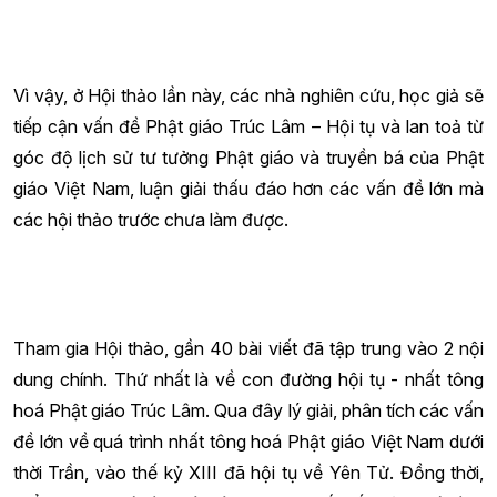
Vì vậy, ở Hội thảo lần này, các nhà nghiên cứu, học giả sẽ
tiếp cận vấn đề Phật giáo Trúc Lâm – Hội tụ và lan toả từ
góc độ lịch sử tư tưởng Phật giáo và truyền bá của Phật
giáo Việt Nam, luận giải thấu đáo hơn các vấn đề lớn mà
các hội thảo trước chưa làm được.
Tham gia Hội thảo, gần 40 bài viết đã tập trung vào 2 nội
dung chính. Thứ nhất là về con đường hội tụ - nhất tông
hoá Phật giáo Trúc Lâm. Qua đây lý giải, phân tích các vấn
đề lớn về quá trình nhất tông hoá Phật giáo Việt Nam dưới
thời Trần, vào thế kỷ XIII đã hội tụ về Yên Tử. Đồng thời,