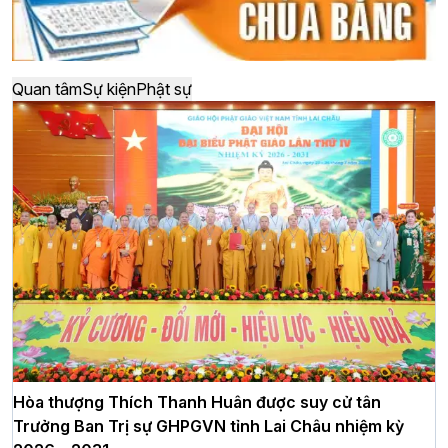
Quan tâm
Sự kiện
Phật sự
Hòa thượng Thích Thanh Huân được suy cử tân
Trưởng Ban Trị sự GHPGVN tỉnh Lai Châu nhiệm kỳ