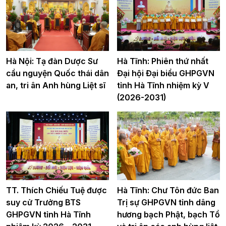
Hà Nội: Tạ đàn Dược Sư
Hà Tĩnh: Phiên thứ nhất
cầu nguyện Quốc thái dân
Đại hội Đại biểu GHPGVN
an, tri ân Anh hùng Liệt sĩ
tỉnh Hà Tĩnh nhiệm kỳ V
(2026-2031)
TT. Thích Chiếu Tuệ được
Hà Tĩnh: Chư Tôn đức Ban
suy cử Trưởng BTS
Trị sự GHPGVN tỉnh dâng
GHPGVN tỉnh Hà Tĩnh
hương bạch Phật, bạch Tổ