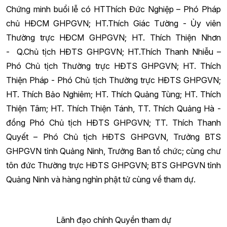
Chứng minh buổi lễ có HTThích Đức Nghiệp – Phó Pháp
chủ HĐCM GHPGVN; HT.Thích Giác Tường - Ủy viên
Thường trực HĐCM GHPGVN; HT. Thích Thiện Nhơn
- Q.Chủ tịch HĐTS GHPGVN; HT.Thích Thanh Nhiễu –
Phó Chủ tịch Thường trực HĐTS GHPGVN; HT. Thích
Thiện Pháp - Phó Chủ tịch Thường trực HĐTS GHPGVN;
HT. Thích Bảo Nghiêm; HT. Thích Quảng Tùng; HT. Thích
Thiện Tâm; HT. Thích Thiện Tánh, TT. Thích Quảng Hà -
đồng Phó Chủ tịch HĐTS GHPGVN; TT. Thích Thanh
Quyết – Phó Chủ tịch HĐTS GHPGVN, Trưởng BTS
GHPGVN tỉnh Quảng Ninh, Trưởng Ban tổ chức; cùng chư
tôn đức Thường trực HĐTS GHPGVN; BTS GHPGVN tỉnh
Quảng Ninh và hàng nghìn phật tử cùng về tham dự.
Lãnh đạo chính Quyền tham dự