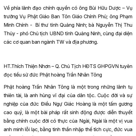
Về phía lãnh đạo chính quyền có ông Bùi Hữu Dược – Vụ
trưởng Vụ Phật Giáo Ban Tôn Giáo Chính Phủ; ông Phạm
Minh Chính - Bí thư tỉnh Quảng Ninh; bà Nguyễn Thị Thu
Thủy - phó Chủ tịch UBND tỉnh Quảng Ninh, cùng đại diện
các cơ quan ban ngành TW và địa phương.
HT.Thích Thiện Nhơn – Q. Chủ Tịch HĐTS GHPGVN tuyên
đọc tiểu sử đức Phật hoàng Trần Nhân Tông
Phật hoàng Trần Nhân Tông là một trong những lãnh tụ
thiên tài, là anh hùng vĩ đại của dân tộc. Cuộc đời và sự
nghiệp của đức Điều Ngự Giác Hoàng là một tấm gương
cao quý, là một bài pháp rất sinh động được diễn thuyết
bằng chính cuộc đời có thực của Ngài, Ngài là một vị vua
anh minh lỗi lạc, bằng tinh thần nhập thế tích cực, đức vua