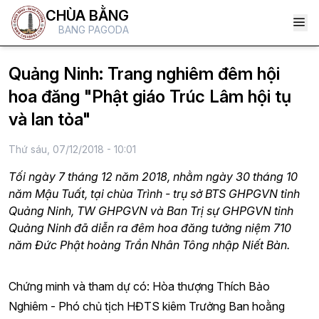
CHÙA BẰNG
BANG PAGODA
Quảng Ninh: Trang nghiêm đêm hội
hoa đăng "Phật giáo Trúc Lâm hội tụ
và lan tỏa"
Thứ sáu, 07/12/2018 - 10:01
Tối ngày 7 tháng 12 năm 2018, nhằm ngày 30 tháng 10
năm Mậu Tuất, tại chùa Trình - trụ sở BTS GHPGVN tỉnh
Quảng Ninh, TW GHPGVN và Ban Trị sự GHPGVN tỉnh
Quảng Ninh đã diễn ra đêm hoa đăng tưởng niệm 710
năm Đức Phật hoàng Trần Nhân Tông nhập Niết Bàn.
Chứng minh và tham dự có: Hòa thượng Thích Bảo
Nghiêm - Phó chủ tịch HĐTS kiêm Trưởng Ban hoằng