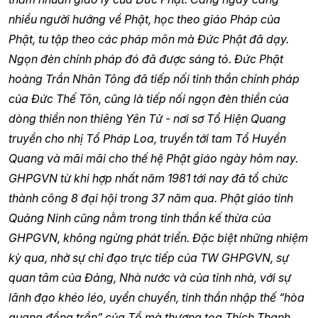
nhiều người hướng về Phật, học theo giáo Pháp của
Phật, tu tập theo các pháp môn mà Đức Phật đã dạy.
Ngọn đèn chính pháp đó đã được sáng tỏ. Đức Phật
hoàng Trần Nhân Tông đã tiếp nối tinh thần chính pháp
của Đức Thế Tôn, cũng là tiếp nối ngọn đèn thiền của
dòng thiền non thiêng Yên Tử - nơi sơ Tổ Hiện Quang
truyền cho nhị Tổ Pháp Loa, truyền tới tam Tổ Huyền
Quang và mãi mãi cho thế hệ Phật giáo ngày hôm nay.
GHPGVN từ khi hợp nhất năm 1981 tới nay đã tổ chức
thành công 8 đại hội trong 37 năm qua. Phật giáo tỉnh
Quảng Ninh cũng nằm trong tinh thần kế thừa của
GHPGVN, không ngừng phát triển. Đặc biệt những nhiệm
kỳ qua, nhờ sự chỉ đạo trực tiếp của TW GHPGVN, sự
quan tâm của Đảng, Nhà nước và của tỉnh nhà, với sự
lãnh đạo khéo léo, uyển chuyển, tinh thần nhập thế “hòa
quang đồng trần” của Tổ mà thượng tọa Thích Thanh