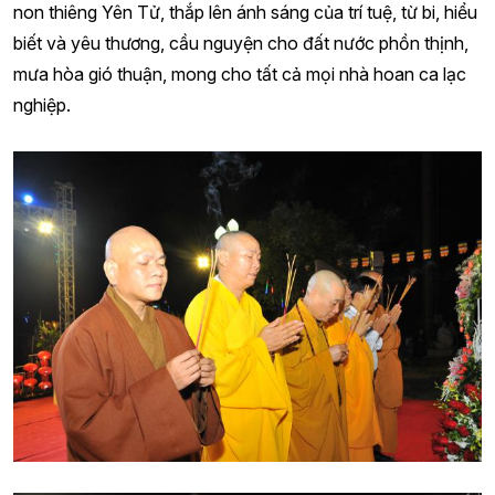
non thiêng Yên Tử, thắp lên ánh sáng của trí tuệ, từ bi, hiểu
biết và yêu thương, cầu nguyện cho đất nước phồn thịnh,
mưa hòa gió thuận, mong cho tất cả mọi nhà hoan ca lạc
nghiệp.