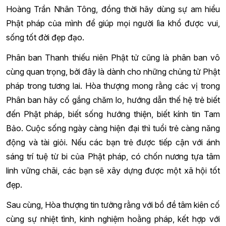
Hoàng Trần Nhân Tông, đồng thời hãy dùng sự am hiểu
Phật pháp của mình để giúp mọi người lìa khổ được vui,
sống tốt đời đẹp đạo.
Phân ban Thanh thiếu niên Phật tử cũng là phân ban vô
cùng quan trọng, bởi đây là dành cho những chủng tử Phật
pháp trong tương lai. Hòa thượng mong rằng các vị trong
Phân ban hãy cố gắng chăm lo, hướng dẫn thế hệ trẻ biết
đến Phật pháp, biết sống hướng thiện, biết kính tin Tam
Bảo. Cuộc sống ngày càng hiện đại thì tuổi trẻ càng năng
động và tài giỏi. Nếu các bạn trẻ được tiếp cận với ánh
sáng trí tuệ từ bi của Phật pháp, có chốn nương tựa tâm
linh vững chãi, các bạn sẽ xây dựng được một xã hội tốt
đẹp.
Sau cùng, Hòa thượng tin tưởng rằng với bồ đề tâm kiên cố
cùng sự nhiệt tình, kinh nghiệm hoằng pháp, kết hợp với