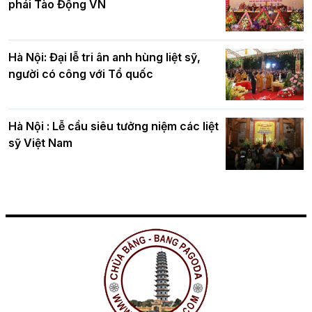
phái Tào Động VN
Hà Nội: Đại lễ tri ân anh hùng liệt sỹ,
người có công với Tổ quốc
Hà Nội : Lễ cầu siêu tưởng niệm các liệt
sỹ Việt Nam