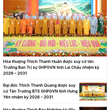
Hòa thượng Thích Thanh Huân được suy cử tân
Trưởng Ban Trị sự GHPGVN tỉnh Lai Châu nhiệm kỳ
2026 – 2031
Đại đức Thích Thanh Quang được suy
cử Tân Trưởng BTS GHPGVN tỉnh Hưng
Yên nhiệm kỳ 2026 – 2031
Hòa thượng Thích Bảo Nghiêm tái đắc