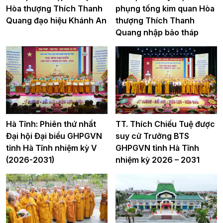
Hòa thượng Thích Thanh
phụng tống kim quan Hòa
Quang đạo hiệu Khánh An
thượng Thích Thanh
Quang nhập bảo tháp
Hà Tĩnh: Phiên thứ nhất
TT. Thích Chiếu Tuệ được
Đại hội Đại biểu GHPGVN
suy cử Trưởng BTS
tỉnh Hà Tĩnh nhiệm kỳ V
GHPGVN tỉnh Hà Tĩnh
(2026-2031)
nhiệm kỳ 2026 – 2031