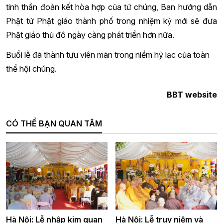
tinh thần đoàn kết hòa hợp của tứ chúng, Ban hướng dẫn
Phật tử Phật giáo thành phố trong nhiệm kỳ mới
sẽ đưa
Phật giáo thủ đô ngày càng phát triển hơn nữa.
Buổi lễ đã thành tựu viên mãn trong niềm hỷ lạc của toàn
thể hội chúng.
BBT website
CÓ THỂ BẠN QUAN TÂM
Hà Nội: Lễ nhập kim quan
Hà Nội: Lễ truy niệm và