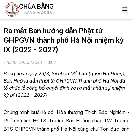
CHÙA BẰNG
BANG PAGODA
Ra mắt Ban hướng dẫn Phật tử
GHPGVN thành phố Hà Nội nhiệm kỳ
IX (2022 - 2027)
Thứ tư, 29/03/2023 - 18:07
Sáng nay ngày 29/3, tại chùa Mỗ Lao (quận Hà Đông),
Ban Hướng dẫn Phật tử GHPGVN Thành phố Hà Nội đã
tổ chức lễ công bố quyết định và ra mắt nhân sự nhiệm
kỳ IX (2022 – 2027).
Chứng minh buổi lễ có: Hòa thượng Thích Bảo Nghiêm -
Phó chủ tịch HĐTS, Trưởng Ban Hoằng pháp TW, Trưởng
BTS GHPGVN thành phố Hà Nội cùng chư Tôn đức lãnh