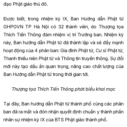
đạo Phật giáo thủ đô.
Được biết, trong nhiệm kỳ IX, Ban Hướng dẫn Phật tử
GHPGVN TP Hà Nội có 32 thành viên, do Thượng tọa
Thích Tiến Thông đảm nhiệm vị trí Trưởng ban. Nhiệm kỳ
này, Ban hướng dẫn Phật tử đã thành lập và sẽ đẩy mạnh
hoạt động của 4 phân ban: Gia đình Phật tử, Cư sĩ Phật tử,
Thanh thiếu niên Phật tử và Thông tin truyền thông. Sự đổi
mới này tạo dấu ấn quan trọng, nâng cao chất lượng của
Ban Hướng dẫn Phật tử trong thời gian tới.
Thượng tọa Thích Tiến Thông phát biểu khai mạc
Tại đây, Ban hướng dẫn Phật tử thành phố cùng các phân
ban đã ra mắt và đón nhận quyết định chuẩn y thành phần
nhân sự nhiệm kỳ IX của BTS Phật giáo thành phố.