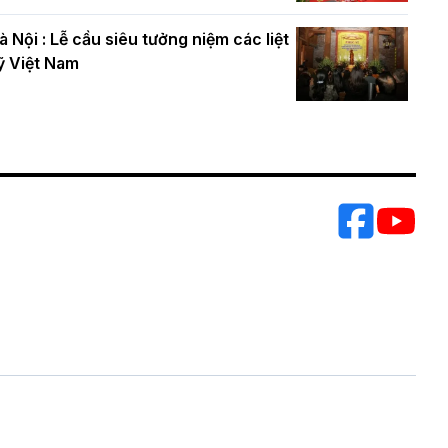
à Nội : Lễ cầu siêu tưởng niệm các liệt
ỹ Việt Nam