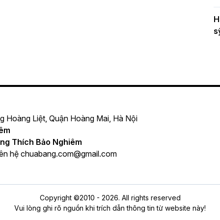
H
s
ng Hoàng Liệt, Quận Hoàng Mai, Hà Nội
iêm
ng Thích Bảo Nghiêm
iên hệ
chuabang.com@gmail.com
Copyright ©2010 - 2026. All rights reserved
Vui lòng ghi rõ nguồn khi trích dẫn thông tin từ website này!