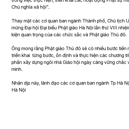
trong việc thực hiện, triển khai các hoạt động Phật sự 
Chủ nghĩa xã hội".
Thay mặt các cơ quan ban ngành Thành phố, Chủ tịch 
mừng Đại hội Đại biểu Phật giáo Hà Nội lần thứ VIII nhi
kiện quan trọng của các chức sắc và Phật giáo Thủ đô.
Ông mong rằng Phật giáo Thủ đô sẽ có nhiều bước tiến mới
triển khai từng bước, ổn định và thực hiện các chương tr
phần xây dựng ngôi nhà Giáo hội ngày càng vững chắc v
minh.
Nhân dịp này, lãnh đạo các cơ quan ban ngành Tp Hà
Hà Nội