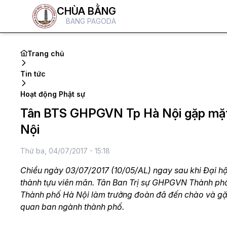
CHÙA BẰNG
BANG PAGODA
Trang chủ
Tin tức
Hoạt động Phật sự
Tân BTS GHPGVN Tp Hà Nội gặp mặt
Nội
Thứ ba, 04/07/2017 - 15:18
Chiều ngày 03/07/2017 (10/05/AL) ngay sau khi Đại hộ
thành tựu viên mãn. Tân Ban Trị sự GHPGVN Thành p
Thành phố Hà Nội làm trưởng đoàn đã đến chào và g
quan ban ngành thành phố.