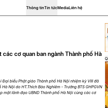
Thông tin
Tin tức
Media
Liên hệ
 các cơ quan ban ngành Thành phố Hà
Q
i Đại biểu Phật giáo Thành phố Hà Nội nhiệm kỳ VIII đã
hố Hà Nội do HT.Thích Bảo Nghiêm - Trưởng BTS GHPGVN
ặp mặt lãnh đạo UBND Thành phố Hà Nội cùng các cơ