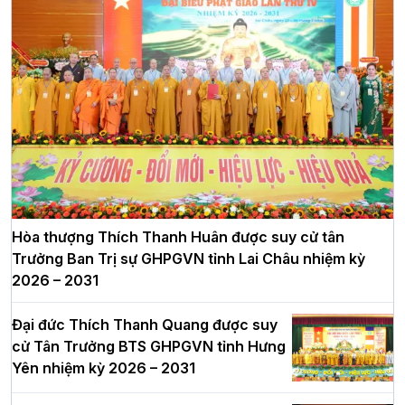
Hòa thượng Thích Thanh Huân được suy cử tân
Trưởng Ban Trị sự GHPGVN tỉnh Lai Châu nhiệm kỳ
2026 – 2031
Đại đức Thích Thanh Quang được suy
cử Tân Trưởng BTS GHPGVN tỉnh Hưng
Yên nhiệm kỳ 2026 – 2031