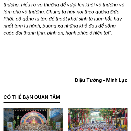
thường, hiểu rõ vô thường để vượt lên khỏi vô thường và
làm chủ vô thường. Chúng ta hãy noi theo gương Đức
Phật, cố gắng tu tập để thoát khỏi sinh tử luân hồi, hãy
nhất tâm tu hành, buông xả những khổ đau để sống
cuộc đời thanh tịnh, bình an, hạnh phúc ở hiện tại
".
Diệu Tường - Minh Lực
CÓ THỂ BẠN QUAN TÂM