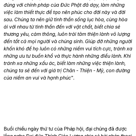
đúng với chính pháp của Đức Phật đã dạy, làm những
việc làm thiết thực để tạo nên phúc cho đời này và đời
sau. Chúng ta nên giữ tinh thần sống lục hòa, cùng hòa
ái với nhau từ tinh thần đến với vật chất, biết chia sẻ
thương yêu, cảm thông, luôn trải tâm thiện lành vô lượng
đến tất cả mọi người và chúng sinh. Giúp đỡ những người
khốn khó để họ luôn có những niềm vui tích cực, tránh xa
những ưu tư buồn khổ và thực hành những điều lành. Khi
tránh xa những xấu ác, biết làm những việc thiện lành,
chúng ta sẽ đến với giá trị Chân - Thiện - Mỹ, con đường
của niềm an vui và hạnh phúc
".
Buổi chiều ngày thứ tư của Pháp hội, đại chúng đã được