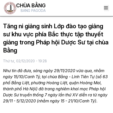
CHÙA BẰNG
BANG PAGODA
Tăng ni giảng sinh Lớp đào tạo giảng
sư khu vực phía Bắc thực tập thuyết
giảng trong Pháp hội Dược Sư tại chùa
Bằng
Thứ tư, 02/12/2020 - 19:28
Như tin đã đưa, sáng ngày 29/11/2020 vừa qua, nhằm
ngày 15/10/Canh Tý, tại chùa Bằng - Linh Tiên Tự (số 63
phố Bằng Liệt, phường Hoàng Liệt, quận Hoàng Mai,
thành phố Hà Nội) đã trang nghiêm khai mạc Pháp hội
Dược Sư truyền thống 7 ngày lần thứ XV diễn ra từ ngày
29/11 - 5/12/2020 (nhằm ngày 15 - 21/10/Canh Tý).