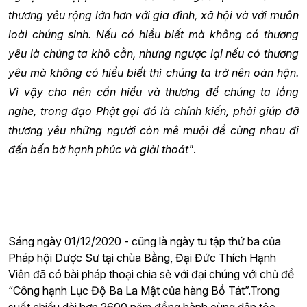
thương yêu rộng lớn hơn với gia đình, xã hội và với muôn
loài chúng sinh.
Nếu có hiểu biết mà không có thương
yêu là chúng ta khô cằn, nhưng ngược lại nếu có thương
yêu mà không có hiểu biết thì chúng ta trở nên oán hận.
Vì vậy cho nên cần hiểu và thương để chúng ta lắng
nghe, trong đạo Phật gọi đó là chính kiến, phải giúp đỡ
thương yêu những người còn mê muội để cùng nhau đi
đến bến bờ hạnh phúc và giải thoát"
.
Sáng ngày 01/12/2020 - cũng là ngày tu tập thứ ba của
Pháp hội Dược Sư tại chùa Bằng, Đại Đức Thích Hạnh
Viên đã có bài pháp thoại chia sẻ với đại chúng với chủ đề
“Công hạnh Lục Độ Ba La Mật của hàng Bồ Tát”.Trong