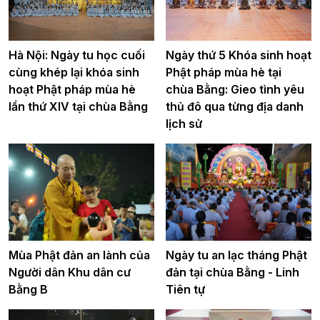
Hà Nội: Ngày tu học cuối
Ngày thứ 5 Khóa sinh hoạt
cùng khép lại khóa sinh
Phật pháp mùa hè tại
hoạt Phật pháp mùa hè
chùa Bằng: Gieo tình yêu
lần thứ XIV tại chùa Bằng
thủ đô qua từng địa danh
lịch sử
Mùa Phật đản an lành của
Ngày tu an lạc tháng Phật
Người dân Khu dân cư
đản tại chùa Bằng - Linh
Bằng B
Tiên tự