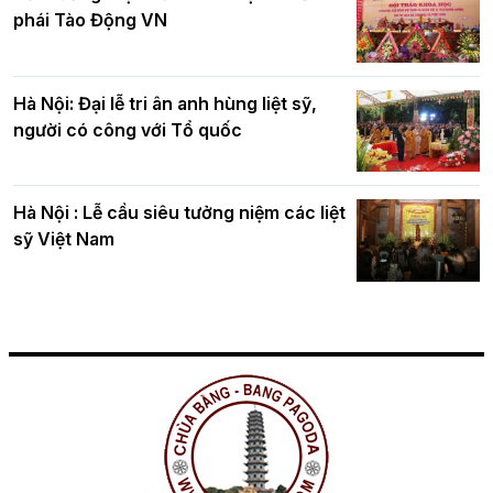
phái Tào Động VN
Hà Nội: Đại lễ tri ân anh hùng liệt sỹ,
người có công với Tổ quốc
Hà Nội : Lễ cầu siêu tưởng niệm các liệt
sỹ Việt Nam