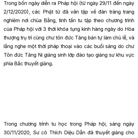
Trong bốn ngày diễn ra Pháp hội (từ ngày 29/11 đến ngày
2/12/2020), các Phật tử đã vân tập về đàn tràng trang
nghiêm nơi chùa Bằng, tinh tấn tu tập theo chương trình
của Pháp hội với 3 thời khóa tụng kinh hàng ngày do Hòa
thượng trụ trì cùng chư tôn đức Tăng bản tự làm chủ lễ, và
lắng nghe một thời pháp thoại vào các buổi sáng do chư
Tôn đức Tăng Ni giảng sinh lớp đào tạo giảng sư khu vực
phía Bắc thuyết giảng.
Trong chương trình tu học trong Pháp hội, sáng ngày
30/11/2020, Sư cô Thích Diệu Dẫn đã thuyết giảng cho