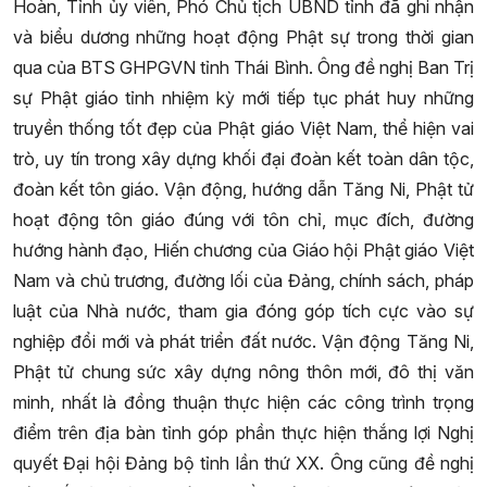
Hoàn, Tỉnh ủy viên, Phó Chủ tịch UBND tỉnh đã ghi nhận
và biểu dương những hoạt động Phật sự trong thời gian
qua của BTS GHPGVN tỉnh Thái Bình. Ông đề nghị Ban Trị
sự Phật giáo tỉnh nhiệm kỳ mới tiếp tục phát huy những
truyền thống tốt đẹp của Phật giáo Việt Nam, thể hiện vai
trò, uy tín trong xây dựng khối đại đoàn kết toàn dân tộc,
đoàn kết tôn giáo. Vận động, hướng dẫn Tăng Ni, Phật tử
hoạt động tôn giáo đúng với tôn chỉ, mục đích, đường
hướng hành đạo, Hiến chương của Giáo hội Phật giáo Việt
Nam và chủ trương, đường lối của Đảng, chính sách, pháp
luật của Nhà nước, tham gia đóng góp tích cực vào sự
nghiệp đổi mới và phát triển đất nước. Vận động Tăng Ni,
Phật tử chung sức xây dựng nông thôn mới, đô thị văn
minh, nhất là đồng thuận thực hiện các công trình trọng
điểm trên địa bàn tỉnh góp phần thực hiện thắng lợi Nghị
quyết Đại hội Đảng bộ tỉnh lần thứ XX. Ông cũng đề nghị