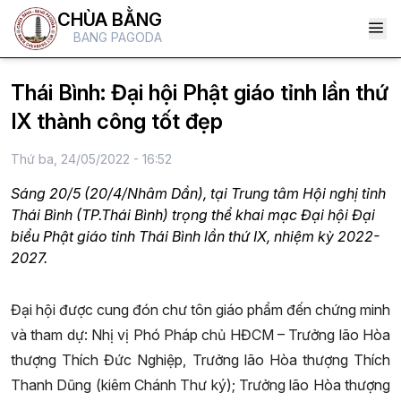
CHÙA BẰNG
BANG PAGODA
Thái Bình: Đại hội Phật giáo tỉnh lần thứ
IX thành công tốt đẹp
Thứ ba, 24/05/2022 - 16:52
Sáng 20/5 (20/4/Nhâm Dần), tại Trung tâm Hội nghị tỉnh
Thái Bình (TP.Thái Bình) trọng thể khai mạc Đại hội Đại
biểu Phật giáo tỉnh Thái Bình lần thứ IX, nhiệm kỳ 2022-
2027.
Đại hội được cung đón chư tôn giáo phẩm đến chứng minh
và tham dự: Nhị vị Phó Pháp chủ HĐCM – Trưởng lão Hòa
thượng Thích Đức Nghiệp, Trưởng lão Hòa thượng Thích
Thanh Dũng (kiêm Chánh Thư ký); Trưởng lão Hòa thượng