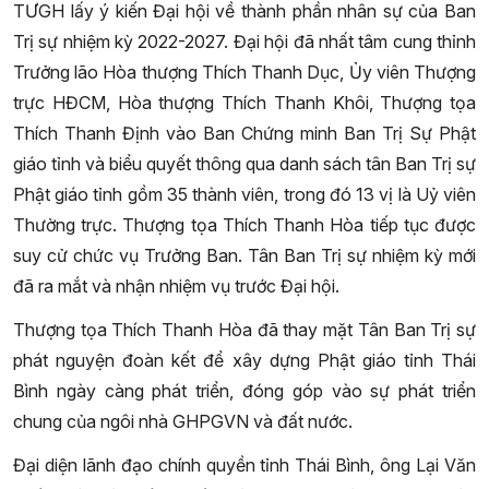
TƯGH lấy ý kiến Đại hội về thành phần nhân sự của Ban
Trị sự nhiệm kỳ 2022-2027. Đại hội đã nhất tâm cung thỉnh
Trưởng lão Hòa thượng Thích Thanh Dục, Ủy viên Thượng
trực HĐCM, Hòa thượng Thích Thanh Khôi, Thượng tọa
Thích Thanh Định vào Ban Chứng minh Ban Trị Sự Phật
giáo tỉnh và biểu quyết thông qua danh sách tân Ban Trị sự
Phật giáo tỉnh gồm 35 thành viên, trong đó 13 vị là Uỷ viên
Thường trực. Thượng tọa Thích Thanh Hòa tiếp tục được
suy cử chức vụ Trưởng Ban. Tân Ban Trị sự nhiệm kỳ mới
đã ra mắt và nhận nhiệm vụ trước Đại hội.
Thượng tọa Thích Thanh Hòa đã thay mặt Tân Ban Trị sự
phát nguyện đoàn kết để xây dựng Phật giáo tỉnh Thái
Bình ngày càng phát triển, đóng góp vào sự phát triển
chung của ngôi nhà GHPGVN và đất nước.
Đại diện lãnh đạo chính quyền tỉnh Thái Bình, ông Lại Văn