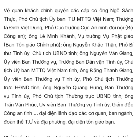
Về quan khách chính quyền các cấp có ông Ngô Sách
Thực, Phó Chủ tịch Ủy ban TƯ MTTQ Việt Nam; Thượng
tá Đinh Việt Dũng, Phó Cục trưởng Cục An ninh đối nội (Bộ
Công an); ông Lê Minh Khánh, Vụ trưởng Vụ Phật giáo
(Ban Tôn giáo Chính phủ); ông Nguyễn Khắc Thận, Phó Bí
thư Tỉnh ủy, Chủ tịch UBND tỉnh; ông Nguyễn Văn Giang,
Ủy viên Ban Thường vụ, Trưởng Ban Dân vận Tỉnh ủy, Chủ
tịch Uỷ ban MTTQ Việt Nam tỉnh, ông Đặng Thanh Giang,
Ủy viên Ban Thường vụ Tỉnh ủy, Phó Chủ tịch Thường
trực HĐND tỉnh; ông Nguyễn Quang Hưng, Ban Thường
vụ Tỉnh ủy, Phó Chủ tịch Thường trực UBND tỉnh; ông
Trần Văn Phúc, Ủy viên Ban Thường vụ Tỉnh ủy, Giám đốc
Công an tỉnh … đại diện lãnh đạo các cơ quan, ban ngành,
đoàn thể T.Ư và địa phương, đại diện tôn giáo bạn.