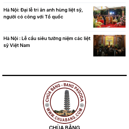
Hà Nội: Đại lễ tri ân anh hùng liệt sỹ,
người có công với Tổ quốc
Hà Nội : Lễ cầu siêu tưởng niệm các liệt
sỹ Việt Nam
CHÙA BẰNG