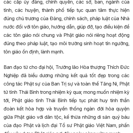
các cấp ủy đảng, chính quyền, các sở, ban, ngành của
tỉnh, các huyện, thành phố tiếp tục quan tâm thực hiện
đúng chủ trương của Đảng, chính sách, pháp luật của Nhà
nước đối với tôn giáo, hướng dẫn, giúp đỡ, tạo điều kiện để
các tôn giáo nói chung và Phật giáo nói riêng hoạt động
đúng theo pháp luật, tạo môi trường sinh hoạt tín ngưỡng,
tôn giáo ổn định, lành mạnh.
Ban đạo từ cho đại hội, Trưởng lão Hòa thượng Thích Đức
Nghiệp đã biểu dương những kết quả tốt đẹp trong các
công tác Phật sự của Ban Trị sự và toàn thể Tăng Ni, Phật
tử tỉnh Thái Bình trong nhiệm kỳ qua; mong muốn nhiệm kỳ
tới, Phật giáo tỉnh Thái Bình tiếp tục phát huy tinh thần
đoàn kết hòa hợp và truyền thống ngàn đời hòa quyện
giữa Phật giáo với dân tộc, kế thừa những di sản quý báu
của đạo Phật và lịch đại Tổ sư Phật giáo Việt Nam, phấn