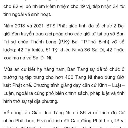
cho 82 vị, bổ nhiệm kiêm nhiệm cho 19 vị, tiếp nhận 34 từ
tỉnh ngoài về sinh hoạt.
Năm 2018 và 2021, BTS Phật giáo tỉnh đã tổ chức 2 Đại
giới đàn truyền trao giới pháp cho các giới tử tại trụ sở Ban
Trị sự chùa Thánh Long (P.Kỳ Bá, TP.Thái Bình) với số
lượng: 42 Tỳ-khiêu, 51 Tỳ-khiêu Ni và 36 Sa-Di, 42 Thức
xoa ma na và Sa-Di-Ni.
Mùa an cư kiết hạ hàng năm, Ban Tăng sự đã tổ chức 6
trường hạ tập trung cho hơn 400 Tăng Ni theo đúng Giới
luật Phật chế. Chương trình giảng dạy căn cứ Kinh – Luật –
Luận, ngoài ra cũng phổ biến chính sách, pháp luật và tình
hình thời sự tại địa phương.
Về công tác Giáo dục Tăng Ni: có 86 vị có trình độ Cử
nhân Phật học, 9 vị có trình độ Cao đẳng Phật học, 13 vị