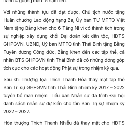
cảnh 4 gương mẫu” 5 năm liền.
Với những thành tựu đã đạt được, Chủ tịch nước tặng
Huân chương Lao động hạng Ba, Ủy ban TƯ MTTQ Việt
Nam tặng Bằng khen cho 6 Tăng Ni vì có thành tích trong
sự nghiệp xây dựng khối Đại đoàn kết dân tộc, HĐTS
GHPGVN, UBND, Uỷ ban MTTQ tỉnh Thái Bình tặng Bằng
Tuyên dương Công đức, Bằng khen đến các tập thể, cá
nhân BTS GHPGVN tỉnh Thái Bình đã có những đóng góp
tích cực cho các hoạt động Phật sự trong nhiệm kỳ qua.
Sau khi Thượng tọa Thích Thanh Hòa thay mặt tập thể
Ban Trị sự GHPGVN tỉnh Thái Bình nhiệm kỳ 2017 – 2022
tuyên bố mãn nhiệm, Tiểu ban Nhân sự đã trình Đại hội
danh sách nhân sự dự kiến cho tân Ban Trị sự nhiệm kỳ
2022 – 2027.
Hòa thượng Thích Thanh Nhiễu đã thay mặt cho HĐTS