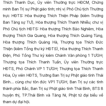
Thích Thanh Dục, Ủy viên Thường trực HĐCM, Chứng
minh Ban Trị sự Phật giáo tỉnh; nhị vị Phó Chủ tịch Thường
trực HĐTS: Hòa thượng Thích Thiện Pháp (kiêm Trưởng
Ban Tăng sự TƯ), Hòa thượng Thích Thanh Nhiễu; chư vị
Phó Chủ tịch HĐTS: Hòa thượng Thích Bảo Nghiêm, Hòa
thượng Thích Gia Quang, Hòa thượng Thích Quảng Tùng,
Hòa thượng Thích Quảng Hà, Thượng tọa Thích Đức
Thiện (kiêm Tổng thư ký HĐTS), Hòa thượng Thích Thanh
Điện, Phó Tổng Thư ký kiêm Chánh Văn phòng 1 TƯGH;
Thượng tọa Thích Thanh Tuấn, Ủy viên Thường trực
HĐTS, Phó Chánh VP 1 TƯGH; Thượng tọa Thích Thanh
Hòa, Ủy viên HĐTS, Trưởng Ban Trị sự Phật giáo tỉnh Thái
Bình… cùng chư tôn đức VP1 TƯGH, Ban Trị sự các tỉnh
thành phía Bắc, Ban Trị sự Phật giáo tỉnh Thái Bình, BTS 8
huyện thị, TP.Thái Bình và Tăng Ni, Phật tử đại biểu về
tham dự đại hội.