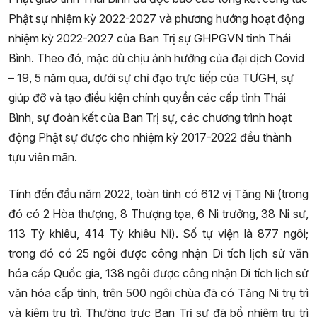
Phật sự nhiệm kỳ 2022-2027 và phương hướng hoạt động
nhiệm kỳ 2022-2027 của Ban Trị sự GHPGVN tỉnh Thái
Bình. Theo đó, mặc dù chịu ảnh hưởng của đại dịch Covid
– 19, 5 năm qua, dưới sự chỉ đạo trực tiếp của TƯGH, sự
giúp đỡ và tạo điều kiện chính quyền các cấp tỉnh Thái
Bình, sự đoàn kết của Ban Trị sự, các chương trình hoạt
động Phật sự được cho nhiệm kỳ 2017-2022 đều thành
tựu viên mãn.
Tính đến đầu năm 2022, toàn tỉnh có 612 vị Tăng Ni (trong
đó có 2 Hòa thượng, 8 Thượng tọa, 6 Ni trưởng, 38 Ni sư,
113 Tỳ khiêu, 414 Tỳ khiêu Ni). Số tự viện là 877 ngôi;
trong đó có 25 ngôi được công nhận Di tích lịch sử văn
hóa cấp Quốc gia, 138 ngôi được công nhận Di tích lịch sử
văn hóa cấp tỉnh, trên 500 ngôi chùa đã có Tăng Ni trụ trì
và kiêm trụ trì. Thường trực Ban Trị sự đã bổ nhiệm trụ trì