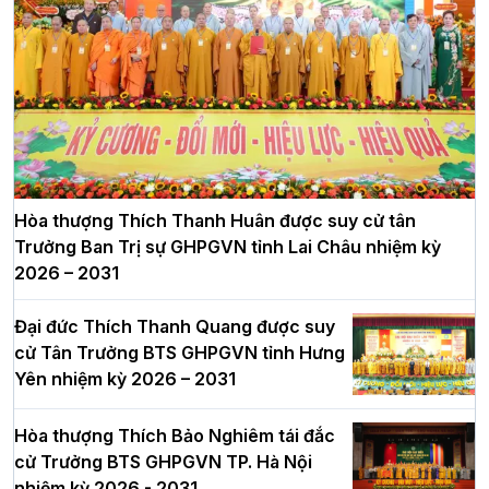
Hòa thượng Thích Thanh Huân được suy cử tân
Trưởng Ban Trị sự GHPGVN tỉnh Lai Châu nhiệm kỳ
2026 – 2031
Đại đức Thích Thanh Quang được suy
cử Tân Trưởng BTS GHPGVN tỉnh Hưng
Yên nhiệm kỳ 2026 – 2031
Hòa thượng Thích Bảo Nghiêm tái đắc
cử Trưởng BTS GHPGVN TP. Hà Nội
nhiệm kỳ 2026 - 2031