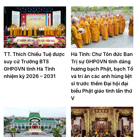
TT. Thích Chiếu Tuệ được
Hà Tĩnh: Chư Tôn đức Ban
suy cử Trưởng BTS
Trị sự GHPGVN tỉnh dâng
GHPGVN tỉnh Hà Tĩnh
hương bạch Phật, bạch Tổ
nhiệm kỳ 2026 – 2031
và tri ân các anh hùng liệt
sĩ trước thềm Đại hội đại
biểu Phật giáo tỉnh lần thứ
V