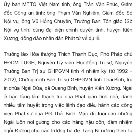
Ủy ban MTTQ Việt Nam tỉnh; ông Trần Văn Phúc, Giám
đốc Công an tỉnh; ông Phạm Văn Nghiêm, Giám đốc Sở
Nội vụ; ông Vũ Hồng Chuyên, Trưởng Ban Tôn giáo (Sở
Nội vụ tỉnh) cùng đại diện chính quyền tỉnh, huyện Kiến
Xương, đông đảo nhân dân Phật tử về dự lễ.
Trưởng lão Hòa thượng Thích Thanh Dục, Phó Pháp chủ
HĐCM TƯGH, Nguyên Uỷ viên Hội đồng Trị sự, Nguyên
Trưởng Ban Trị sự GHPGVN tỉnh 4 nhiệm kỳ (từ 1992 –
2012), Chứng minh Ban Trị sự GHPGVN tỉnh Thái Bình, trụ
trì chùa Ngái Dừa, xã Quang Bình, huyện Kiến Xương. Ngài
là bậc tùng lâm thạch trụ của Phật giáo tỉnh nhà, dành
nhiều tâm huyết trong việc lãnh đạo điều hành các công
việc Phật sự của PG Thái Bình. Mặc dù tuổi cao nhưng
Ngài luôn noi gương cho các hàng hậu côn, đảm nhiệm
ngôi Đường chủ các trường hạ để Tăng Ni nương theo tu