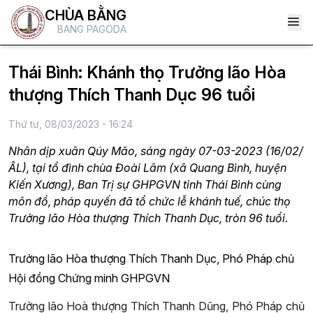
CHÙA BẰNG
BANG PAGODA
Thái Bình: Khánh thọ Trưởng lão Hòa
thượng Thích Thanh Dục 96 tuổi
Thứ tư, 08/03/2023 - 16:24
Nhân dịp xuân Qúy Mão, sáng ngày 07-03-2023 (16/02/
ÂL), tại tổ đình chùa Đoài Lâm (xã Quang Bình, huyện
Kiến Xương), Ban Trị sự GHPGVN tỉnh Thái Bình cùng
môn đồ, pháp quyến đã tổ chức lễ khánh tuế, chúc thọ
Trưởng lão Hòa thượng Thích Thanh Dục, tròn 96 tuổi.
Trưởng lão Hòa thượng Thích Thanh Dục, Phó Pháp chủ
Hội đồng Chứng minh GHPGVN
Trưởng lão Hoà thượng Thích Thanh Dũng, Phó Pháp chủ