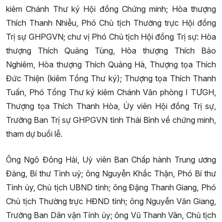
kiêm Chánh Thư ký Hội đồng Chứng minh; Hòa thượng
Thích Thanh Nhiễu, Phó Chủ tịch Thường trực Hội đồng
Trị sự GHPGVN; chư vị Phó Chủ tịch Hội đồng Trị sự: Hòa
thượng Thích Quảng Tùng, Hòa thượng Thích Bảo
Nghiêm, Hòa thượng Thích Quảng Hà, Thượng tọa Thích
Đức Thiện (kiêm Tổng Thư ký); Thượng tọa Thích Thanh
Tuấn, Phó Tổng Thư ký kiêm Chánh Văn phòng I TƯGH,
Thượng tọa Thích Thanh Hòa, Ủy viên Hội đồng Trị sự,
Trưởng Ban Trị sự GHPGVN tỉnh Thái Bình về chứng minh,
tham dự buổi lễ.
Ông Ngô Đông Hải, Uỷ viên Ban Chấp hành Trung ương
Đảng, Bí thư Tỉnh uỷ; ông Nguyễn Khắc Thận, Phó Bí thư
Tỉnh ủy, Chủ tịch UBND tỉnh; ông Đặng Thanh Giang, Phó
Chủ tịch Thường trực HĐND tỉnh; ông Nguyễn Văn Giang,
Trưởng Ban Dân vận Tỉnh ủy; ông Vũ Thanh Vân, Chủ tịch