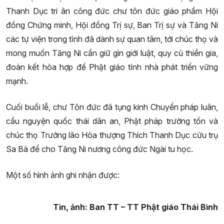
Thanh Dục tri ân công đức chư tôn đức giáo phẩm Hội
đồng Chứng minh, Hội đồng Trị sự, Ban Trị sự và Tăng Ni
các tự viện trong tỉnh đã dành sự quan tâm, tới chúc thọ và
mong muốn Tăng Ni cần giữ gìn giới luật, quy củ thiền gia,
đoàn kết hòa hợp để Phật giáo tỉnh nhà phát triển vững
mạnh.
Cuối buổi lễ, chư Tôn đức đã tụng kinh Chuyển pháp luân,
cầu nguyện quốc thái dân an, Phật pháp trường tồn và
chúc thọ Trưởng lão Hòa thượng Thích Thanh Dục cửu trụ
Sa Bà để cho Tăng Ni nương công đức Ngài tu học.
Một số hình ảnh ghi nhận được:
Tin, ảnh: Ban TT – TT Phật giáo Thái Bình