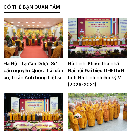
CÓ THỂ BẠN QUAN TÂM
Hà Nội: Tạ đàn Dược Sư
Hà Tĩnh: Phiên thứ nhất
cầu nguyện Quốc thái dân
Đại hội Đại biểu GHPGVN
an, tri ân Anh hùng Liệt sĩ
tỉnh Hà Tĩnh nhiệm kỳ V
(2026-2031)