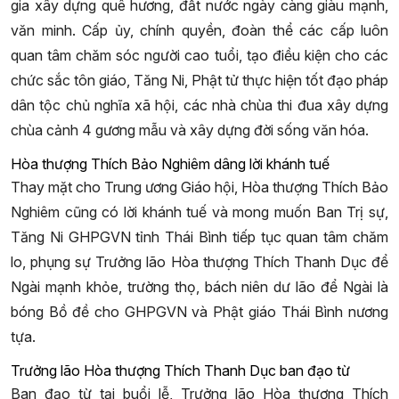
gia xây dựng quê hương, đất nước ngày càng giàu mạnh,
văn minh. Cấp ủy, chính quyền, đoàn thể các cấp luôn
quan tâm chăm sóc người cao tuổi, tạo điều kiện cho các
chức sắc tôn giáo, Tăng Ni, Phật tử thực hiện tốt đạo pháp
dân tộc chủ nghĩa xã hội, các nhà chùa thi đua xây dựng
chùa cảnh 4 gương mẫu và xây dựng đời sống văn hóa.
Hòa thượng Thích Bảo Nghiêm dâng lời khánh tuế
Thay mặt cho Trung ương Giáo hội, Hòa thượng Thích Bảo
Nghiêm cũng có lời khánh tuế và mong muốn Ban Trị sự,
Tăng Ni GHPGVN tỉnh Thái Bình tiếp tục quan tâm chăm
lo, phụng sự Trưởng lão Hòa thượng Thích Thanh Dục để
Ngài mạnh khỏe, trường thọ, bách niên dư lão để Ngài là
bóng Bồ đề cho GHPGVN và Phật giáo Thái Bình nương
tựa.
Trưởng lão Hòa thượng Thích Thanh Dục ban đạo từ
Ban đạo từ tại buổi lễ, Trưởng lão Hòa thượng Thích