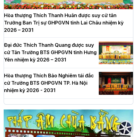
Hòa thượng Thích Thanh Huân được suy cử tân
Trưởng Ban Trị sự GHPGVN tỉnh Lai Châu nhiệm kỳ
2026 – 2031
Đại đức Thích Thanh Quang được suy
cử Tân Trưởng BTS GHPGVN tỉnh Hưng
Yên nhiệm kỳ 2026 – 2031
Hòa thượng Thích Bảo Nghiêm tái đắc
cử Trưởng BTS GHPGVN TP. Hà Nội
nhiệm kỳ 2026 - 2031
Hà Nội: Long trọng lễ khởi công xây
dựng Trung tâm văn hóa Phật giáo Thủ
đô