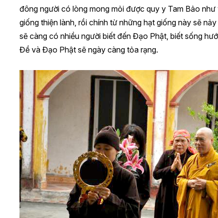
đông người có lòng mong mỏi được quy y Tam Bảo như vậ
giống thiện lành, rồi chính từ những hạt giống này sẽ n
sẽ càng có nhiều người biết đến Đạo Phật, biết sống hướ
Đề và Đạo Phật sẽ ngày càng tỏa rạng.