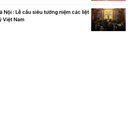
à Nội : Lễ cầu siêu tưởng niệm các liệt
ỹ Việt Nam