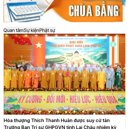
Quan tâm
Sự kiện
Phật sự
Hòa thượng Thích Thanh Huân được suy cử tân
Trưởng Ban Trị sự GHPGVN tỉnh Lai Châu nhiệm kỳ