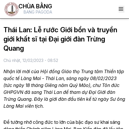
CHÙA BẰNG
BANG PAGODA
Thái Lan: Lễ rước Giới bổn và truyền
giới khất sĩ tại Đại giới đàn Trừng
Quang
Chủ nhật, 12/02/2023 - 08:52
Nhận lời mời của Hội đồng Giáo thọ Trung tâm Thiền tập
quốc tế Làng Mai - Thái Lan, sáng ngày 08/02/2023
(tức ngày 18 tháng Giêng năm Quý Mão), chư Tôn đức
GHPGVN đã sang Thái Lan để tham dự Đại Giới đàn
Trừng Quang. Đây là giới đàn đầu tiên kể từ ngày Sư ông
Làng Mai viên tịch.
Để tưởng nhớ công đức to lớn của bậc đạo sư khai sáng