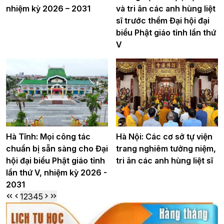
nhiệm kỳ 2026 – 2031
và tri ân các anh hùng liệt
sĩ trước thềm Đại hội đại
biểu Phật giáo tỉnh lần thứ
V
Hà Tĩnh: Mọi công tác
Hà Nội: Các cơ sở tự viện
chuẩn bị sẵn sàng cho Đại
trang nghiêm tưởng niệm,
hội đại biểu Phật giáo tỉnh
tri ân các anh hùng liệt sĩ
lần thứ V, nhiệm kỳ 2026 -
2031
1
2
3
4
5